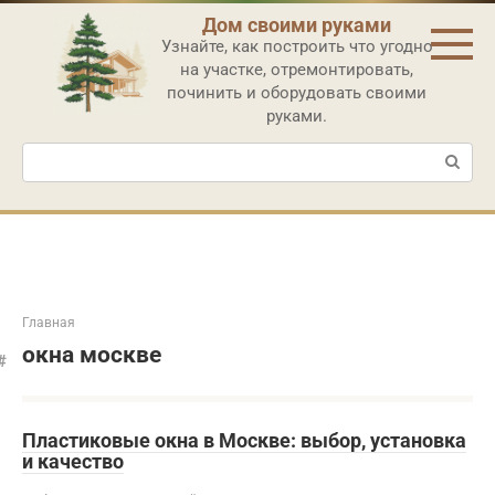
Перейти
Дом своими руками
к
Узнайте, как построить что угодно
контенту
на участке, отремонтировать,
починить и оборудовать своими
руками.
Поиск:
Главная
окна москве
Пластиковые окна в Москве: выбор, установка
и качество