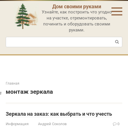
Перейти
Дом своими руками
к
Узнайте, как построить что угодно
контенту
на участке, отремонтировать,
починить и оборудовать своими
руками.
Поиск:
Главная
монтаж зеркала
Зеркала на заказ: как выбрать и что учесть
Информация
Андрей Соколов
0