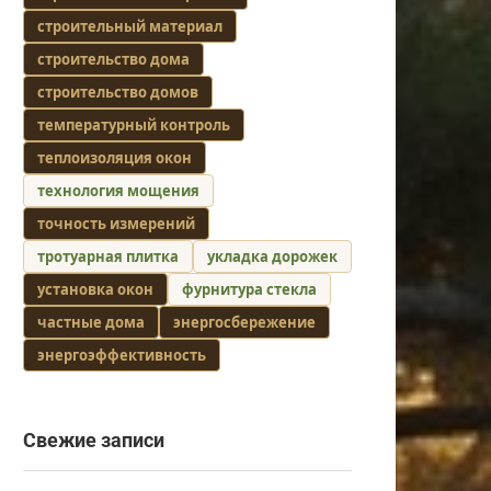
строительный материал
строительство дома
строительство домов
температурный контроль
теплоизоляция окон
технология мощения
точность измерений
тротуарная плитка
укладка дорожек
установка окон
фурнитура стекла
частные дома
энергосбережение
энергоэффективность
Свежие записи