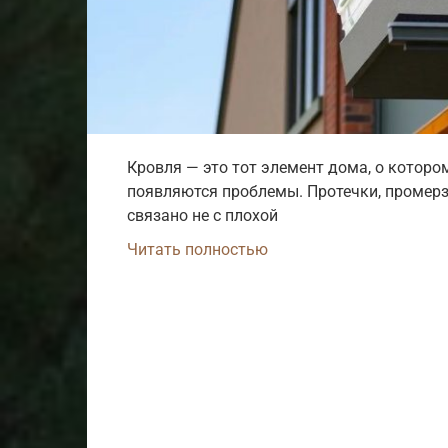
Кровля — это тот элемент дома, о которо
появляются проблемы. Протечки, промерз
связано не с плохой
Читать полностью