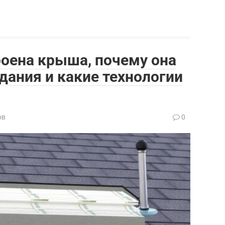
роена крыша, почему она
дания и какие технологии
ов
0