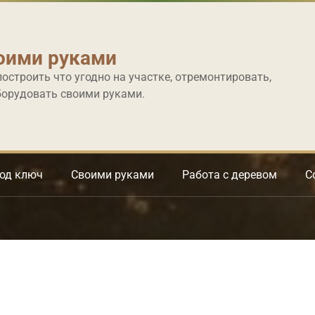
оими руками
построить что угодно на участке, отремонтировать,
борудовать своими руками.
под ключ
Своими руками
Работа с деревом
С