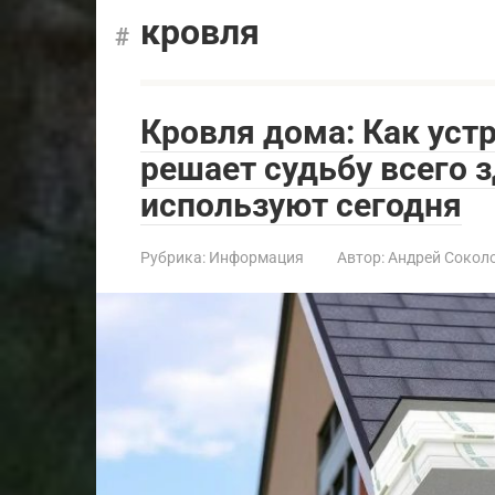
кровля
Кровля дома: Как уст
решает судьбу всего з
используют сегодня
Рубрика:
Информация
Автор:
Андрей Сокол