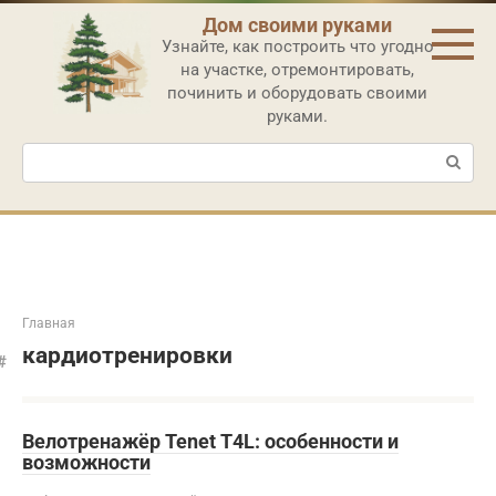
Перейти
Дом своими руками
к
Узнайте, как построить что угодно
контенту
на участке, отремонтировать,
починить и оборудовать своими
руками.
Поиск:
Главная
кардиотренировки
Велотренажёр Tenet T4L: особенности и
возможности