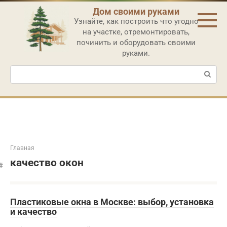
Перейти
Дом своими руками
к
Узнайте, как построить что угодно
контенту
на участке, отремонтировать,
починить и оборудовать своими
руками.
Поиск:
Главная
качество окон
Пластиковые окна в Москве: выбор, установка
и качество