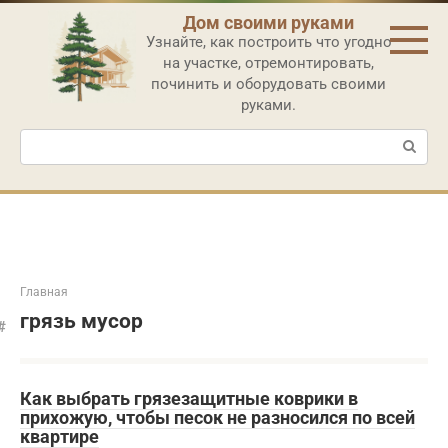
Перейти
Дом своими руками
к
Узнайте, как построить что угодно
контенту
на участке, отремонтировать,
починить и оборудовать своими
руками.
Поиск:
Главная
грязь мусор
Как выбрать грязезащитные коврики в
прихожую, чтобы песок не разносился по всей
квартире