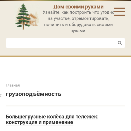
Перейти
Дом своими руками
к
Узнайте, как построить что угодно
контенту
на участке, отремонтировать,
починить и оборудовать своими
руками.
Поиск:
Главная
грузоподъёмность
Большегрузные колёса для тележек:
конструкция и применение