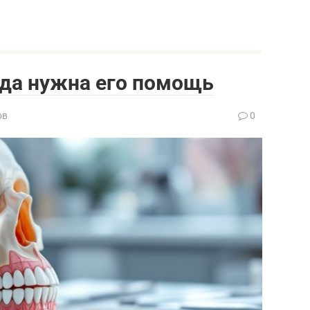
огда нужна его помощь
ов
0