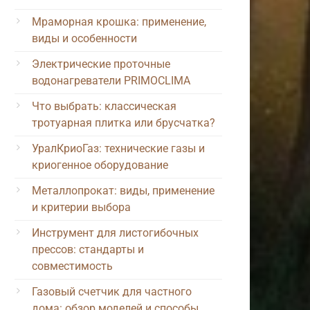
Мраморная крошка: применение,
виды и особенности
Электрические проточные
водонагреватели PRIMOCLIMA
Что выбрать: классическая
тротуарная плитка или брусчатка?
УралКриоГаз: технические газы и
криогенное оборудование
Металлопрокат: виды, применение
и критерии выбора
Инструмент для листогибочных
прессов: стандарты и
совместимость
Газовый счетчик для частного
дома: обзор моделей и способы