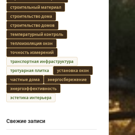
строительный материал
строительство дома
строительство домов
температурный контроль
теплоизоляция окон
точность измерений
транспортная инфраструктура
тротуарная плитка
установка окон
частные дома
энергосбережение
энергоэффективность
эстетика интерьера
Свежие записи