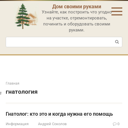
Перейти
Дом своими руками
к
Узнайте, как построить что угодно
контенту
на участке, отремонтировать,
починить и оборудовать своими
руками.
Поиск:
Главная
гнатология
Гнатолог: кто это и когда нужна его помощь
Информация
Андрей Соколов
0