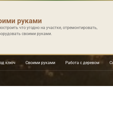
оими руками
построить что угодно на участке, отремонтировать,
борудовать своими руками.
под ключ
Своими руками
Работа с деревом
С