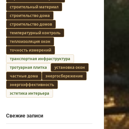
строительный материал
строительство дома
строительство домов
температурный контроль
теплоизоляция окон
точность измерений
транспортная инфраструктура
тротуарная плитка
установка окон
частные дома
энергосбережение
энергоэффективность
эстетика интерьера
Свежие записи