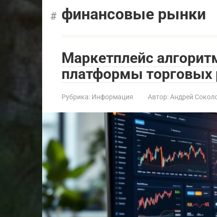
финансовые рынки
Маркетплейс алгоритм
платформы торговых 
Рубрика:
Информация
Автор:
Андрей Сокол