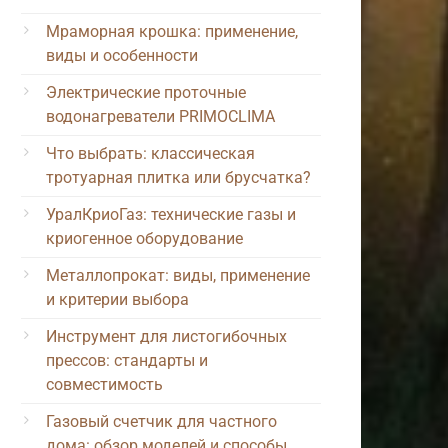
Мраморная крошка: применение,
виды и особенности
Электрические проточные
водонагреватели PRIMOCLIMA
Что выбрать: классическая
тротуарная плитка или брусчатка?
УралКриоГаз: технические газы и
криогенное оборудование
Металлопрокат: виды, применение
и критерии выбора
Инструмент для листогибочных
прессов: стандарты и
совместимость
Газовый счетчик для частного
дома: обзор моделей и способы