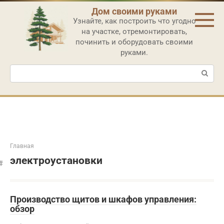
Перейти
Дом своими руками
к
Узнайте, как построить что угодно
контенту
на участке, отремонтировать,
починить и оборудовать своими
руками.
Поиск:
Главная
электроустановки
Производство щитов и шкафов управления:
обзор