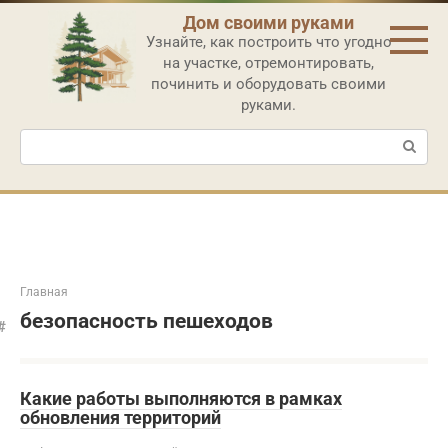
Перейти
Дом своими руками
к
Узнайте, как построить что угодно
контенту
на участке, отремонтировать,
починить и оборудовать своими
руками.
Поиск:
Главная
безопасность пешеходов
Какие работы выполняются в рамках
обновления территорий