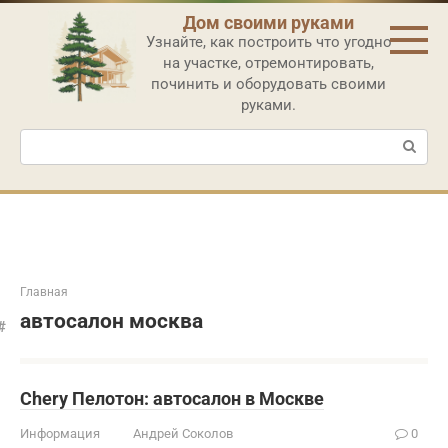
Перейти
Дом своими руками
к
Узнайте, как построить что угодно
контенту
на участке, отремонтировать,
починить и оборудовать своими
руками.
Поиск:
Главная
автосалон москва
Chery Пелотон: автосалон в Москве
Информация
Андрей Соколов
0