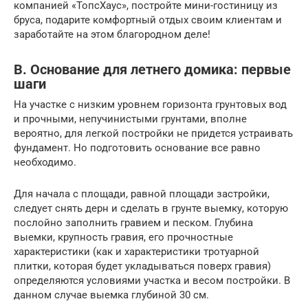
компанией «ТопсХаус», постройте мини-гостиницу из
бруса, подарите комфортный отдых своим клиентам и
заработайте на этом благородном деле!
В. Основание для летнего домика: первые
шаги
На участке с низким уровнем горизонта грунтовых вод
и прочными, непучинистыми грунтами, вполне
вероятно, для легкой постройки не придется устраивать
фундамент. Но подготовить основание все равно
необходимо.
Для начала с площади, равной площади застройки,
следует снять дерн и сделать в грунте выемку, которую
послойно заполнить гравием и песком. Глубина
выемки, крупность гравия, его прочностные
характеристики (как и характеристики тротуарной
плитки, которая будет укладываться поверх гравия)
определяются условиями участка и весом постройки. В
данном случае выемка глубиной 30 см.