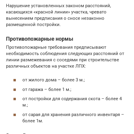
Нарушение установленных законом расстояний,
касающихся «красной линии» участка, чревато
вынесением предписания о сносе незаконно
размещенной постройки.
Противопожарные нормы
Противопожарные требования предписывают
необходимость соблюдения следующих расстояний от
линии размежевания с соседями при строительстве
различных объектов на участке ЛПХ:
от жилого дома – более 3 м.;
от гаража – более 1 м.;
от постройки для содержания скота – более 4
м.;
от сарая для хранения различного инвентаря –
более 1м.