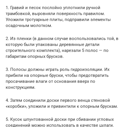
1. Гравий и песок послойно уплотнили ручной
трамбовкой, выровняли поверхность правилом.
Уложили тротуарные плиты, подправили элементы
осадочным молотком.
2. Из пленки (в данном случае воспользовались той, в
которую были упакованы деревянные детали
строительного комплекта), нарезали 5 полос — по
габаритам опорных брусков.
3. Полосы должны играть роль гидроизоляции. Их
прибили на опорные бруски, чтобы предотвратить
просачивание влаги от основания вверх по
конструкциям.
4. Затем соединили доски первого венца стеновой
«коробки», уложили и привинтили к опорным брускам.
5. Кусок шпунтованной доски при сбивании угловых
соединений можно использовать в качестве цулаги.