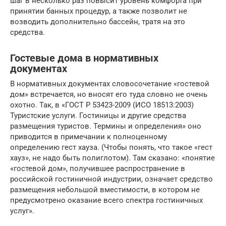
шаг в несколько раз повысит уровень комфорта при
принятии банных процедур, а также позволит не
возводить дополнительно бассейн, тратя на это
средства.
Гостевые дома в нормативных
документах
В нормативных документах словосочетание «гостевой
дом» встречается, но вносят его туда словно не очень
охотно. Так, в «ГОСТ Р 53423-2009 (ИСО 18513:2003)
Туристские услуги. Гостиницы и другие средства
размещения туристов. Термины и определения» оно
приводится в примечании к полноценному
определению гест хауза. (Чтобы понять, что такое «гест
хауз», не надо быть полиглотом). Там сказано: «понятие
«гостевой дом», получившее распространение в
российской гостиничной индустрии, означает средство
размещения небольшой вместимости, в котором не
предусмотрено оказание всего спектра гостиничных
услуг».