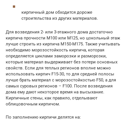
кирпичный дом обходится дороже
строительства из других материалов.
Для возведения 2- или 3-этажного дома достаточно
кирпича прочности М100 или М125, но цокольный этаж
лучше строить из кирпича М150-М175. Также учитывать
необходимо морозостойкость кирпича, которая
определяется циклами заморозки и разморозки,
которые материал выдерживает без потери основных
свойств. Если для теплых регионов вполне можно
использовать кирпич F15-30, то для средней полосы
лучше брать материал с морозостойкостью F50, а для
самых суровых регионов – F100. После возведения
дома ему дают некоторое время на высыхание.
Кирпичные стены, как правило, отделывают
облицовочным кирпичом.
По заполнению кирпичи делятся на: