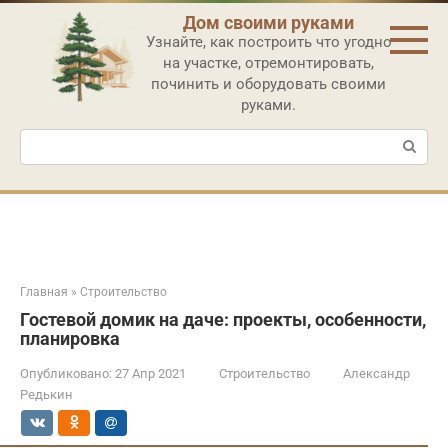
Перейти
Дом своими руками
к
Узнайте, как построить что угодно
контенту
на участке, отремонтировать,
починить и оборудовать своими
руками.
Поиск:
Главная
»
Строительство
Гостевой домик на даче: проекты, особенности,
планировка
Опубликовано:
27 Апр 2021
Строительство
Александр
Редькин