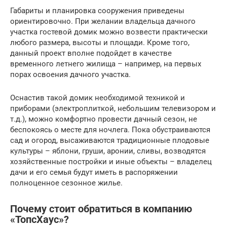
Габариты и планировка сооружения приведены
ориентировочно. При желании владельца дачного
участка гостевой домик можно возвести практически
любого размера, высоты и площади. Кроме того,
данный проект вполне подойдет в качестве
временного летнего жилища – например, на первых
порах освоения дачного участка.
Оснастив такой домик необходимой техникой и
приборами (электроплиткой, небольшим телевизором и
т.д.), можно комфортно провести дачный сезон, не
беспокоясь о месте для ночлега. Пока обустраиваются
сад и огород, высаживаются традиционные плодовые
культуры – яблони, груши, аронии, сливы, возводятся
хозяйственные постройки и иные объекты – владелец
дачи и его семья будут иметь в распоряжении
полноценное сезонное жилье.
Почему стоит обратиться в компанию
«ТопсХаус»?