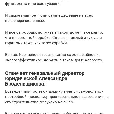
фундамента и не дают усадки
И самое главное – они самые дешёвые из всех
вышеперечисленных.
И всё бы хорошо, но жить в таком доме – всё равно,
что в картонной коробке. Слышен каждый звук, да и
горят они тоже, как те же коробки.
Вывод. Каркасное строительство самое дешёвое и
энергоэффективное, но жить в таком доме непросто.
Отвечает генеральный директор
юридической Александра
Бродельщикова:
Возведенный гостевой домик является самовольной
постройкой, поскольку предварительное разрешение на
его строительство получено не было.
В связи с этим признать право собственности на него