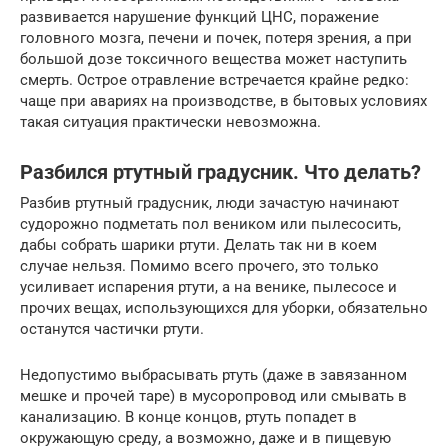
развивается нарушение функций ЦНС, поражение
головного мозга, печени и почек, потеря зрения, а при
большой дозе токсичного вещества может наступить
смерть. Острое отравление встречается крайне редко:
чаще при авариях на производстве, в бытовых условиях
такая ситуация практически невозможна.
Разбился ртутный градусник. Что делать?
Разбив ртутный градусник, люди зачастую начинают
судорожно подметать пол веником или пылесосить,
дабы собрать шарики ртути. Делать так ни в коем
случае нельзя. Помимо всего прочего, это только
усиливает испарения ртути, а на венике, пылесосе и
прочих вещах, использующихся для уборки, обязательно
останутся частички ртути.
Недопустимо выбрасывать ртуть (даже в завязанном
мешке и прочей таре) в мусоропровод или смывать в
канализацию. В конце концов, ртуть попадет в
окружающую среду, а возможно, даже и в пищевую