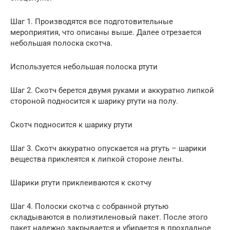
Шаг 1. Производятся все подготовительные
мероприятия, что описаны выше. Далее отрезается
небольшая полоска скотча.
Используется небольшая полоска ртути
Шаг 2. Скотч берется двумя руками и аккуратно липкой
стороной подносится к шарику ртути на полу.
Скотч подносится к шарику ртути
Шаг 3. Скотч аккуратно опускается на ртуть – шарики
вещества приклеятся к липкой стороне ленты.
Шарики ртути приклеиваются к скотчу
Шаг 4. Полоски скотча с собранной ртутью
складываются в полиэтиленовый пакет. После этого
пакет надежно закрывается и убирается в прохладное