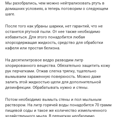
Мы разобрались, чем можно нейтрализовать ртуть в
домашних условиях, а теперь поговорим о следующем
шаге.
После того как убраны шарики, нет гарантий, что не
останется ртутной пыли. От нее также необходимо
избавиться. Для этого понадобится любая
хлорсодержащая жидкость, средство для обработки
кафеля или простая белизна.
На десятилитровое ведро разводим литр
хлорированного вещества. Обязательно защитить кожу
рук перчатками. Отжав слегка тряпку, тщательно
вымываем зараженную поверхность. Можно даже
залить этой жидкостью щели для дополнительной
дезинфекции. Обрабатывать нужно и стены.
Потом необходимо вымыть стены и пол мыльным
раствором. На литр горячей воды понадобится 70 грамм
пищевой соды и такое же количество измельченного
хозяйственного мыла. В перчатках необходимо