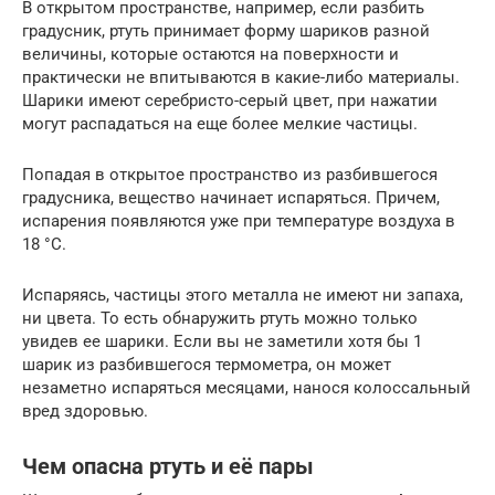
В открытом пространстве, например, если разбить
градусник, ртуть принимает форму шариков разной
величины, которые остаются на поверхности и
практически не впитываются в какие-либо материалы.
Шарики имеют серебристо-серый цвет, при нажатии
могут распадаться на еще более мелкие частицы.
Попадая в открытое пространство из разбившегося
градусника, вещество начинает испаряться. Причем,
испарения появляются уже при температуре воздуха в
18 °C.
Испаряясь, частицы этого металла не имеют ни запаха,
ни цвета. То есть обнаружить ртуть можно только
увидев ее шарики. Если вы не заметили хотя бы 1
шарик из разбившегося термометра, он может
незаметно испаряться месяцами, нанося колоссальный
вред здоровью.
Чем опасна ртуть и её пары