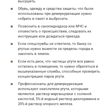
высушить.
Обувь, одежду и средства защиты, что были
использованы при демеркуризации нужно
собрать в пакет и выбросить.
Позвонить в санэпиднадзор или МЧС и
оповестить о происшествии, следовать их
инструкции или дождаться приезда.
Если спецслужбы не ответили, то банку со
ртутью нужно вывести за пределы города и
закопать в землю.
Если есть риск, что частицы ртути все равно
остались в помещении, то нужно обратиться в
вышеуказанные службы, способные проверить
концентрацию паров ртути.
Профессионалы для демеркуризации
используют окислители ртути, которыми
являются: раствор марганцовки с соляной
кислотой, 5%-й водный раствор дихлорамина и
20%-й раствор хлорного железа.