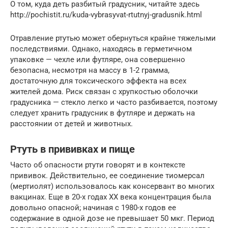
О том, куда деть разбитый градусник, читайте здесь
http://pochistit.ru/kuda-vybrasyvat-rtutnyj-gradusnik.html
Отравление ртутью может обернуться крайне тяжелыми
последствиями. Однако, находясь в герметичном
упаковке — чехле или футляре, она совершенно
безопасна, несмотря на массу в 1-2 грамма,
достаточную для токсического эффекта на всех
жителей дома. Риск связан с хрупкостью оболочки
градусника — стекло легко и часто разбивается, поэтому
следует хранить градусник в футляре и держать на
расстоянии от детей и животных.
Ртуть в прививках и пище
Часто об опасности ртути говорят и в контексте
прививок. Действительно, ее соединение тиомерсал
(мертиолят) использовалось как консервант во многих
вакцинах. Еще в 20-х годах ХХ века концентрация была
довольно опасной; начиная с 1980-х годов ее
содержание в одной дозе не превышает 50 мкг. Период