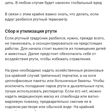
цепь. В любом случае будет нанесен глобальный вред
В связи с этим крайне важно знать, что делать, если
вдруг разбился ртутный термометр.
Сбор и утилизация ртути
Если ртутный градусник разбился, нужно, прежде всего,
не паниковать, а сконцентрироваться на предстоящих
работах. Для начала стоит вывести из помещения детей
и животных. Далее предстоит обезопасить себя от
воздействия ртути, чтобы избежать отравления.
На руки необходимо надеть хозяйственные резиновые
(на крайний случай тряпичные) перчатки, а на ноги
целлофановые пакеты или больничные бахилы. Чтобы
исключить попадание паров ртути в дыхательные пути,
лучше использовать респиратор. Если его нет, можно
надеть медицинскую маску из спанбонда или ватно-
марлевую повязку, предварительно смочив ее в
содовом растворе или обычной воде. На крайний