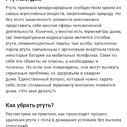
Ртуть признана международным сообществом одним из
самых агрессивных веществ, загрязняющих природу. Но
без этого химического элемента невозможно
представить себе многие сферы человеческой
деятельности. Конечно, у многих есть термометры дома,
где температурным индикатором является столбик
ртути, люминесцентные лампы, чьи колбы заполнены
паром ртути, смешанным с аргоновым инертным газом,
некоторые батареи на мобильных телефонах. Сами по
себе эти объекты не опасны, а необходимы и
полезны. Но если они повреждены, они могут вызвать
серьезные проблемы со здоровьем в каждом
доме. Единственный вопрос, который нужно задать
себе, если сломанный термометр внезапно появился
дома: «Что мне делать?»
Как убрать ртуть?
Рассмотрим на практике, как происходит процесс
удаления ртути с пола в домашних условиях без вызова
спецслужб.