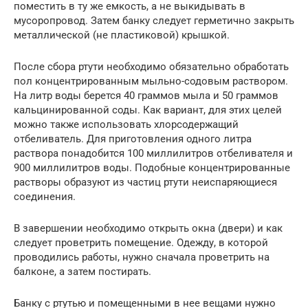
поместить в ту же емкость, а не выкидывать в
мусоропровод. Затем банку следует герметично закрыть
металлической (не пластиковой) крышкой.
После сбора ртути необходимо обязательно обработать
пол концентрированным мыльно-содовым раствором.
На литр воды берется 40 граммов мыла и 50 граммов
кальцинированной соды. Как вариант, для этих целей
можно также использовать хлорсодержащий
отбеливатель. Для приготовления одного литра
раствора понадобится 100 миллилитров отбеливателя и
900 миллилитров воды. Подобные концентрированные
растворы образуют из частиц ртути неиспаряющиеся
соединения.
В завершении необходимо открыть окна (двери) и как
следует проветрить помещение. Одежду, в которой
проводились работы, нужно сначала проветрить на
балконе, а затем постирать.
Банку с ртутью и помещенными в нее вещами нужно