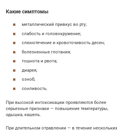
Какие симптомы
металлический привкус во рту;
слабость и головокружение;
слюнотечение и кровоточивость десен;
болезненные глотания;
тошнота и рвота;
диарея;
озноб;
сонливость.
При высокой интоксикации проявляются более
серьезные признаки — повышение температуры,
одышка, кашель.
При длительном отравлении — в течение нескольких