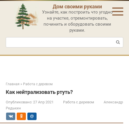
Перейти
Дом своими руками
к
Узнайте, как построить что угодно
контенту
на участке, отремонтировать,
починить и оборудовать своими
руками.
Поиск:
Главная
»
Работа с деревом
Как нейтрализовать ртуть?
Опубликовано:
27 Апр 2021
Работа с деревом
Александр
Редькин