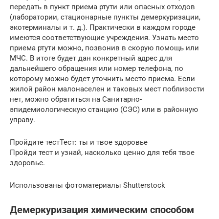
передать в пункт приема ртути или опасных отходов
(лаборатории, стационарные пункты демеркуризации,
экотерминалы и т. д.). Практически в каждом городе
имеются соответствующие учреждения. Узнать место
приема ртути можно, позвонив в скорую помощь или
МЧС. В итоге будет дан конкретный адрес для
дальнейшего обращения или номер телефона, по
которому можно будет уточнить место приема. Если
жилой район малонаселен и таковых мест поблизости
нет, можно обратиться на Санитарно-
эпидемиологическую станцию (СЭС) или в районную
управу.
Пройдите тестТест: ты и твое здоровье
Пройди тест и узнай, насколько ценно для тебя твое
здоровье.
Использованы фотоматериалы Shutterstock
Демеркуризация химическим способом