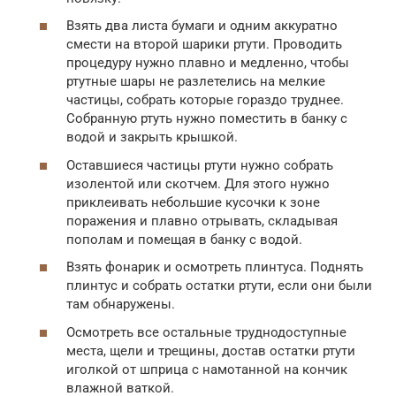
Взять два листа бумаги и одним аккуратно
смести на второй шарики ртути. Проводить
процедуру нужно плавно и медленно, чтобы
ртутные шары не разлетелись на мелкие
частицы, собрать которые гораздо труднее.
Собранную ртуть нужно поместить в банку с
водой и закрыть крышкой.
Оставшиеся частицы ртути нужно собрать
изолентой или скотчем. Для этого нужно
приклеивать небольшие кусочки к зоне
поражения и плавно отрывать, складывая
пополам и помещая в банку с водой.
Взять фонарик и осмотреть плинтуса. Поднять
плинтус и собрать остатки ртути, если они были
там обнаружены.
Осмотреть все остальные труднодоступные
места, щели и трещины, достав остатки ртути
иголкой от шприца с намотанной на кончик
влажной ваткой.