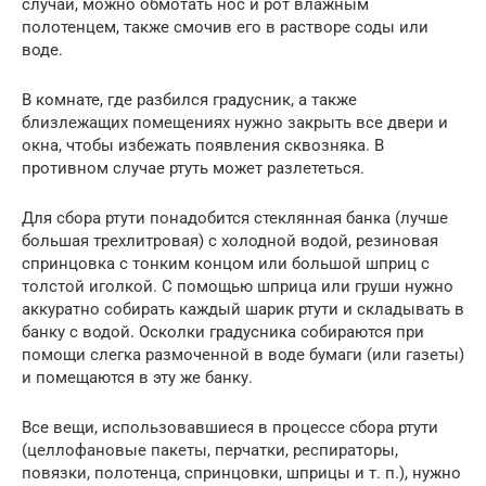
случай, можно обмотать нос и рот влажным
полотенцем, также смочив его в растворе соды или
воде.
В комнате, где разбился градусник, а также
близлежащих помещениях нужно закрыть все двери и
окна, чтобы избежать появления сквозняка. В
противном случае ртуть может разлететься.
Для сбора ртути понадобится стеклянная банка (лучше
большая трехлитровая) с холодной водой, резиновая
спринцовка с тонким концом или большой шприц с
толстой иголкой. С помощью шприца или груши нужно
аккуратно собирать каждый шарик ртути и складывать в
банку с водой. Осколки градусника собираются при
помощи слегка размоченной в воде бумаги (или газеты)
и помещаются в эту же банку.
Все вещи, использовавшиеся в процессе сбора ртути
(целлофановые пакеты, перчатки, респираторы,
повязки, полотенца, спринцовки, шприцы и т. п.), нужно