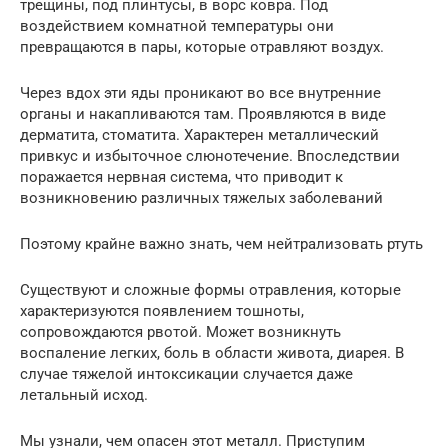
трещины, под плинтусы, в ворс ковра. Под
воздействием комнатной температуры они
превращаются в пары, которые отравляют воздух.
Через вдох эти яды проникают во все внутренние
органы и накапливаются там. Проявляются в виде
дерматита, стоматита. Характерен металлический
привкус и избыточное слюнотечение. Впоследствии
поражается нервная система, что приводит к
возникновению различных тяжелых заболеваний
Поэтому крайне важно знать, чем нейтрализовать ртуть
Существуют и сложные формы отравления, которые
характеризуются появлением тошноты,
сопровождаются рвотой. Может возникнуть
воспаление легких, боль в области живота, диарея. В
случае тяжелой интоксикации случается даже
летальный исход.
Мы узнали, чем опасен этот металл. Приступим