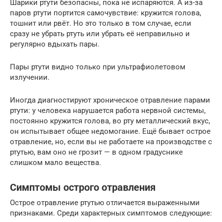
Шарики ртути безопасны, пока не испаряются. А из-за
паров ртути портится самочувствие: кружится голова,
тошнит или рвёт. Но это только в том случае, если
сразу не убрать ртуть или убрать её неправильно и
регулярно вдыхать пары.
Пары ртути видно только при ультрафиолетовом
излучении.
Иногда диагностируют хроническое отравление парами
ртути: у человека нарушается работа нервной системы,
постоянно кружится голова, во рту металлический вкус,
он испытывает общее недомогание. Ещё бывает острое
отравление, но, если вы не работаете на производстве с
ртутью, вам оно не грозит — в одном градуснике
слишком мало вещества.
Симптомы острого отравления
Острое отравление ртутью отличается выраженными
признаками. Среди характерных симптомов следующие: