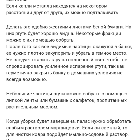
Если капли металла находятся на некотором
расстоянии друг от друга, их можно подталкивать
Делать это удобно жесткими листами белой бумаги. На
них ртуть будет хорошо видна. Некоторые фракции
можно с их помощью собрать.
После того как все видимые частицы окажутся в банке,
ее нужно плотно закупорить и убрать в темное место.
Не следует ставить тару на солнечный свет, чтобы не
спровоцировать усиленное испарение ртути, так как
герметично закрыть банку в домашних условиях не
всегда возможно.
Небольшие частицы ртути можно собрать с помощью
липкой ленты или бумажных салфеток, пропитанных
растительным маслом.
Когда уборка будет завершена, палас нужно обработать
слабым раствором марганцовки. Если он светлый, то
для чистки ковра подойдет мыльно-содовый раствор.