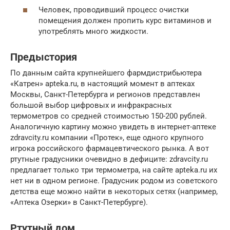
Человек, проводивший процесс очистки
помещения должен пропить курс витаминов и
употреблять много жидкости.
Предыстория
По данным сайта крупнейшего фармдистрибьютера
«Катрен» apteka.ru, в настоящий момент в аптеках
Москвы, Санкт-Петербурга и регионов представлен
большой выбор цифровых и инфракрасных
термометров со средней стоимостью 150-200 рублей.
Аналогичную картину можно увидеть в интернет-аптеке
zdravcity.ru компании «Протек», еще одного крупного
игрока российского фармацевтического рынка. А вот
ртутные градусники очевидно в дефиците: zdravcity.ru
предлагает только три термометра, на сайте apteka.ru их
нет ни в одном регионе. Градусник родом из советского
детства еще можно найти в некоторых сетях (например,
«Аптека Озерки» в Санкт-Петербурге).
Ртутный дом