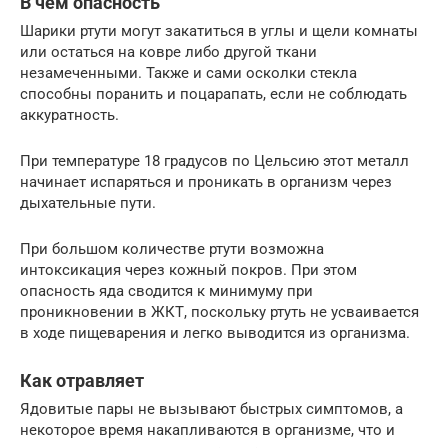
В чем опасность
Шарики ртути могут закатиться в углы и щели комнаты
или остаться на ковре либо другой ткани
незамеченными. Также и сами осколки стекла
способны поранить и поцарапать, если не соблюдать
аккуратность.
При температуре 18 градусов по Цельсию этот металл
начинает испаряться и проникать в организм через
дыхательные пути.
При большом количестве ртути возможна
интоксикация через кожный покров. При этом
опасность яда сводится к минимуму при
проникновении в ЖКТ, поскольку ртуть не усваивается
в ходе пищеварения и легко выводится из организма.
Как отравляет
Ядовитые пары не вызывают быстрых симптомов, а
некоторое время накапливаются в организме, что и