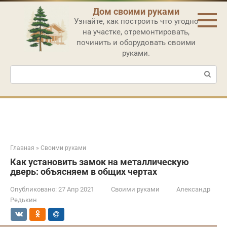
Перейти
Дом своими руками
к
Узнайте, как построить что угодно
контенту
на участке, отремонтировать,
починить и оборудовать своими
руками.
Поиск:
Главная
»
Своими руками
Как установить замок на металлическую
дверь: объясняем в общих чертах
Опубликовано:
27 Апр 2021
Своими руками
Александр
Редькин