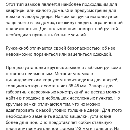
Этот тип замков является наиболее подходящим для
квартиры или жилого дома. Они предусмотрены для
врезки в любую дверь. Нажимная ручка используется
чаще всего в тех домах, где живут люди с ограниченной
подвижностью. Для пользования поворотной ручкой
необходимо прилагать больше усилий.
Ручка-кноб отличается своей безопасностью: об нее
невозможно пораниться или зацепиться одеждой.
Процесс установки круглых замков с любыми ручками
остается неизменным. Механизм замка с
цилиндрическим корпусом производится для дверей,
толщина которых составляет 35-45 мм. Запоры для
габаритных деревянных конструкций не всегда можно
найти в продаже в небольших населенных пунктах. Но
круглые замки отличаются тем, что их можно
адаптировать к какой угодно толщине двери. Для этого
необходимо заменить водило защелки, установив
более длинное. Оно представляет собой стальную
пластину прямоугольной формы 2-3 мм в толщину. На