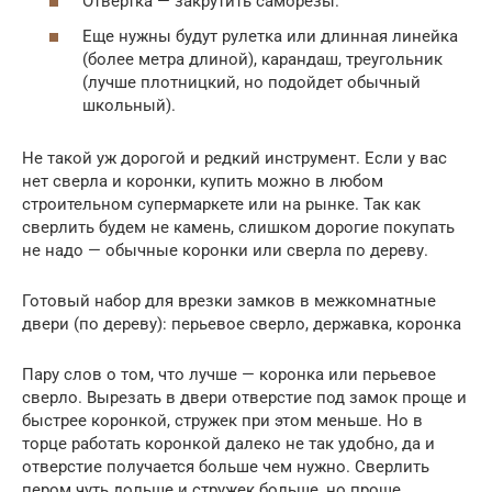
Отвертка — закрутить саморезы.
Еще нужны будут рулетка или длинная линейка
(более метра длиной), карандаш, треугольник
(лучше плотницкий, но подойдет обычный
школьный).
Не такой уж дорогой и редкий инструмент. Если у вас
нет сверла и коронки, купить можно в любом
строительном супермаркете или на рынке. Так как
сверлить будем не камень, слишком дорогие покупать
не надо — обычные коронки или сверла по дереву.
Готовый набор для врезки замков в межкомнатные
двери (по дереву): перьевое сверло, державка, коронка
Пару слов о том, что лучше — коронка или перьевое
сверло. Вырезать в двери отверстие под замок проще и
быстрее коронкой, стружек при этом меньше. Но в
торце работать коронкой далеко не так удобно, да и
отверстие получается больше чем нужно. Сверлить
пером чуть дольше и стружек больше, но проще