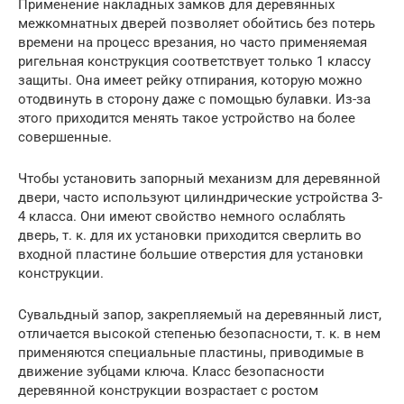
Применение накладных замков для деревянных
межкомнатных дверей позволяет обойтись без потерь
времени на процесс врезания, но часто применяемая
ригельная конструкция соответствует только 1 классу
защиты. Она имеет рейку отпирания, которую можно
отодвинуть в сторону даже с помощью булавки. Из-за
этого приходится менять такое устройство на более
совершенные.
Чтобы установить запорный механизм для деревянной
двери, часто используют цилиндрические устройства 3-
4 класса. Они имеют свойство немного ослаблять
дверь, т. к. для их установки приходится сверлить во
входной пластине большие отверстия для установки
конструкции.
Сувальдный запор, закрепляемый на деревянный лист,
отличается высокой степенью безопасности, т. к. в нем
применяются специальные пластины, приводимые в
движение зубцами ключа. Класс безопасности
деревянной конструкции возрастает с ростом