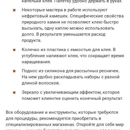
капельки клея. Палетку удобно держать в руках.
Некоторые мастера в работе используют
нефритовый камешек. Специфические свойства
природного камня не позволяют клею быстро
высыхать, одну каплю можно использовать
долго. В результате уменьшается расход
продукта.
Колечко из пластика с емкостью для клея. В
углубление наливают клеи, что сокращает время
наращивания.
Поднос из силикона для рассыпных ресничек.
На нем удобно раскладывать наборы с разной
длиной волосков.
Зеркало с увеличивающим эффектом, которое
поможет клиентке оценить конечный результат.
Все оборудование и инструменты, которые требуются
для процедуры, рекомендуется приобретать в
специализированных магазинах. Откройте для себя мир