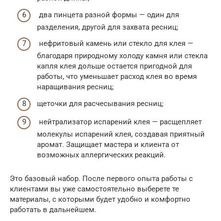
два пинцета разной формы — один для
разделения, другой для захвата ресниц;
нефритовый камень или стекло для клея —
благодаря природному холоду камня или стекла
капля клея дольше остается пригодной для
работы, что уменьшает расход клея во время
наращивания ресниц;
щеточки для расчесывания ресниц;
нейтрализатор испарений клея — расщепляет
молекулы испарений клея, создавая приятный
аромат. Защищает мастера и клиента от
возможных аллергических реакций.
Это базовый набор. После первого опыта работы с
клиентами вы уже самостоятельно выберете те
материалы, с которыми будет удобно и комфортно
работать в дальнейшем.