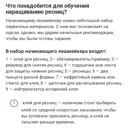
Что понадобится для обучения
наращиванию ресниц?
Начинающему лешмейкеру нужен небольшой набор
первичных материалов. С ним вас познакомят на
курсах, однако, мы дадим начальные рекомендации,
чтобы вы были готовы заранее.
В набор начинающего лешмейкера входят:
1 — клей для ресниц; 2— обезжириватель/праймер; 3 —
ремувер для снятия ресниц; 4 — подушечки или лента
для защиты нижних ресниц; 5 — ресницы; 6 — два
пинцета разной формы; 7 — нефритовый камень или
стекло для клея; 8 — щеточки для расчесывания ресниц;
9 — нейтрализатор испарений клея.
клей для ресниц — новичкам стоит выбирать
клей со средней скоростью засыхания, чтобы
вы успевали приклеить ресницу, а клей не
засыхал раньше времени;