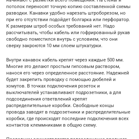
начинают с разметки всего помещения. На стены и
потолок переносят точную копию составленной схемы
разводки. Канавки удобно нарезать штроборезом, но
при его отсутствии подойдет болгарка или перфоратор.
К размерам штроб особых требований нет. Надо
рассчитывать, чтобы кабель или гофрированный рукав
свободно поместился внутрь с условием, что они
сверху закроются 10 мм слоем штукатурки.
Внутри канавок кабель крепят через каждые 500 мм.
Многие это делают простым гипсовым раствором,
нанося его через определенное расстояние. Надежней
будет закрепить проводку с помощью дюбелей и
хомутов. В точках подключения розеток и
выключателей устанавливают подрозетники, а для
подсоединения ответвлений крепят
распределительные коробки. Свободные концы
провода заводят в подрозетники и распределительные
коробки, где происходят последние подключения всех
контактов клеммниками в общую схему.