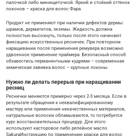
палочкой либо минищеточкой. Яркий и стойкий оттенок
локонов – краска для волос Фара.
Продукт не применяют при наличии дефектов дермы:
шрамов, дерматитов, экземы. Жидкость должна
полностью высохнуть, только после этого начинают
фиксацию искусственных ресничек. При повторном
наращивании после применения ремувера возможно
удвоенное применение праймера. Безопасный способ
обзавестись перманентными кудрями – современная
химическая завивка волос – крупные локоны.
Нужно ли делать перерыв при наращивании
ресниц
Реснички меняются примерно через 2-3 месяца. Если в
результате обращения к неквалифицированному
мастеру или применения некачественных материалов,
натуральные волоски обламываются, то потребуется
курс восстановительных процедур. Для этого
используют касторовое либо репейное масло.
SakuraИнструкцию по применению краски для волос