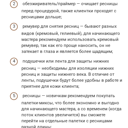
обезжириватель/праймер — очищает ресницы
перед процедурой, также клиентки проходят с
ресницами дольше;
ремувер для снятия ресниц — бывают разных
видов (кремовый, гелиевый), для начинающего
мастера рекомендуем использовать кремовый
ремувер, так как его проще наносить, он не
затекает в глаза и является более щадящим;
подушечки или лента для защиты нижних
ресниц — необходимы для изоляции нижних
ресниц и защиты нижнего века. В отличие от
ленты, подушечки будут более удобны в работе и
приятнее для кожи клиента;
ресницы — новичкам рекомендуем покупать
палетки-миксы, что более экономно и выгодно
для начинающего мастера, а со временем (когда
поток клиентов увеличится) вы сможете
перейти на отдельные палетки с ресницами
разной длины;