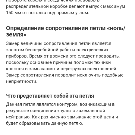
поворота кабеля и соединения проводов в
распределительной коробке делают выпуск максимум
150 мм от потолка под прямым углом.
Определение сопротивления петли «ноль/
земля»
Замер величины сопротивления петли является
залогом бесперебойной работы электрических
приборов. Время от времени это следует проводить,
поскольку основные причины поломки техники
кроются в замыканиях и перегрузках электросетей.
Замер сопротивления позволит исключить подобные
неприятности.
Что представляет собой эта петля
Данная петля является контуром, возникающим в
результате соединения «нуля» с заземленной
нейтралью. Как раз именно замыкание этой цепи и
будет образовывать данную петлю.