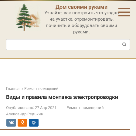
Перейти
Дом своими руками
к
Узнайте, как построить что угодно
контенту
на участке, отремонтировать,
починить и оборудовать своими
руками.
Поиск:
Главная
»
Ремонт помещений
Виды и правила монтажа электропроводки
Опубликовано:
27 Апр 2021
Ремонт помещений
Александр Редькин