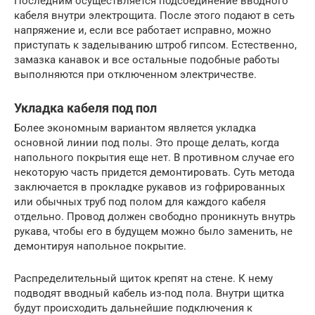
Последним осуществляется подсоединение вводного
кабеля внутри электрощита. После этого подают в сеть
напряжение и, если все работает исправно, можно
приступать к заделыванию штроб гипсом. Естественно,
замазка канавок и все остальные подобные работы
выполняются при отключенном электричестве.
Укладка кабеля под пол
Более экономным вариантом является укладка
основной линии под полы. Это проще делать, когда
напольного покрытия еще нет. В противном случае его
некоторую часть придется демонтировать. Суть метода
заключается в прокладке рукавов из гофрированных
или обычных труб под полом для каждого кабеля
отдельно. Провод должен свободно проникнуть внутрь
рукава, чтобы его в будущем можно было заменить, не
демонтируя напольное покрытие.
Распределительный щиток крепят на стене. К нему
подводят вводный кабель из-под пола. Внутри щитка
будут происходить дальнейшие подключения к