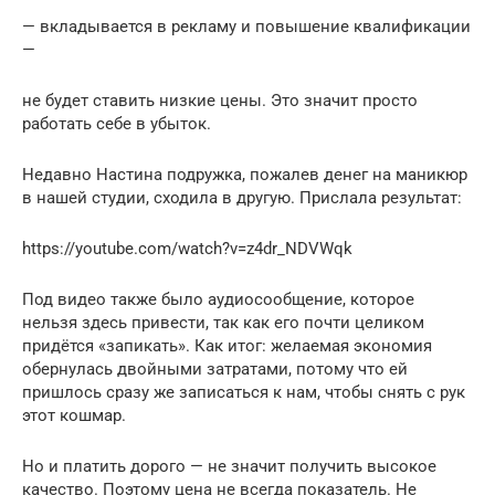
— вкладывается в рекламу и повышение квалификации
—
не будет ставить низкие цены. Это значит просто
работать себе в убыток.
Недавно Настина подружка, пожалев денег на маникюр
в нашей студии, сходила в другую. Прислала результат:
https://youtube.com/watch?v=z4dr_NDVWqk
Под видео также было аудиосообщение, которое
нельзя здесь привести, так как его почти целиком
придётся «запикать». Как итог: желаемая экономия
обернулась двойными затратами, потому что ей
пришлось сразу же записаться к нам, чтобы снять с рук
этот кошмар.
Но и платить дорого — не значит получить высокое
качество. Поэтому цена не всегда показатель. Не