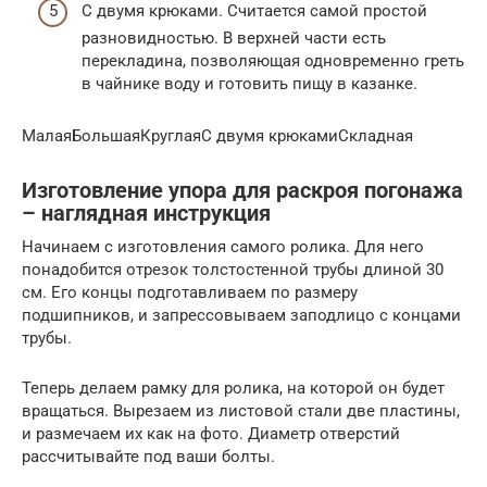
С двумя крюками. Считается самой простой
разновидностью. В верхней части есть
перекладина, позволяющая одновременно греть
в чайнике воду и готовить пищу в казанке.
МалаяБольшаяКруглаяС двумя крюкамиСкладная
Изготовление упора для раскроя погонажа
– наглядная инструкция
Начинаем с изготовления самого ролика. Для него
понадобится отрезок толстостенной трубы длиной 30
см. Его концы подготавливаем по размеру
подшипников, и запрессовываем заподлицо с концами
трубы.
Теперь делаем рамку для ролика, на которой он будет
вращаться. Вырезаем из листовой стали две пластины,
и размечаем их как на фото. Диаметр отверстий
рассчитывайте под ваши болты.