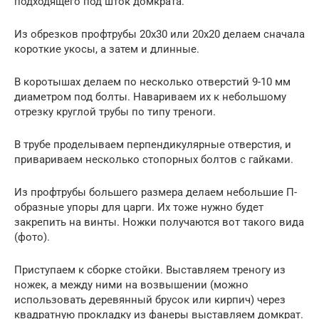
подходящего под шток домкрата.
Из обрезков профтрубы 20х30 или 20х20 делаем сначала
короткие укосы, а затем и длинные.
В коротышах делаем по несколько отверстий 9-10 мм
диаметром под болты. Навариваем их к небольшому
отрезку круглой трубы по типу треноги.
В трубе проделываем перпендикулярные отверстия, и
привариваем несколько стопорных болтов с гайками.
Из профтрубы большего размера делаем небольшие П-
образные упоры для царги. Их тоже нужно будет
закрепить на винты. Ножки получаются вот такого вида
(фото).
Приступаем к сборке стойки. Выставляем треногу из
ножек, а между ними на возвышении (можно
использовать деревянный брусок или кирпич) через
квадратную прокладку из фанеры выставляем домкрат.