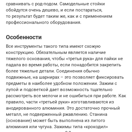
сравнивать с род-подом. Самодельные стойки
обойдутся очень дешево, и если постараться,
то результат будет таким же, как и с применением
профессионального оборудования.
Особенности
Все инструменты такого типа имеют схожую
конструкцию. Обязательным является наличие
тяжелого основания, чтобы «третья рука» для пайки не
падала во время работы, если понадобится закрепить
более тяжелые детали. Соединения обычно
подвижные, на шарнирах – это позволяет фиксировать
предметы в наиболее удобном положении. Зажим с
лупой и подсветкой дает возможность тщательно
рассмотреть все мелочи и не ошибиться при работе. Как
правило, части «третьей руки» изготавливаются из
анодированного алюминия. Это достаточно прочный
металл, не подверженный ржавлению. Станина
(основание) может быть выполнена из литого
алюминия или чугуна. Зажимы типа «крокодил»