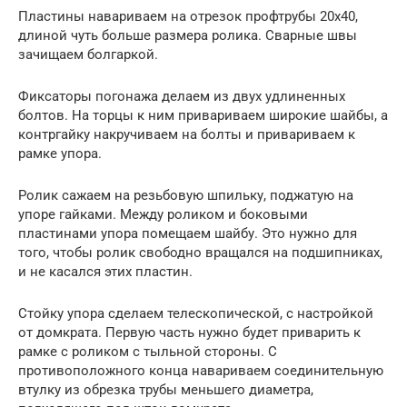
Пластины навариваем на отрезок профтрубы 20х40,
длиной чуть больше размера ролика. Сварные швы
зачищаем болгаркой.
Фиксаторы погонажа делаем из двух удлиненных
болтов. На торцы к ним привариваем широкие шайбы, а
контргайку накручиваем на болты и привариваем к
рамке упора.
Ролик сажаем на резьбовую шпильку, поджатую на
упоре гайками. Между роликом и боковыми
пластинами упора помещаем шайбу. Это нужно для
того, чтобы ролик свободно вращался на подшипниках,
и не касался этих пластин.
Стойку упора сделаем телескопической, с настройкой
от домкрата. Первую часть нужно будет приварить к
рамке с роликом с тыльной стороны. С
противоположного конца навариваем соединительную
втулку из обрезка трубы меньшего диаметра,