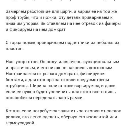
Замеряем расстояние для царги, и варим ее из той же
проф трубы, что и ножки. Эту деталь привариваем к
нижним упорам. Выставляем на нее отрезок из фанеры
и фиксируем на нем домкрат.
С торца ножек привариваем подпятники из небольших
пластин.
Наш упор готов. Он получился очень функциональным
и практичным, и его никак не назовешь колхозным.
Настраивается от рычага домкрата, фиксируется
болтами, а для стопора заготовки предусмотрены
струбцины. Ширина ролика тоже варьируется, и даже
если ее нужно будет увеличить, для этого всего лишь
понадобится переделать часть рамки.
Кстати, если потребуется защитить заготовки от следов
ролика, это легко сделать, обернув его изолентой или
термоусадкой.