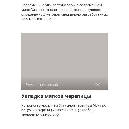
Современные бизнес-технологии в современном
мире Бизнес-технологии являются совокупностью
определенных методов, специально разработанных
приемов, которые
Ремонт помещений
0
Укладка мягкой черепицы
Устройство кровли из битумной черепицы Монтаж
битумной черепицы начинается с устройства
кровельного пирога. Он