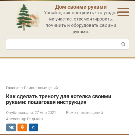
Перейти
Дом своими руками
к
Узнайте, как построить что угодно
контенту
на участке, отремонтировать,
починить и оборудовать своими
руками.
Поиск:
Главная
»
Ремонт помещений
Как сделать треногу для котелка своими
руками: пошаговая инструкция
Опубликовано:
27 Апр 2021
Ремонт помещений
Александр Редькин