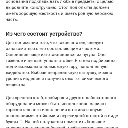
основания подкладывать любые предметы с целью
выровнять конструкцию. Стол под опыты должен
иметь хорошую жесткость и иметь ровную верхнюю
часть.
Из чего состоит устройство?
Для понимания того, что такое штатив, следует
ознакомиться с его составляющими частями.
Основание чаще изготавливается из чугуна. Оно
тяжёлое и не даёт упасть стойке. Его вес подбирается
под максимально возможную тару, наполненную
жидкостью. Выбрав неправильную нагрузку, можно
уронить изделие и получить ожог от химического
вещества.
Для крепежа колб, пробирок и другого лабораторного
оборудования может быть использован вариант
горизонтального исполнения штатива с двумя
основаниями, стойками и перекидной штангой в виде
буквы П. На ней получается поместить большое
количество приспособлений, требующихся ежедневно.