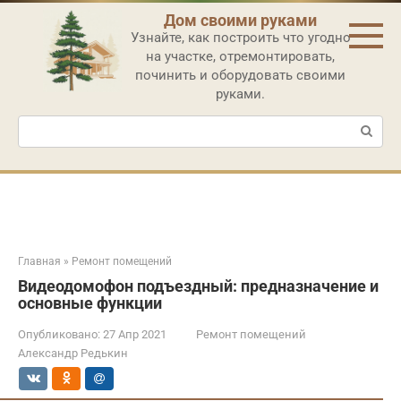
Перейти
Дом своими руками
к
Узнайте, как построить что угодно
контенту
на участке, отремонтировать,
починить и оборудовать своими
руками.
Поиск:
Главная
»
Ремонт помещений
Видеодомофон подъездный: предназначение и
основные функции
Опубликовано:
27 Апр 2021
Ремонт помещений
Александр Редькин