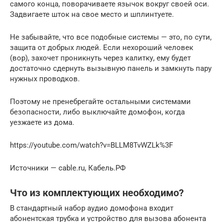
самого конца, поворачиваете язычок вокруг своей оси.
Задвигаете шток на свое место и шплинтуете.
Не забывайте, что все подобные системы — это, по сути,
защита от добрых людей. Если нехороший человек
(вор), захочет проникнуть через калитку, ему будет
достаточно сдернуть вызывную панель и замкнуть пару
нужных проводков.
Поэтому не пренебрегайте остальными системами
безопасности, либо выключайте домофон, когда
уезжаете из дома.
https://youtube.com/watch?v=BLLM8TvWZLk%3F
Источники — cable.ru, Кабель.РФ
Что из комплектующих необходимо?
В стандартный набор аудио домофона входит
абонентская трубка и устройство для вызова абонента