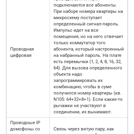
подключаются все абоненты.
При наборе номера квартиры на
микросхему поступает
определенный сигнал-пароль.
Импульс идет на все
помещения, но на него отвечает
только коммутатор того
Проводная
абонента, который настроенный
цифровая
на набранный пароль. На плате
есть перемычки (1, 2, 4, 8, 16, 32,
64). Для вызова определенного
объекта надо
запрограммировать их
комбинацию, чтобы в суме
получился номер квартиры (кв.
N105: 64+32+8+1). Если какие-то
рычажки не участвуют в
соединении, их вынимают.
Проводные IP
домофоны со
Связь через витую пару, как