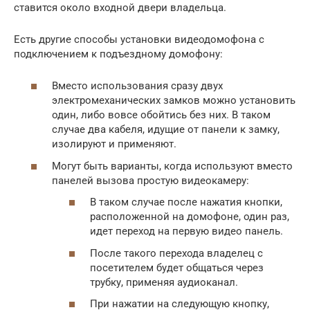
ставится около входной двери владельца.
Есть другие способы установки видеодомофона с
подключением к подъездному домофону:
Вместо использования сразу двух
электромеханических замков можно установить
один, либо вовсе обойтись без них. В таком
случае два кабеля, идущие от панели к замку,
изолируют и применяют.
Могут быть варианты, когда используют вместо
панелей вызова простую видеокамеру:
В таком случае после нажатия кнопки,
расположенной на домофоне, один раз,
идет переход на первую видео панель.
После такого перехода владелец с
посетителем будет общаться через
трубку, применяя аудиоканал.
При нажатии на следующую кнопку,