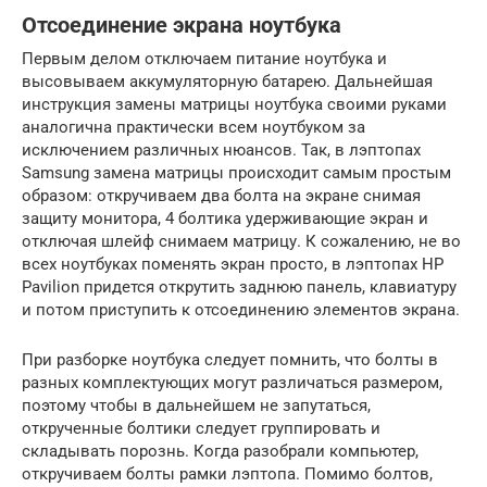
Отсоединение экрана ноутбука
Первым делом отключаем питание ноутбука и
высовываем аккумуляторную батарею. Дальнейшая
инструкция замены матрицы ноутбука своими руками
аналогична практически всем ноутбуком за
исключением различных нюансов. Так, в лэптопах
Samsung замена матрицы происходит самым простым
образом: откручиваем два болта на экране снимая
защиту монитора, 4 болтика удерживающие экран и
отключая шлейф снимаем матрицу. К сожалению, не во
всех ноутбуках поменять экран просто, в лэптопах HP
Pavilion придется открутить заднюю панель, клавиатуру
и потом приступить к отсоединению элементов экрана.
При разборке ноутбука следует помнить, что болты в
разных комплектующих могут различаться размером,
поэтому чтобы в дальнейшем не запутаться,
открученные болтики следует группировать и
складывать порознь. Когда разобрали компьютер,
откручиваем болты рамки лэптопа. Помимо болтов,