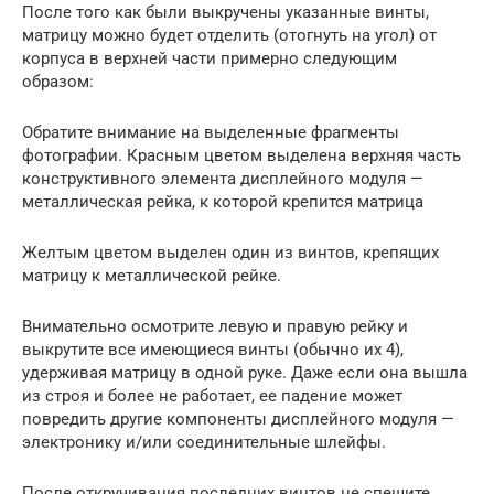
После того как были выкручены указанные винты,
матрицу можно будет отделить (отогнуть на угол) от
корпуса в верхней части примерно следующим
образом:
Обратите внимание на выделенные фрагменты
фотографии. Красным цветом выделена верхняя часть
конструктивного элемента дисплейного модуля —
металлическая рейка, к которой крепится матрица
Желтым цветом выделен один из винтов, крепящих
матрицу к металлической рейке.
Внимательно осмотрите левую и правую рейку и
выкрутите все имеющиеся винты (обычно их 4),
удерживая матрицу в одной руке. Даже если она вышла
из строя и более не работает, ее падение может
повредить другие компоненты дисплейного модуля —
электронику и/или соединительные шлейфы.
После откручивания последних винтов не спешите