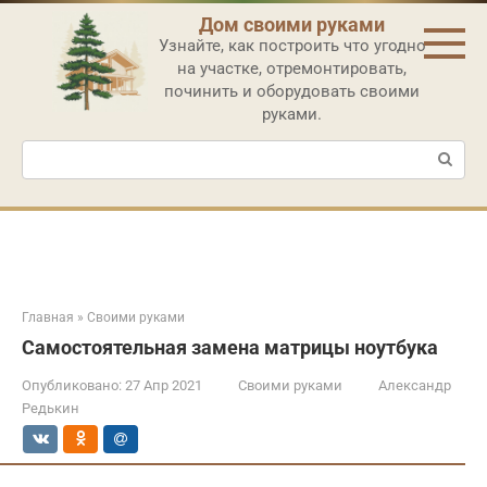
Перейти
Дом своими руками
к
Узнайте, как построить что угодно
контенту
на участке, отремонтировать,
починить и оборудовать своими
руками.
Поиск:
Главная
»
Своими руками
Самостоятельная замена матрицы ноутбука
Опубликовано:
27 Апр 2021
Своими руками
Александр
Редькин