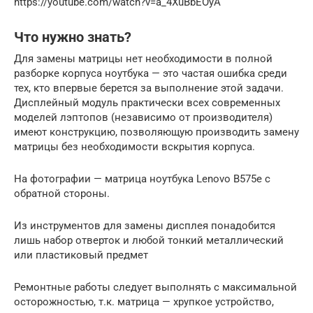
https://youtube.com/watch?v=a_4XuBbEOyA
Что нужно знать?
Для замены матрицы нет необходимости в полной
разборке корпуса ноутбука — это частая ошибка среди
тех, кто впервые берется за выполнение этой задачи.
Дисплейный модуль практически всех современных
моделей лэптопов (независимо от производителя)
имеют конструкцию, позволяющую производить замену
матрицы без необходимости вскрытия корпуса.
На фотографии — матрица ноутбука Lenovo B575e с
обратной стороны.
Из инструментов для замены дисплея понадобится
лишь набор отверток и любой тонкий металлический
или пластиковый предмет
Ремонтные работы следует выполнять с максимальной
осторожностью, т.к. матрица — хрупкое устройство,