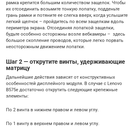
рамка крепится большим количеством защелок. Чтобы
их отсоединить возьмите тонкую лопатку, подденьте
грань рамки и потяните ее слегка вверх, когда услышите
легкий щелчок – пройдитесь по всем защелкам вдоль
периметра экрана. Отсоединяя лопаткой защелки,
будьте особенно осторожны возле вебкамеры – здесь
большое скопление проводов, которые легко порвать
неосторожным движением лопатки.
Шаг 2 — открутите винты, удерживающие
матрицу
Дальнейшие действия зависят от конструктивных
особенностей дисплейного модуля. В случае с Lenovo
B575e достаточно открутить следующие крепежные
элементы:
По 2 винта в нижнем правом и левом углу.
По 1 винту в верхнем правом и левом углу.