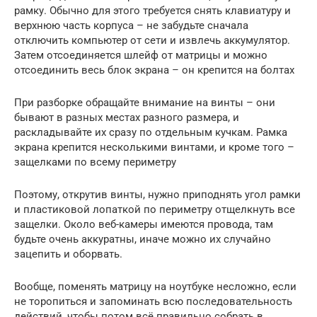
рамку. Обычно для этого требуется снять клавиатуру и
верхнюю часть корпуса – не забудьте сначала
отключить компьютер от сети и извлечь аккумулятор.
Затем отсоединяется шлейф от матрицы и можно
отсоединить весь блок экрана – он крепится на болтах
При разборке обращайте внимание на винты – они
бывают в разных местах разного размера, и
раскладывайте их сразу по отдельным кучкам. Рамка
экрана крепится несколькими винтами, и кроме того –
защелками по всему периметру
Поэтому, открутив винты, нужно приподнять угол рамки
и пластиковой лопаткой по периметру отщелкнуть все
защелки. Около веб-камеры имеются провода, там
будьте очень аккуратны, иначе можно их случайно
зацепить и оборвать.
Вообще, поменять матрицу на ноутбуке несложно, если
не торопиться и запоминать всю последовательность
действий, чтобы потом всё правильно собрать в