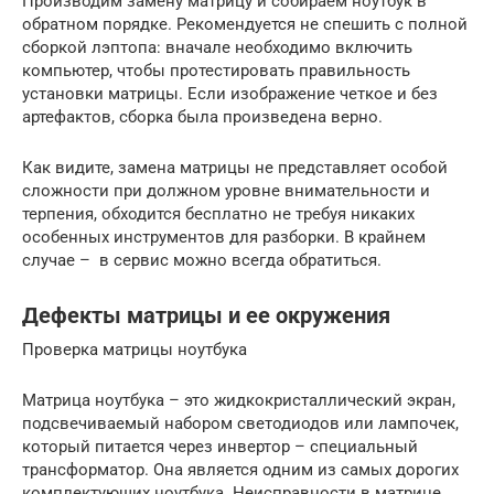
Производим замену матрицу и собираем ноутбук в
обратном порядке. Рекомендуется не спешить с полной
сборкой лэптопа: вначале необходимо включить
компьютер, чтобы протестировать правильность
установки матрицы. Если изображение четкое и без
артефактов, сборка была произведена верно.
Как видите, замена матрицы не представляет особой
сложности при должном уровне внимательности и
терпения, обходится бесплатно не требуя никаких
особенных инструментов для разборки. В крайнем
случае – в сервис можно всегда обратиться.
Дефекты матрицы и ее окружения
Проверка матрицы ноутбука
Матрица ноутбука – это жидкокристаллический экран,
подсвечиваемый набором светодиодов или лампочек,
который питается через инвертор – специальный
трансформатор. Она является одним из самых дорогих
комплектующих ноутбука. Неисправности в матрице