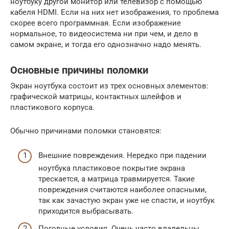
ноутбуку другой монитор или телевизор с помощью
кабеля HDMI. Если на них нет изображения, то проблема
скорее всего программная. Если изображение
нормальное, то видеосистема ни при чем, и дело в
самом экране, и тогда его однозначно надо менять.
Основные причины поломки
Экран ноутбука состоит из трех основных элементов:
графической матрицы, контактных шлейфов и
пластикового корпуса.
Обычно причинами поломки становятся:
Внешние повреждения. Нередко при падении
ноутбука пластиковое покрытие экрана
трескается, а матрица травмируется. Такие
повреждения считаются наиболее опасными,
так как зачастую экран уже не спасти, и ноутбук
приходится выбрасывать.
Погодные условия. Очень часто владельцы