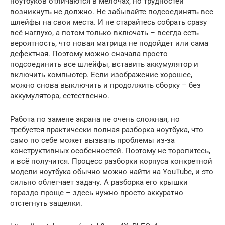
ноутбуков отличаются в мелочах, но трудностей
возникнуть не должно. Не забывайте подсоединять все
шлейфы на свои места. И не старайтесь собрать сразу
всё наглухо, а потом только включать – всегда есть
вероятность, что новая матрица не подойдет или сама
дефектная. Поэтому можно сначала просто
подсоединить все шлейфы, вставить аккумулятор и
включить компьютер. Если изображение хорошее,
можно снова выключить и продолжить сборку – без
аккумулятора, естественно.
Работа по замене экрана не очень сложная, но
требуется практически полная разборка ноутбука, что
само по себе может вызвать проблемы из-за
конструктивных особенностей. Поэтому не торопитесь,
и всё получится. Процесс разборки корпуса конкретной
модели ноутбука обычно можно найти на YouTube, и это
сильно облегчает задачу. А разборка его крышки
гораздо проще – здесь нужно просто аккуратно
отстегнуть защелки.