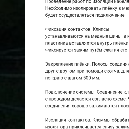
Проведение работ по изоляции кабеля
Необходимо изолировать плёнку в мес
будет осуществляться подключение.
Фиксация контактов. Клипсы
устанавливаются на медные шины, в 
пластинка вставляется внутрь плёнки,
Фиксируется зажим путём сжатия его
Закрепление плёнки. Полосы соединя
друг с другом при помощи скотча, дл
по краю с шагом 500 мм.
Подключение системы. Соединение к
с проводом делается согласно схеме.
соединения хорошо зажимаются плос
Изоляция контактов. Клеммы обраба
изолятора приклеивается снизу зажима