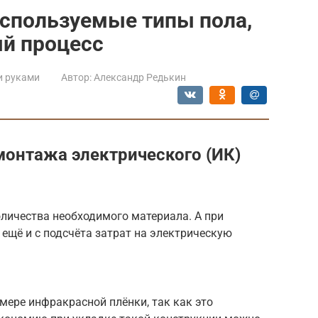
 используемые типы пола,
ый процесс
и руками
Автор:
Александр Редькин
монтажа электрического (ИК)
оличества необходимого материала. А при
 ещё и с подсчёта затрат на электрическую
имере инфракрасной плёнки, так как это