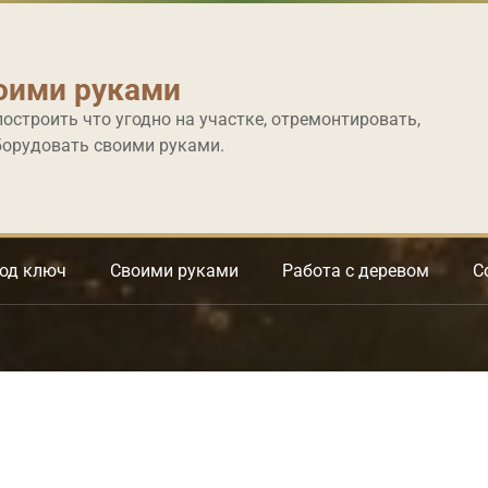
оими руками
построить что угодно на участке, отремонтировать,
борудовать своими руками.
под ключ
Своими руками
Работа с деревом
С