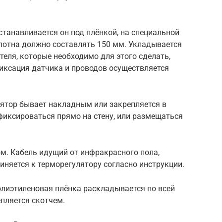
станавливается он под плёнкой, на специальной
олотна должно составлять 150 мм. Укладывается
ителя, которые необходимо для этого сделать,
Фиксация датчика и проводов осуществляется
ятор бывает накладным или закрепляется в
 фиксироваться прямо на стену, или размещаться
м. Кабель идущий от инфракрасного пола,
иняется к терморегулятору согласно инструкции.
олиэтиленовая плёнка раскладывается по всей
епляется скотчем.