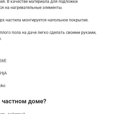
ия. В качестве материала для подложки
ся на нагревательные элементы.
рх настила монтируется напольное покрытие.
плого пола на даче легко сделать своими руками,
.
0S6E
XHjA
cko
в частном доме?