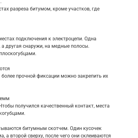
.
тах разреза битумом, кроме участков, где
местах подключения к электроцепи. Одна
 а другая снаружи, на медные полосы.
 плоскогубцами.
ются
я более прочной фиксации можно закрепить их
лемм
 Чтобы получился качественный контакт, места
когубцами.
тываются битумным скотчем. Один кусочек
, а второй сверху, после чего они склеиваются