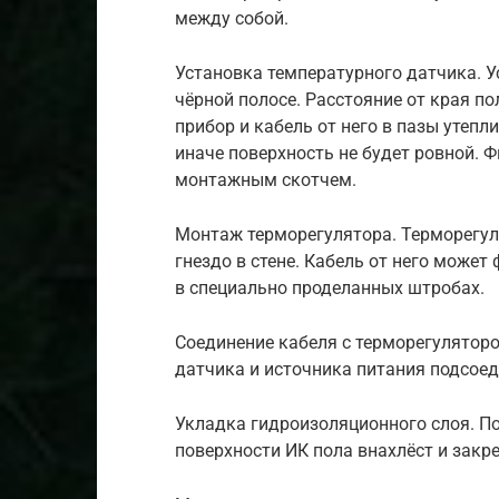
между собой.
Установка температурного датчика. У
чёрной полосе. Расстояние от края п
прибор и кабель от него в пазы утепл
иначе поверхность не будет ровной. 
монтажным скотчем.
Монтаж терморегулятора. Терморегул
гнездо в стене. Кабель от него может
в специально проделанных штробах.
Соединение кабеля с терморегуляторо
датчика и источника питания подсоед
Укладка гидроизоляционного слоя. П
поверхности ИК пола внахлёст и закр