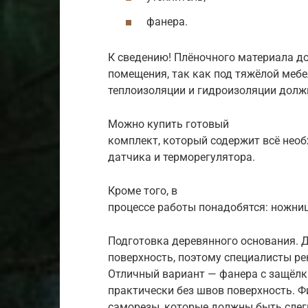
фанера.
К сведению! Плёночного материала д
помещения, так как под тяжёлой мебе
теплоизоляции и гидроизоляции должн
Можно купить готовый
комплект, который содержит всё нео
датчика и терморегулятора.
Кроме того, в
процессе работы понадобятся: ножниц
Подготовка деревянного основания. Д
поверхность, поэтому специалисты ре
Отличный вариант — фанера с защёл
практически без швов поверхность. 
саморезы, которые должны быть слег