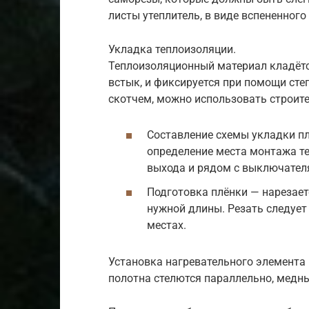
листы утеплитель, в виде вспененного
Укладка теплоизоляции.
Теплоизоляционный материал кладётс
встык, и фиксируется при помощи сте
скотчем, можно использовать строит
Составление схемы укладки пл
определение места монтажа т
выхода и рядом с выключател
Подготовка плёнки — нарезает
нужной длины. Резать следует
местах.
Установка нагревательного элемента
полотна стелются параллельно, медн