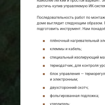
наиболее лёгкий и простой вариант.
достичь купив управляемую ИК-систе
Последовательность работ по монтаж
доме выглядит следующим образом. 
подготовить инструмент. Нам понадо
плёночный нагревательный эл
клеммы и кабель;
специальный изолирующий мат
термодатчик, для контроля уро
блок управления — терморегу
и электронным;
двухсторонний скотч;
фольгированная подложка;
утеплитель;