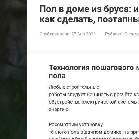
Пол в доме из бруса:
как сделать, поэтапн
Опубликовано:
27 Апр 2021
Рубрика:
Своим
Технология пошагового 
пола
Любые строительные
работы следует начинать с расчёта к
обустройстве электрической системы,
энергию.
Рассмотрим установку
тёплого пола в дачном домике, на пр