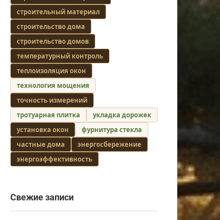
строительный материал
строительство дома
строительство домов
температурный контроль
теплоизоляция окон
технология мощения
точность измерений
тротуарная плитка
укладка дорожек
установка окон
фурнитура стекла
частные дома
энергосбережение
энергоэффективность
Свежие записи