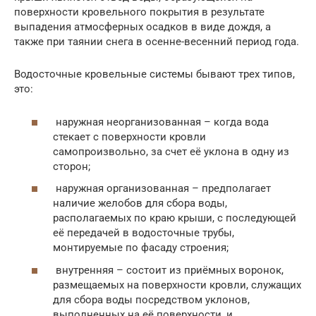
поверхности кровельного покрытия в результате
выпадения атмосферных осадков в виде дождя, а
также при таянии снега в осенне-весенний период года.
Водосточные кровельные системы бывают трех типов,
это:
наружная неорганизованная – когда вода
стекает с поверхности кровли
самопроизвольно, за счет её уклона в одну из
сторон;
наружная организованная – предполагает
наличие желобов для сбора воды,
располагаемых по краю крыши, с последующей
её передачей в водосточные трубы,
монтируемые по фасаду строения;
внутренняя – состоит из приёмных воронок,
размещаемых на поверхности кровли, служащих
для сбора воды посредством уклонов,
выполненных на её поверхности, и