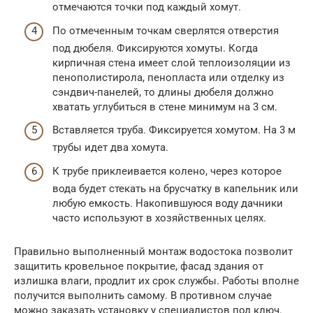
отмечаются точки под каждый хомут.
По отмеченным точкам сверлятся отверстия
под дюбеля. Фиксируются хомуты. Когда
кирпичная стена имеет слой теплоизоляции из
пенополистирола, пенопласта или отделку из
сэндвич-панелей, то длины дюбеля должно
хватать углубиться в стене минимум на 3 см.
Вставляется труба. Фиксируется хомутом. На 3 м
трубы идет два хомута.
К трубе приклеивается колено, через которое
вода будет стекать на брусчатку в капельник или
любую емкость. Накопившуюся воду дачники
часто используют в хозяйственных целях.
Правильно выполненный монтаж водостока позволит
защитить кровельное покрытие, фасад здания от
излишка влаги, продлит их срок службы. Работы вполне
получится выполнить самому. В противном случае
можно заказать установку у специалистов под ключ.