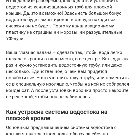
Итак давайте разберемся, как сделать и установить
водосток из канализационных труб для плоской
крыши. Да, это возможно! Здесь есть большой бонус:
водосток будет вмонтирован в стену, и находиться
снаружи он не будет. Поэтому канализационному
пластику не страшны ни морозы, ни разрушительные
УФ-лучи.
Ваша главная задача – сделать так, чтобы вода легко
стекала с кровли в одно место, в ее центре. Вот туда как
раз и нужно установить водосточную трубу, или даже
несколько. Единственное, о чем вам придется
позаботиться – это утеплить такую трубу, или поместить
ее в специальную изоляцию, чтобы на ней не собирался
конденсат. А после установки воронки просто накройте
ее решеткой, чтобы она не забивалась.
Как устроена система водостока на
плоской кровле
Основным предназначением системы водостока с
крыши является отвод воды, образующейся на