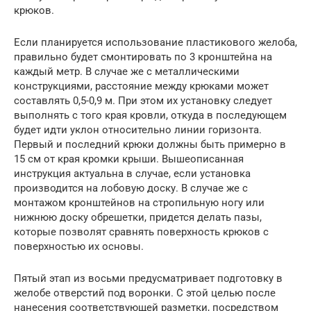
крюков.
Если планируется использование пластикового желоба,
правильно будет смонтировать по 3 кронштейна на
каждый метр. В случае же с металлическими
конструкциями, расстояние между крюками может
составлять 0,5-0,9 м. При этом их установку следует
выполнять с того края кровли, откуда в последующем
будет идти уклон относительно линии горизонта.
Первый и последний крюки должны быть примерно в
15 см от края кромки крыши. Вышеописанная
инструкция актуальна в случае, если установка
производится на лобовую доску. В случае же с
монтажом кронштейнов на стропильную ногу или
нижнюю доску обрешетки, придется делать пазы,
которые позволят сравнять поверхность крюков с
поверхностью их основы.
Пятый этап из восьми предусматривает подготовку в
желобе отверстий под воронки. С этой целью после
нанесения соответствующей разметки, посредством