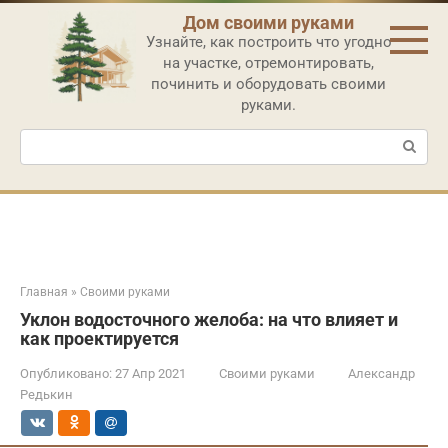
Перейти
Дом своими руками
к
Узнайте, как построить что угодно
контенту
на участке, отремонтировать,
починить и оборудовать своими
руками.
Поиск:
Главная
»
Своими руками
Уклон водосточного желоба: на что влияет и
как проектируется
Опубликовано:
27 Апр 2021
Своими руками
Александр
Редькин