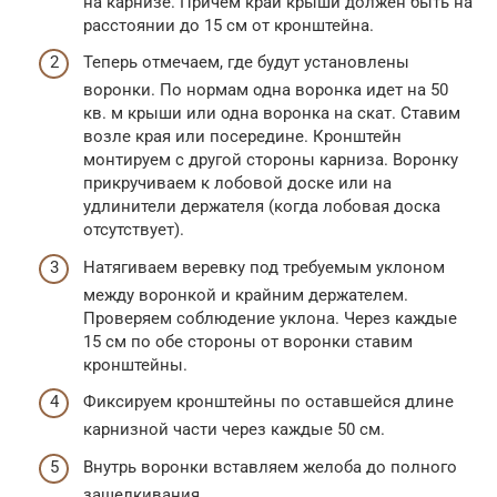
на карнизе. Причем край крыши должен быть на
расстоянии до 15 см от кронштейна.
Теперь отмечаем, где будут установлены
воронки. По нормам одна воронка идет на 50
кв. м крыши или одна воронка на скат. Ставим
возле края или посередине. Кронштейн
монтируем с другой стороны карниза. Воронку
прикручиваем к лобовой доске или на
удлинители держателя (когда лобовая доска
отсутствует).
Натягиваем веревку под требуемым уклоном
между воронкой и крайним держателем.
Проверяем соблюдение уклона. Через каждые
15 см по обе стороны от воронки ставим
кронштейны.
Фиксируем кронштейны по оставшейся длине
карнизной части через каждые 50 см.
Внутрь воронки вставляем желоба до полного
защелкивания.