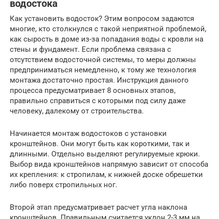
водостока
Как установить водосток? Этим вопросом задаются
многие, кто столкнулся с такой неприятной проблемой,
как сырость в доме из-за попадания воды с кровли на
стены и фундамент. Если проблема связана с
отсутствием водосточной системы, то меры должны
предприниматься немедленно, к тому же технология
монтажа достаточно простая. Инструкция данного
процесса предусматривает 8 основных этапов,
правильно справиться с которыми под силу даже
человеку, далекому от строительства.
Начинается монтаж водостоков с установки
кронштейнов. Они могут быть как короткими, так и
длинными. Отдельно выделяют регулируемые крюки.
Выбор вида кронштейнов напрямую зависит от способа
их крепления: к стропилам, к нижней доске обрешетки
либо поверх стропильных ног.
Второй этап предусматривает расчет угла наклона
кронштейнов. Правильным считается уклон 2-3 мм на