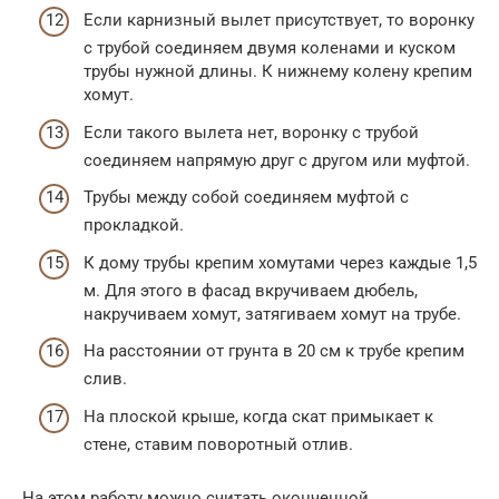
Если карнизный вылет присутствует, то воронку
с трубой соединяем двумя коленами и куском
трубы нужной длины. К нижнему колену крепим
хомут.
Если такого вылета нет, воронку с трубой
соединяем напрямую друг с другом или муфтой.
Трубы между собой соединяем муфтой с
прокладкой.
К дому трубы крепим хомутами через каждые 1,5
м. Для этого в фасад вкручиваем дюбель,
накручиваем хомут, затягиваем хомут на трубе.
На расстоянии от грунта в 20 см к трубе крепим
слив.
На плоской крыше, когда скат примыкает к
стене, ставим поворотный отлив.
На этом работу можно считать оконченной.