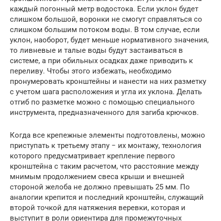
каждый погонный метр водостока. Если уклон будет
слишком большой, воронки не смогут справляться со
слишком большим потоком воды. В том случае, если
уклон, наоборот, будет меньше нормативного значения,
то ливневые и талые воды будут застаиваться в
системе, а при обильных осадках даже приводить к
переливу. Чтобы этого избежать, необходимо
пронумеровать кронштейны и нанести на них разметку
с учетом шага расположения и угла их уклона. Делать
отгиб по разметке можно с помощью специального
инструмента, предназначенного для загиба крючков.
Когда все крепежные элементы подготовлены, можно
приступать к третьему этапу − их монтажу, технология
которого предусматривает крепление первого
кронштейна с таким расчетом, что расстояние между
мнимым продолжением свеса крыши и внешней
стороной желоба не должно превышать 25 мм. По
аналогии крепится и последний кронштейн, служащий
второй точкой для натяжения веревки, которая и
выступит в роли ориентира для промежуточных