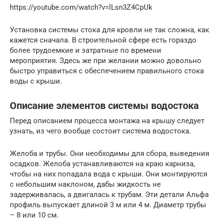
https://youtube.com/watch?v=lLsn3Z4CpUk
Установка системы стока для кровли не так сложна, как
кажется сначала. В строительной сфере есть гораздо
более трудоемкие и затратные по времени
мероприятия. Здесь же при желании можно довольно
быстро управиться с обеспечением правильного стока
воды с крыши.
Описание элементов системы водостока
Перед описанием процесса монтажа на крышу следует
узнать, из чего вообще состоит система водостока.
Желоба и трубы. Они необходимы для сбора, выведения
осадков. Желоба устанавливаются на краю карниза,
чтобы на них попадала вода с крыши. Они монтируются
с небольшим наклоном, дабы жидкость не
задерживалась, а двигалась к трубам. Эти детали Альфа
профиль выпускает длиной 3 м или 4 м. Диаметр трубы
– 8 или 10 см.