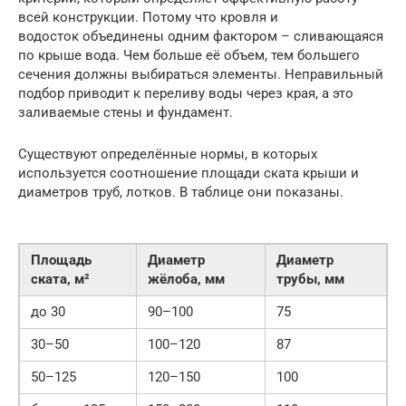
всей конструкции. Потому что кровля и
водосток объединены одним фактором – сливающаяся
по крыше вода. Чем больше её объем, тем большего
сечения должны выбираться элементы. Неправильный
подбор приводит к переливу воды через края, а это
заливаемые стены и фундамент.
Существуют определённые нормы, в которых
используется соотношение площади ската крыши и
диаметров труб, лотков. В таблице они показаны.
Площадь
Диаметр
Диаметр
ската, м²
жёлоба, мм
трубы, мм
до 30
90–100
75
30–50
100–120
87
50–125
120–150
100