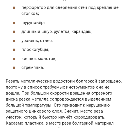
перфоратор для сверления стен под крепление
стояков;
шуруповёрт
длинный шнур, рулетка, карандаш;
уровень, отвес;
плоскогубцы;
киянка, молоток;
стремянка.
Резать металлические водостоки болгаркой запрещено,
поэтому в список требуемых инструментов она не
вошла. При большой скорости вращения отрезного
диска резка металла сопровождается выделением
большой температуры. Это приводит к нарушению
защитного цинкового слоя. Значит, место реза –
участок, который быстро начнёт корродировать.
Касаемо пластика, в месте реза болгаркой материал