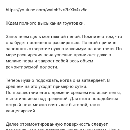
https://youtube.com/watch?v=7lzXIx4kz5o
Ждем полного высыхания грунтовки.
Заполняем щель монтажной пеной. Помните о том, что
она будет постепенно расширяться. По этой причине
заполнять отверстие нужно максимум на две трети. По
мере расширения пена успешно проникнет даже в
мелкие поры и закроет собой весь объем
ремонтируемой полости.
Теперь нужно подождать, когда она затвердеет. В
среднем на это уходят примерно сутки.
По прошествии этого времени срезаем излишки пены,
выпятившиеся над трещиной. Для этого понадобится
острый нож, можно взять как бытовой, так и
канцелярский.
Далее отремонтированную поверхность следует