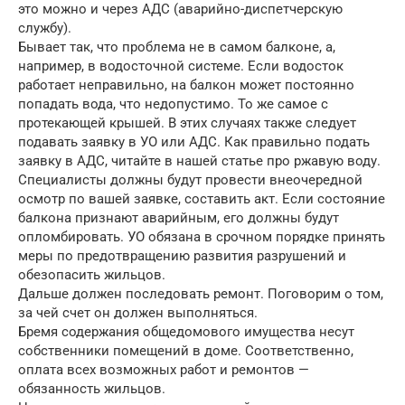
это можно и через АДС (аварийно-диспетчерскую
службу).
Бывает так, что проблема не в самом балконе, а,
например, в водосточной системе. Если водосток
работает неправильно, на балкон может постоянно
попадать вода, что недопустимо. То же самое с
протекающей крышей. В этих случаях также следует
подавать заявку в УО или АДС. Как правильно подать
заявку в АДС, читайте в нашей статье про ржавую воду.
Специалисты должны будут провести внеочередной
осмотр по вашей заявке, составить акт. Если состояние
балкона признают аварийным, его должны будут
опломбировать. УО обязана в срочном порядке принять
меры по предотвращению развития разрушений и
обезопасить жильцов.
Дальше должен последовать ремонт. Поговорим о том,
за чей счет он должен выполняться.
Бремя содержания общедомового имущества несут
собственники помещений в доме. Соответственно,
оплата всех возможных работ и ремонтов —
обязанность жильцов.