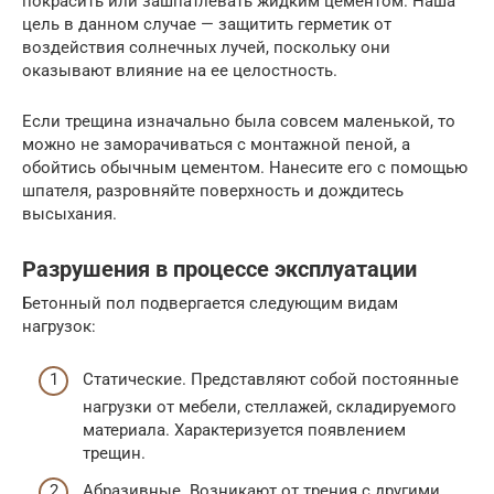
покрасить или зашпатлевать жидким цементом. Наша
цель в данном случае — защитить герметик от
воздействия солнечных лучей, поскольку они
оказывают влияние на ее целостность.
Если трещина изначально была совсем маленькой, то
можно не заморачиваться с монтажной пеной, а
обойтись обычным цементом. Нанесите его с помощью
шпателя, разровняйте поверхность и дождитесь
высыхания.
Разрушения в процессе эксплуатации
Бетонный пол подвергается следующим видам
нагрузок:
Статические. Представляют собой постоянные
нагрузки от мебели, стеллажей, складируемого
материала. Характеризуется появлением
трещин.
Абразивные. Возникают от трения с другими