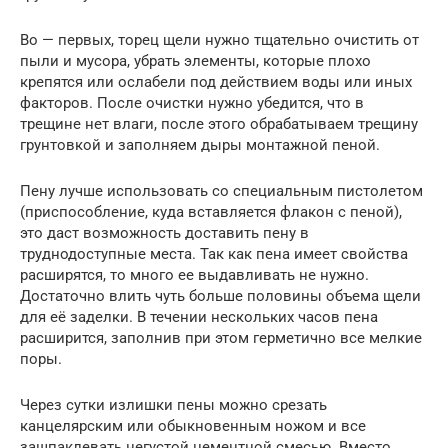
Во — первых, торец щели нужно тщательно очистить от
пыли и мусора, убрать элементы, которые плохо
крепятся или ослабели под действием воды или иных
факторов. После очистки нужно убедится, что в
трещине нет влаги, после этого обрабатываем трещину
грунтовкой и заполняем дыры монтажной пеной.
Пену лучше использовать со специальным пистолетом
(приспособление, куда вставляется флакон с пеной),
это даст возможность доставить пену в
труднодоступные места. Так как пена имеет свойства
расширятся, то много ее выдавливать не нужно.
Достаточно влить чуть больше половины объема щели
для её заделки. В течении нескольких часов пена
расширится, заполнив при этом герметично все мелкие
поры.
Через сутки излишки пены можно срезать
канцелярским или обыкновенным ножом и все
зашпаклевать негустой цементной смесью. Вместо