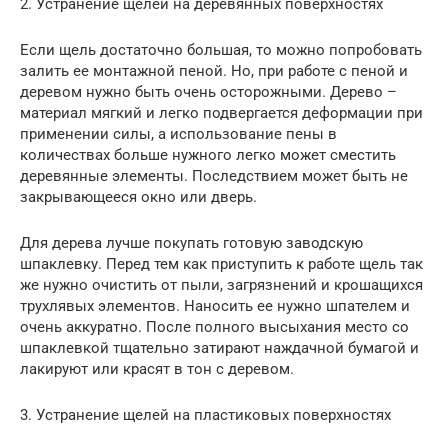
2. Устранение щелей на деревянных поверхностях
Если щель достаточно большая, то можно попробовать
залить ее монтажной пеной. Но, при работе с пеной и
деревом нужно быть очень осторожными. Дерево –
материал мягкий и легко подвергается деформации при
применении силы, а использование пены в
количествах больше нужного легко может сместить
деревянные элементы. Последствием может быть не
закрывающееся окно или дверь.
Для дерева лучше покупать готовую заводскую
шпаклевку. Перед тем как приступить к работе щель так
же нужно очистить от пыли, загрязнений и крошащихся
трухлявых элементов. Наносить ее нужно шпателем и
очень аккуратно. После полного высыхания место со
шпаклевкой тщательно затирают наждачной бумагой и
лакируют или красят в тон с деревом.
3. Устранение щелей на пластиковых поверхностях