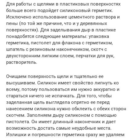
Для работы с щелями в пластиковых поверхностях
больше всего подойдет силиконовый герметик.
Исключено использование цементного раствора и
пены (по той же причине, что и у деревянных
поверхностях). Для заделывания дыр в пластике
понадобятся следующие материалы: упаковка
герметика, пистолет для флакона с герметиком,
шпатель с резиновым наконечником, скотч с
двухсторонним липким слоем, перчатки для рук,
растворитель.
Очищаем поверхность щели и тщательно ее
высушиваем. Силикон имеет свойство липнуть ко
всему, потому пользоваться им нужно аккуратно и
стараться ничего не испачкать. Для того, чтобы
заделанная щель выглядела опрятно ее перед
нанесением силикона нужно обклеить с обеих сторон
скотчем. Заполняем дыру силиконом с помощью
пистолета. Он имеет длинный наконечник и дает
возможность достать самые неудобные места.
Излишки и погрешности герметика сразу же удаляем