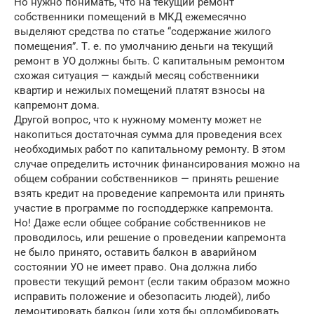
Но нужно понимать, что на текущий ремонт
собственники помещений в МКД ежемесячно
выделяют средства по статье “содержание жилого
помещения”. Т. е. по умолчанию деньги на текущий
ремонт в УО должны быть. С капитальным ремонтом
схожая ситуация — каждый месяц собственники
квартир и нежилых помещений платят взносы на
капремонт дома.
Другой вопрос, что к нужному моменту может не
накопиться достаточная сумма для проведения всех
необходимых работ по капитальному ремонту. В этом
случае определить источник финансирования можно на
общем собрании собственников — принять решение
взять кредит на проведение капремонта или принять
участие в программе по господдержке капремонта.
Но! Даже если общее собрание собственников не
проводилось, или решение о проведении капремонта
не было принято, оставить балкон в аварийном
состоянии УО не имеет право. Она должна либо
провести текущий ремонт (если таким образом можно
исправить положение и обезопасить людей), либо
демонтировать балкон (или хотя бы опломбировать