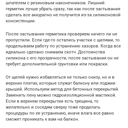
шпателем с резиновым наконечником. Лишний
герметик лучше убрать сразу, так как после застывания
сделать все аккуратно не получится из-за силиконовой
консистенции.
После застывания герметика проверяем ничего ли не
пропустили. Если где-то остались участки с щелями, то
проделываем работу по устранению зазоров. Когда все
идеально сделано снимаем скотч. Достоинства
силикона с его прозрачности, после застывания он не
требует дополнительной грунтовки или покраски.
От щелей нужно избавляться не только снизу, но и в
верхних плитах, которые служат балкону или лоджии
крышей. Используем метод для бетонных перекрытий.
Заменить пену можно гидроизоляционной мастикой.
Если в верхнем перекрытии есть трещина, то
желательно и соседям сверху тоже проделать
процедуры по ее устранению, иначе влага все равно
сможет проникать к вам на балкон.