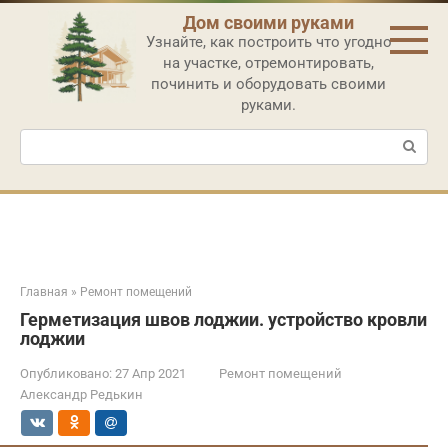
Перейти
Дом своими руками
к
Узнайте, как построить что угодно
контенту
на участке, отремонтировать,
починить и оборудовать своими
руками.
Поиск:
Главная
»
Ремонт помещений
Герметизация швов лоджии. устройство кровли
лоджии
Опубликовано:
27 Апр 2021
Ремонт помещений
Александр Редькин