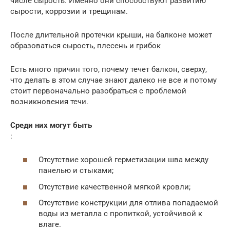
числе сырость. Именно они способствуют развитию
сырости, коррозии и трещинам.
После длительной протечки крыши, на балконе может
образоваться сырость, плесень и грибок
Есть много причин того, почему течет балкон, сверху,
что делать в этом случае знают далеко не все и потому
стоит первоначально разобраться с проблемой
возникновения течи.
Среди них могут быть
:
Отсутствие хорошей герметизации шва между
панелью и стыками;
Отсутствие качественной мягкой кровли;
Отсутствие конструкции для отлива попадаемой
воды из металла с пропиткой, устойчивой к
влаге.