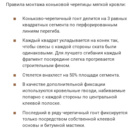
Правила монтажа коньковой черепицы мягкой кровли:
Коньково-черепичный гонт делится на 3 равных
квадратных сегмента по перфорированным
линиям перегиба.
Каждый квадрат укладывается на конек так,
чтобы свесы с каждой стороны ската были
одинаковыми. Для лучшего сгибания каждый
фрагмент посередине слегка прогревается
строительным феном.
Стелется внахлест на 50% площади сегмента.
В качестве дополнительной фиксации
используются кровельные гвозди, набиваемые
попарно с каждой стороны по центральной
клеевой полоске.
Последний в ряду черепичный гонт фиксируется
только посредством собственной клеевой
основы и битумной мастики.