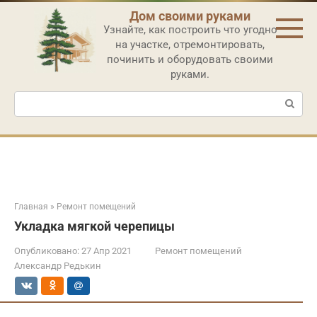
Перейти
Дом своими руками
к
Узнайте, как построить что угодно
контенту
на участке, отремонтировать,
починить и оборудовать своими
руками.
Поиск:
Главная
»
Ремонт помещений
Укладка мягкой черепицы
Опубликовано:
27 Апр 2021
Ремонт помещений
Александр Редькин