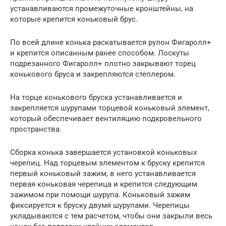
устанавливаются промежуточные кронштейны, на
которые крепится коньковый брус.
По всей длине конька раскатывается рулон Фигаролл+
и крепится описанным ранее способом. Лоскуты
подрезанного Фигаролл+ плотно закрывают торец
конькового бруса и закрепляются степлером.
На торце конькового бруска устанавливается и
закрепляется шурупами торцевой коньковый элемент,
который обеспечивает вентиляцию подкровельного
пространства.
Сборка конька завершается установкой коньковых
черепиц. Над торцевым элементом к бруску крепится
первый коньковый зажим, в него устанавливается
первая коньковая черепица и крепится следующим
зажимом при помощи шурупа. Коньковый зажим
фиксируется к бруску двумя шурупами. Черепицы
укладываются с тем расчетом, чтобы они закрыли весь