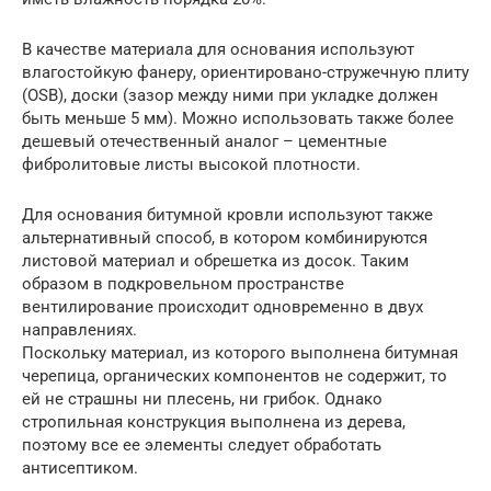
В качестве материала для основания используют
влагостойкую фанеру, ориентировано-стружечную плиту
(OSB), доски (зазор между ними при укладке должен
быть меньше 5 мм). Можно использовать также более
дешевый отечественный аналог – цементные
фибролитовые листы высокой плотности.
Для основания битумной кровли используют также
альтернативный способ, в котором комбинируются
листовой материал и обрешетка из досок. Таким
образом в подкровельном пространстве
вентилирование происходит одновременно в двух
направлениях.
Поскольку материал, из которого выполнена битумная
черепица, органических компонентов не содержит, то
ей не страшны ни плесень, ни грибок. Однако
стропильная конструкция выполнена из дерева,
поэтому все ее элементы следует обработать
антисептиком.