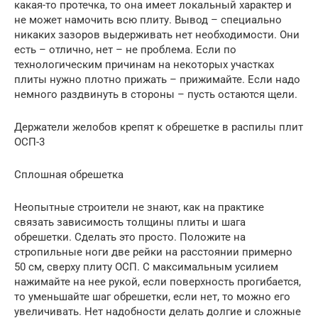
какая-то протечка, то она имеет локальный характер и
не может намочить всю плиту. Вывод – специально
никаких зазоров выдерживать нет необходимости. Они
есть – отлично, нет – не проблема. Если по
технологическим причинам на некоторых участках
плиты нужно плотно прижать – прижимайте. Если надо
немного раздвинуть в стороны – пусть остаются щели.
Держатели желобов крепят к обрешетке в распилы плит
ОСП-3
Сплошная обрешетка
Неопытные строители не знают, как на практике
связать зависимость толщины плиты и шага
обрешетки. Сделать это просто. Положите на
стропильные ноги две рейки на расстоянии примерно
50 см, сверху плиту ОСП. С максимальным усилием
нажимайте на нее рукой, если поверхность прогибается,
то уменьшайте шаг обрешетки, если нет, то можно его
увеличивать. Нет надобности делать долгие и сложные