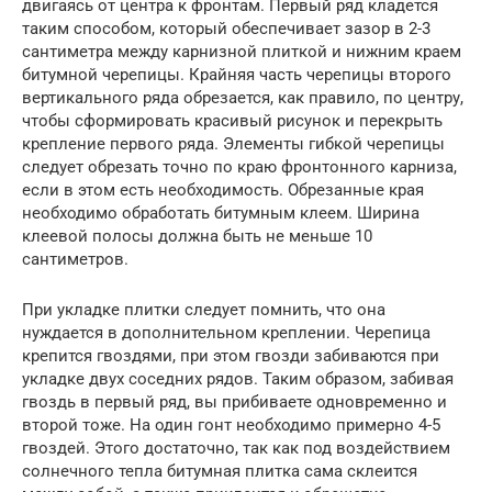
двигаясь от центра к фронтам. Первый ряд кладется
таким способом, который обеспечивает зазор в 2-3
сантиметра между карнизной плиткой и нижним краем
битумной черепицы. Крайняя часть черепицы второго
вертикального ряда обрезается, как правило, по центру,
чтобы сформировать красивый рисунок и перекрыть
крепление первого ряда. Элементы гибкой черепицы
следует обрезать точно по краю фронтонного карниза,
если в этом есть необходимость. Обрезанные края
необходимо обработать битумным клеем. Ширина
клеевой полосы должна быть не меньше 10
сантиметров.
При укладке плитки следует помнить, что она
нуждается в дополнительном креплении. Черепица
крепится гвоздями, при этом гвозди забиваются при
укладке двух соседних рядов. Таким образом, забивая
гвоздь в первый ряд, вы прибиваете одновременно и
второй тоже. На один гонт необходимо примерно 4-5
гвоздей. Этого достаточно, так как под воздействием
солнечного тепла битумная плитка сама склеится