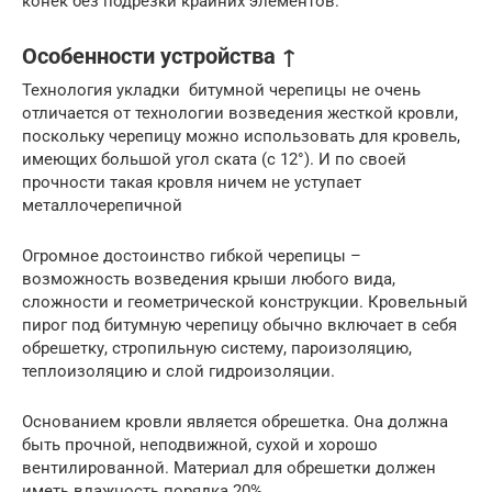
конек без подрезки крайних элементов.
Особенности устройства ↑
Технология укладки битумной черепицы не очень
отличается от технологии возведения жесткой кровли,
поскольку черепицу можно использовать для кровель,
имеющих большой угол ската (с 12°). И по своей
прочности такая кровля ничем не уступает
металлочерепичной
Огромное достоинство гибкой черепицы –
возможность возведения крыши любого вида,
сложности и геометрической конструкции. Кровельный
пирог под битумную черепицу обычно включает в себя
обрешетку, стропильную систему, пароизоляцию,
теплоизоляцию и слой гидроизоляции.
Основанием кровли является обрешетка. Она должна
быть прочной, неподвижной, сухой и хорошо
вентилированной. Материал для обрешетки должен
иметь влажность порядка 20%.