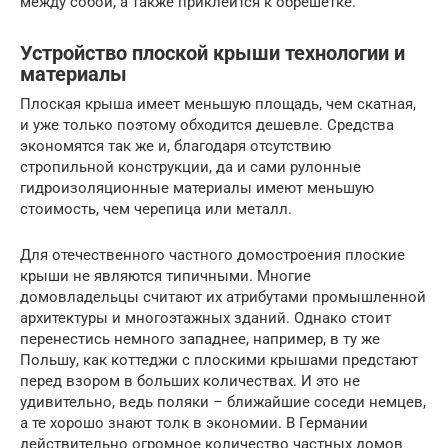
между собой, а также приклеится к обрешетке.
Устройство плоской крыши технологии и
материалы
Плоская крыша имеет меньшую площадь, чем скатная,
и уже только поэтому обходится дешевле. Средства
экономятся так же и, благодаря отсутствию
стропильной конструкции, да и сами рулонные
гидроизоляционные материалы имеют меньшую
стоимость, чем черепица или металл.
Для отечественного частного домостроения плоские
крыши не являются типичными. Многие
домовладельцы считают их атрибутами промышленной
архитектуры и многоэтажных зданий. Однако стоит
перенестись немного западнее, например, в ту же
Польшу, как коттеджи с плоскими крышами предстают
перед взором в больших количествах. И это не
удивительно, ведь поляки – ближайшие соседи немцев,
а те хорошо знают толк в экономии. В Германии
действительно огромное количество частных домов