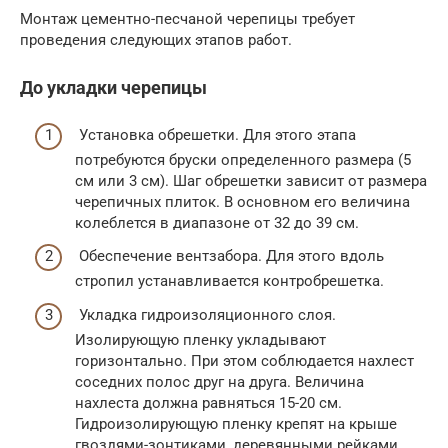
Монтаж цементно-песчаной черепицы требует
проведения следующих этапов работ.
До укладки черепицы
Установка обрешетки. Для этого этапа
потребуются бруски определенного размера (5
см или 3 см). Шаг обрешетки зависит от размера
черепичных плиток. В основном его величина
колеблется в диапазоне от 32 до 39 см.
Обеспечение вентзабора. Для этого вдоль
стропил устанавливается контробрешетка.
Укладка гидроизоляционного слоя.
Изолирующую пленку укладывают
горизонтально. При этом соблюдается нахлест
соседних полос друг на друга. Величина
нахлеста должна равняться 15-20 см.
Гидроизолирующую пленку крепят на крыше
гвоздями-зонтиками, деревянными рейками