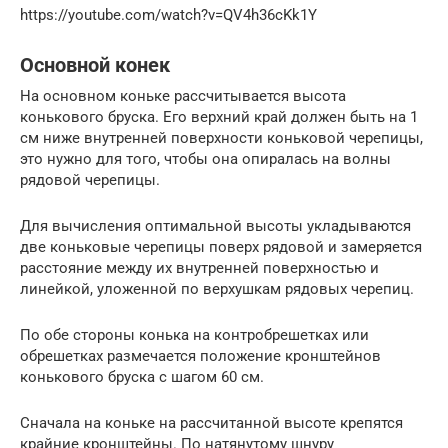
https://youtube.com/watch?v=QV4h36cKk1Y
Основной конек
На основном коньке рассчитывается высота
конькового бруска. Его верхний край должен быть на 1
см ниже внутренней поверхности коньковой черепицы,
это нужно для того, чтобы она опиралась на волны
рядовой черепицы.
Для вычисления оптимальной высоты укладываются
две коньковые черепицы поверх рядовой и замеряется
расстояние между их внутренней поверхностью и
линейкой, уложенной по верхушкам рядовых черепиц.
По обе стороны конька на контробрешетках или
обрешетках размечается положение кронштейнов
конькового бруска с шагом 60 см.
Сначала на коньке на рассчитанной высоте крепятся
крайние кронштейны. По натянутому шнуру