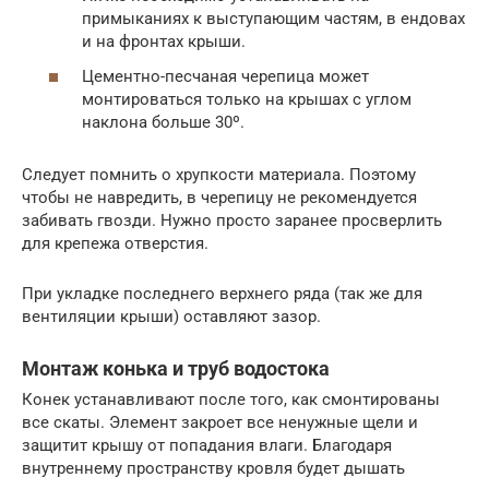
примыканиях к выступающим частям, в ендовах
и на фронтах крыши.
Цементно-песчаная черепица может
монтироваться только на крышах с углом
наклона больше 30º.
Следует помнить о хрупкости материала. Поэтому
чтобы не навредить, в черепицу не рекомендуется
забивать гвозди. Нужно просто заранее просверлить
для крепежа отверстия.
При укладке последнего верхнего ряда (так же для
вентиляции крыши) оставляют зазор.
Монтаж конька и труб водостока
Конек устанавливают после того, как смонтированы
все скаты. Элемент закроет все ненужные щели и
защитит крышу от попадания влаги. Благодаря
внутреннему пространству кровля будет дышать