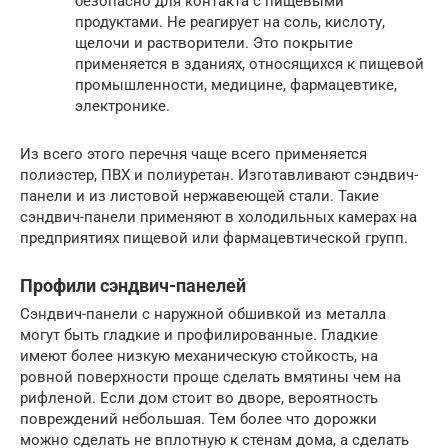
безопасно для контакта с пищевыми
продуктами. Не реагирует на соль, кислоту,
щелочи и растворители. Это покрытие
применяется в зданиях, относящихся к пищевой
промышленности, медицине, фармацевтике,
электронике.
Из всего этого перечня чаще всего применяется
полиэстер, ПВХ и полиуретан. Изготавливают сэндвич-
панели и из листовой нержавеющей стали. Такие
сэндвич-панели применяют в холодильных камерах на
предприятиях пищевой или фармацевтической групп.
Профили сэндвич-панелей
Сэндвич-панели с наружной обшивкой из металла
могут быть гладкие и профилированные. Гладкие
имеют более низкую механическую стойкость, на
ровной поверхности проще сделать вмятины чем на
рифленой. Если дом стоит во дворе, вероятность
повреждений небольшая. Тем более что дорожки
можно сделать не вплотную к стенам дома, а сделать