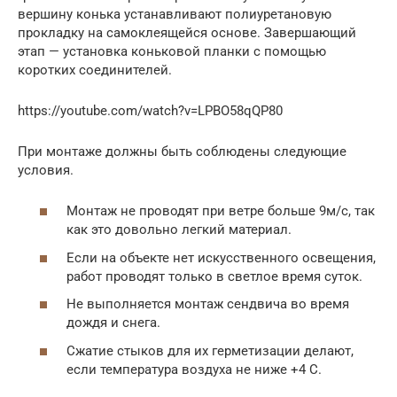
вершину конька устанавливают полиуретановую
прокладку на самоклеящейся основе. Завершающий
этап — установка коньковой планки с помощью
коротких соединителей.
https://youtube.com/watch?v=LPBO58qQP80
При монтаже должны быть соблюдены следующие
условия.
Монтаж не проводят при ветре больше 9м/с, так
как это довольно легкий материал.
Если на объекте нет искусственного освещения,
работ проводят только в светлое время суток.
Не выполняется монтаж сендвича во время
дождя и снега.
Сжатие стыков для их герметизации делают,
если температура воздуха не ниже +4 С.