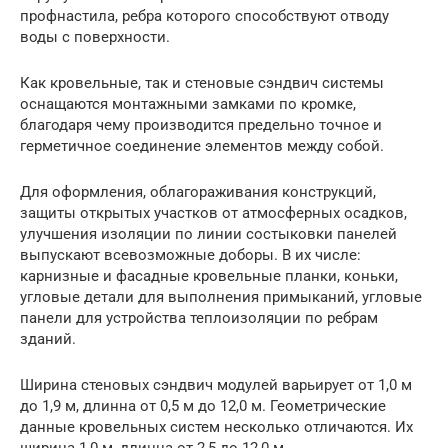
профнастила, ребра которого способствуют отводу
воды с поверхности.
Как кровельные, так и стеновые сэндвич системы
оснащаются монтажными замками по кромке,
благодаря чему производится предельно точное и
герметичное соединение элементов между собой.
Для оформления, облагораживания конструкций,
защиты открытых участков от атмосферных осадков,
улучшения изоляции по линии состыковки панелей
выпускают всевозможные доборы. В их числе:
карнизные и фасадные кровельные планки, коньки,
угловые детали для выполнения примыканий, угловые
панели для устройства теплоизоляции по ребрам
зданий.
Ширина стеновых сэндвич модулей варьирует от 1,0 м
до 1,9 м, длинна от 0,5 м до 12,0 м. Геометрические
данные кровельных систем несколько отличаются. Их
ширина 1,0 м, длинна от 2,5 до 12,0 м.