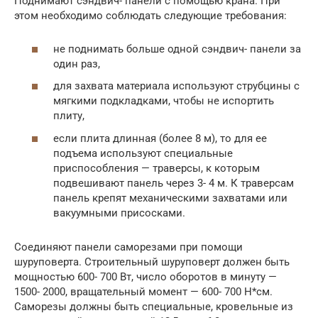
Поднимают сэндвич- панели с помощью крана. При
этом необходимо соблюдать следующие требования:
не поднимать больше одной сэндвич- панели за
один раз,
для захвата материала используют струбцины с
мягкими подкладками, чтобы не испортить
плиту,
если плита длинная (более 8 м), то для ее
подъема используют специальные
приспособления — траверсы, к которым
подвешивают панель через 3- 4 м. К траверсам
панель крепят механическими захватами или
вакуумными присосками.
Соединяют панели саморезами при помощи
шуруповерта. Строительный шуруповерт должен быть
мощностью 600- 700 Вт, число оборотов в минуту —
1500- 2000, вращательный момент — 600- 700 Н*см.
Саморезы должны быть специальные, кровельные из