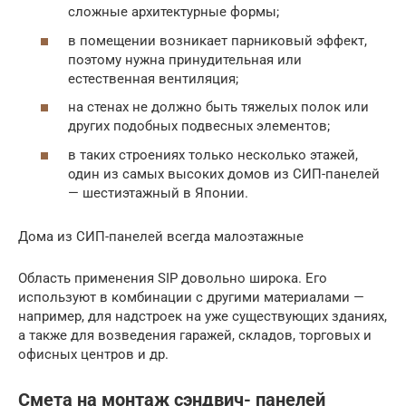
сложные архитектурные формы;
в помещении возникает парниковый эффект,
поэтому нужна принудительная или
естественная вентиляция;
на стенах не должно быть тяжелых полок или
других подобных подвесных элементов;
в таких строениях только несколько этажей,
один из самых высоких домов из СИП-панелей
— шестиэтажный в Японии.
Дома из СИП-панелей всегда малоэтажные
Область применения SIP довольно широка. Его
используют в комбинации с другими материалами —
например, для надстроек на уже существующих зданиях,
а также для возведения гаражей, складов, торговых и
офисных центров и др.
Смета на монтаж сэндвич- панелей