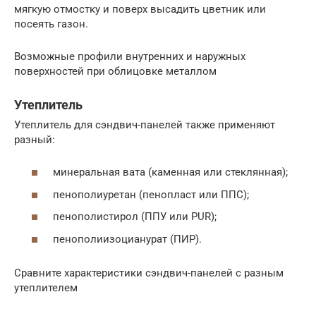
мягкую отмостку и поверх высадить цветник или
посеять газон.
Возможные профили внутренних и наружных
поверхностей при облицовке металлом
Утеплитель
Утеплитель для сэндвич-панелей также применяют
разный:
минеральная вата (каменная или стеклянная);
пенополиуретан (пенопласт или ППС);
пенополистирол (ППУ или PUR);
пенополиизоцианурат (ПИР).
Сравните характеристики сэндвич-панелей с разным
утеплителем