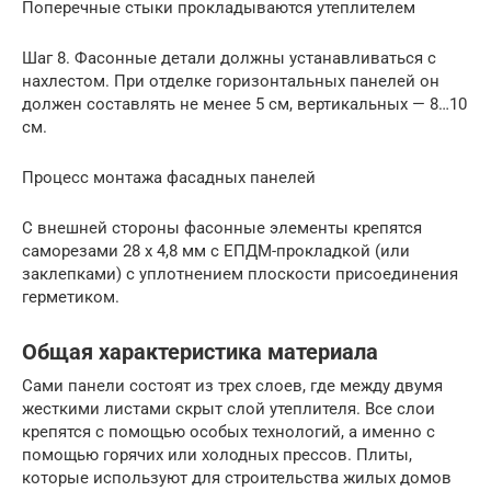
Поперечные стыки прокладываются утеплителем
Шаг 8. Фасонные детали должны устанавливаться с
нахлестом. При отделке горизонтальных панелей он
должен составлять не менее 5 см, вертикальных — 8…10
см.
Процесс монтажа фасадных панелей
С внешней стороны фасонные элементы крепятся
саморезами 28 х 4,8 мм с ЕПДМ-прокладкой (или
заклепками) с уплотнением плоскости присоединения
герметиком.
Общая характеристика материала
Сами панели состоят из трех слоев, где между двумя
жесткими листами скрыт слой утеплителя. Все слои
крепятся с помощью особых технологий, а именно с
помощью горячих или холодных прессов. Плиты,
которые используют для строительства жилых домов