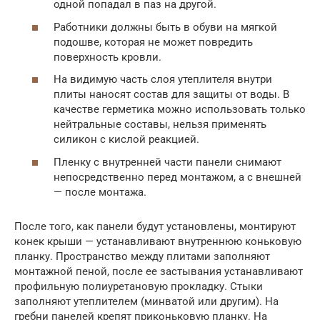
одной попадал в паз на другой.
Работники должны быть в обуви на мягкой
подошве, которая не может повредить
поверхность кровли.
На видимую часть слоя утеплителя внутри
плиты наносят состав для защиты от воды. В
качестве герметика можно использовать только
нейтральные составы, нельзя применять
силикон с кислой реакцией.
Пленку с внутренней части панели снимают
непосредственно перед монтажом, а с внешней
— после монтажа.
После того, как панели будут установлены, монтируют
конек крыши — устанавливают внутреннюю коньковую
планку. Пространство между плитами заполняют
монтажной пеной, после ее застывания устанавливают
профильную полиуретановую прокладку. Стыки
заполняют утеплителем (минватой или другим). На
гребни панелей крепят приконьковую планку. На