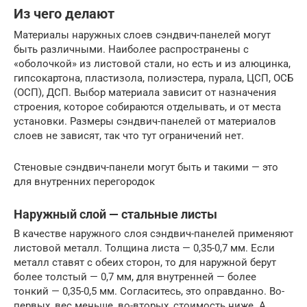
Из чего делают
Материалы наружных слоев сэндвич-панелей могут
быть различными. Наиболее распространены с
«оболочкой» из листовой стали, но есть и из алюцинка,
гипсокартона, пластизола, полиэстера, пурала, ЦСП, ОСБ
(ОСП), ДСП. Выбор материала зависит от назначения
строения, которое собираются отделывать, и от места
установки. Размеры сэндвич-панелей от материалов
слоев не зависят, так что тут ограничений нет.
Стеновые сэндвич-панели могут быть и такими — это
для внутренних перегородок
Наружный слой — стальные листы
В качестве наружного слоя сэндвич-панелей применяют
листовой металл. Толщина листа — 0,35-0,7 мм. Если
металл ставят с обеих сторон, то для наружной берут
более толстый — 0,7 мм, для внутренней — более
тонкий — 0,35-0,5 мм. Согласитесь, это оправданно. Во-
первых, вес меньше, во-вторых, стоимость ниже. А