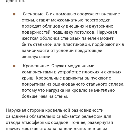
делят на:
Стеновые. С их помощью сооружают внешние
стены, ставят межкомнатные перегородки,
проводят облицовку внешних и внутренних
поверхностей, подшивку потолков. Наружная
жесткая оболочка стеновых панелей может
быть стальной или пластиковой, подбирают их в
зависимости от условий предстоящей
эксплуатации.
Кровельные. Служат модульными
компонентами в устройстве плоских и скатных
крыш. Кровельные варианты выпускают с
покрытием из оцинкованного стального сплава,
потому что нагрузка на кровлю значительно
больше, чем на стены.
Наружная сторона кровельной разновидности
сэндвичей обязательно снабжается рельефом для
отвода атмосферных осадков. Точнее, развернутая
наружу жесткая сторона панели выполняется из