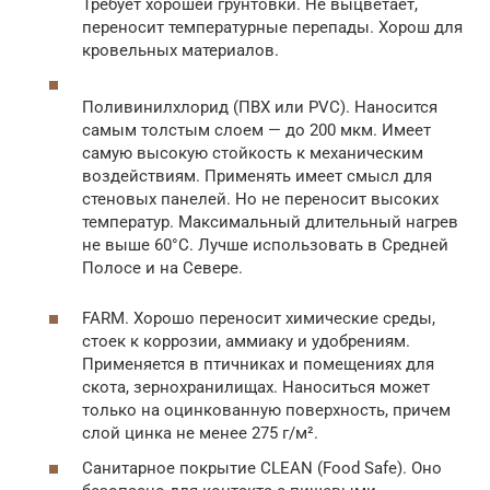
Требует хорошей грунтовки. Не выцветает,
переносит температурные перепады. Хорош для
кровельных материалов.
Поливинилхлорид (ПВХ или PVC). Наносится
самым толстым слоем — до 200 мкм. Имеет
самую высокую стойкость к механическим
воздействиям. Применять имеет смысл для
стеновых панелей. Но не переносит высоких
температур. Максимальный длительный нагрев
не выше 60°C. Лучше использовать в Средней
Полосе и на Севере.
FARM. Хорошо переносит химические среды,
стоек к коррозии, аммиаку и удобрениям.
Применяется в птичниках и помещениях для
скота, зернохранилищах. Наноситься может
только на оцинкованную поверхность, причем
слой цинка не менее 275 г/м².
Санитарное покрытие CLEAN (Food Safe). Оно