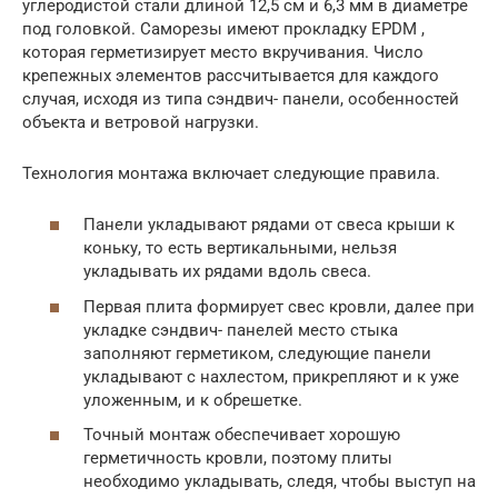
углеродистой стали длиной 12,5 см и 6,3 мм в диаметре
под головкой. Саморезы имеют прокладку EPDM ,
которая герметизирует место вкручивания. Число
крепежных элементов рассчитывается для каждого
случая, исходя из типа сэндвич- панели, особенностей
объекта и ветровой нагрузки.
Технология монтажа включает следующие правила.
Панели укладывают рядами от свеса крыши к
коньку, то есть вертикальными, нельзя
укладывать их рядами вдоль свеса.
Первая плита формирует свес кровли, далее при
укладке сэндвич- панелей место стыка
заполняют герметиком, следующие панели
укладывают с нахлестом, прикрепляют и к уже
уложенным, и к обрешетке.
Точный монтаж обеспечивает хорошую
герметичность кровли, поэтому плиты
необходимо укладывать, следя, чтобы выступ на