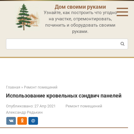
Перейти
Дом своими руками
к
Узнайте, как построить что угодно
контенту
на участке, отремонтировать,
починить и оборудовать своими
руками.
Поиск:
Главная
»
Ремонт помещений
Использование кровельных сэндвич панелей
Опубликовано:
27 Апр 2021
Ремонт помещений
Александр Редькин