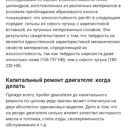
цилиндров, изготовленных из различных материалов в
условиях преобладания абразивного износа
показывают, что износостойкость растёт в следующем
порядке: гильзы из серого чугуна, с нирезистовой
вставкой, из чугунных легированных сплавов. Эти
результаты свидетельствуют о том, что твёрдость не
является единственной характеристикой механических
свойств материалов, определяющей их
износостойкость, так как твёрдость нирезиста даже
несколько ниже (156-197 HB), чем у серого чугуна (180-
230 HB).
Капитальный ремонт двигателя: когда
делать
Прежде всего, пробег двигателя до капитального
ремонта по целому ряду причин может отличаться на
двух абсолютно одинаковых моделях. Дело в том, что
на ресурс двигателя сильно влияет качество моторного
масла и топлива, стиль езды, своевременность
обслуживания и т.д.