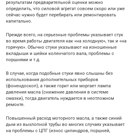
результатам предварительной оценки можно
определить, что силовой агрегат совсем скоро или уже
сейчас нужно будет перебирать или ремонтировать
капитально.
Прежде всего, на серьезные проблемы указывает стук
во время работы двигателя как «на холодную», так и «на
горячую». Обычно стуки указывают на изношенные
вкладыши и шейки коленчатого вала, проблемы с
поршнями и т.д.
В случае, когда подобные стуки явно слышны без
использования дополнительных приборов
(фонендоскоп), а также горит или моргает лампа
давления масла (снижение давления в системе
смазки), тогда двигатель нуждается в неотложном
ремонте.
Повышенный расход моторного масла, а также синий
дым из выхлопной трубы во многих случаях указывает
на проблемы с ЦПГ (износ цилиндров, поршней,