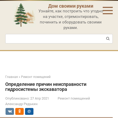
Перейти
Дом своими руками
к
Узнайте, как построить что угодно
контенту
на участке, отремонтировать,
починить и оборудовать своими
руками.
Поиск:
Главная
»
Ремонт помещений
Определение причин неисправности
гидросистемы экскаватора
Опубликовано:
27 Апр 2021
Ремонт помещений
Александр Редькин