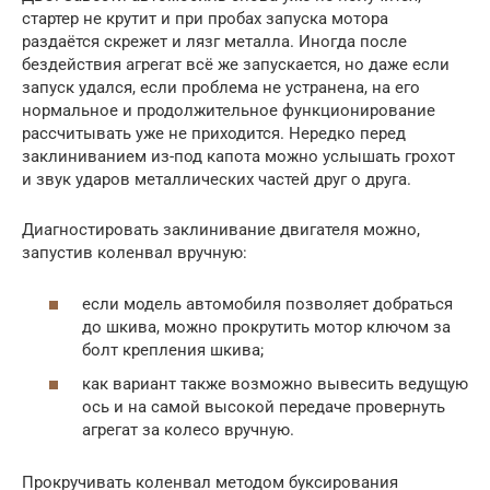
стартер не крутит и при пробах запуска мотора
раздаётся скрежет и лязг металла. Иногда после
бездействия агрегат всё же запускается, но даже если
запуск удался, если проблема не устранена, на его
нормальное и продолжительное функционирование
рассчитывать уже не приходится. Нередко перед
заклиниванием из-под капота можно услышать грохот
и звук ударов металлических частей друг о друга.
Диагностировать заклинивание двигателя можно,
запустив коленвал вручную:
если модель автомобиля позволяет добраться
до шкива, можно прокрутить мотор ключом за
болт крепления шкива;
как вариант также возможно вывесить ведущую
ось и на самой высокой передаче провернуть
агрегат за колесо вручную.
Прокручивать коленвал методом буксирования