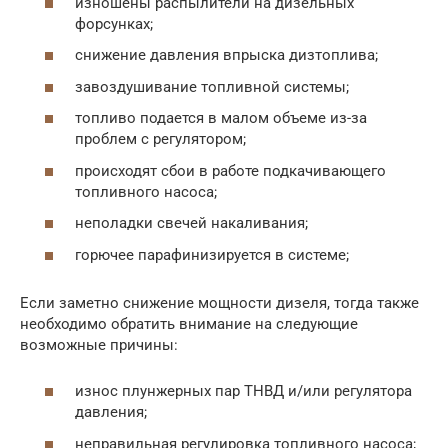
изношены распылители на дизельных
форсунках;
снижение давления впрыска дизтоплива;
завоздушивание топливной системы;
топливо подается в малом объеме из-за
проблем с регулятором;
происходят сбои в работе подкачивающего
топливного насоса;
неполадки свечей накаливания;
горючее парафинизируется в системе;
Если заметно снижение мощности дизеля, тогда также
необходимо обратить внимание на следующие
возможные причины:
износ плунжерных пар ТНВД и/или регулятора
давления;
неправильная регулировка топливного насоса;