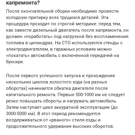
капремонта?
После окончательной сборки необходимо провести
холодную притирку всех трущихся деталей. Эта
процедура проходит по строгой методике: перед тем,
как завести дизельный двигатель после капремонта, он
должен «поработать» под нагрузкой без воспламенения
топлива в цилиндрах. На СТО используются стенды с
электродвигателем, в гаражных условиях можно
«покатать» автомобиль с включенной передачей на
буксире.
После первого успешного запуска и прохождения
нескольких циклов холостого хода (на разных
оборотах) начинается обкатка двигателя после
капитального ремонта. Первые 500-1000 км не следует
резко повышать обороты и нагружать автомобиль.
Затем наступает цикл аккуратной эксплуатации (до
3000-5000 км). В этот период рекомендуется
воздерживаться от «рваного» стиля езды и
продолжительного удержания высоких оборотов.