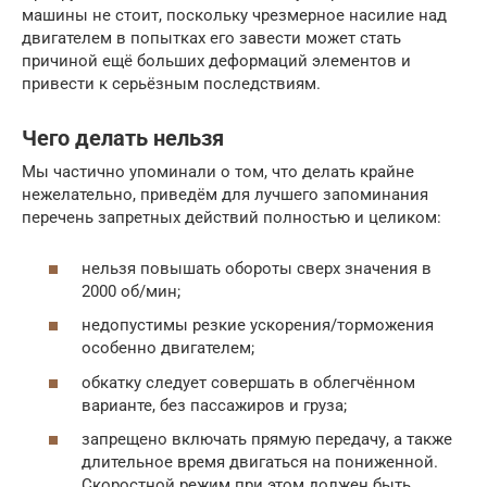
машины не стоит, поскольку чрезмерное насилие над
двигателем в попытках его завести может стать
причиной ещё больших деформаций элементов и
привести к серьёзным последствиям.
Чего делать нельзя
Мы частично упоминали о том, что делать крайне
нежелательно, приведём для лучшего запоминания
перечень запретных действий полностью и целиком:
нельзя повышать обороты сверх значения в
2000 об/мин;
недопустимы резкие ускорения/торможения
особенно двигателем;
обкатку следует совершать в облегчённом
варианте, без пассажиров и груза;
запрещено включать прямую передачу, а также
длительное время двигаться на пониженной.
Скоростной режим при этом должен быть