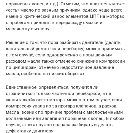
поршневых колец и т.д.). Отметим, что двигатель может
«есть» масло по разным причинам, однако чаще всего
именно критический износ элементов ЦПГ на моторах
с пробегом приводит к перерасходу смазки и
масляному выхлопу.
Решение о том, что пора разбирать двигатель (делать
капитальный ремонт или переборку) можно принимать
в том случае, если одновременно с повышенным
расходом масла также отмечено снижение компрессии
по цилиндрам, отмечено недостаточное давление
масла, особенно на низких оборотах.
Единственное, определиться, получится ли
ограничиться только частичной переборкой, а не
«капиталкой» всего мотора, можно в том случае, если
компрессия упала из-за прогара клапанов, а расход
масла возник по причине проблем с маслосъемными
колпачками или залегания поршневых колец. В любом
случае, агрегат нужно сначала разбирать и делать
дефектовку двигателя.