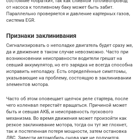
состояние «обратки», так как сливной топливопровод
от насоса к топливному баку может быть забит.
Параллельно проверяется и давление картерных газов,
система EGR.
Признаки заклинивания
Сигнализировать о неполадке двигатель будет сразу же,
да и движение в таком случае невозможно. Часто при
возникновении неисправности водители грешат на
севший аккумулятор, но его зарядка не всегда способна
исправить неполадку. Есть определённые симптомы,
указывающие на проблему, состоящую в заклинивании
элементов мотора.
Часто об этом оповещает щелчок реле стартера, после
чего коленвал перестаёт вращаться. Причиной может
быть и севшая АКБ, и неисправность пускового
механизма. Во время движения может произойти как
резкое заклинивание мотора, тогда он тут же глохнет,
так и постепенная потеря мощности, затем остановка
ДВС. Завести автомобиль снова уже не получится,