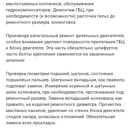
маслосъемных колпачков, обслуживание
гидрокомпенсаторов. Демонтаж ГБЦ, при
необходимости (и возможности), расточка гильз до
ремонтного размера, хонинговка
Производя капитальный ремонт дизельных двигателей,
особое внимание уделяют поверхности прилегания ГБЦ
к блоку двигателя. Эта часть обязательно шлифуется,
часто болты крепления заменяются на закаленные
шпильки
Проверка геометрии поршней, шатунов, состояния
поршневых пальцев. Шатунные вкладыши, как правило,
подлежат замене. Измерение коренной и шатунных
шеек коленвала, при необходимости, протачивание под
ремонтный размер. Замена вкладышей коленвала, как
правило, на изделия ремонтного диаметра. Прочистка
масляных каналов, удаление со стенок блока двигателя
следов нагара, шлаковых отложений. Обязательная
замена всех прокладок.