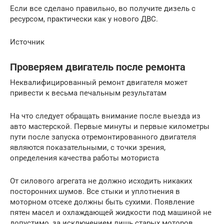
Если все сделано правильно, во получите дизель с
ресурсом, практически как у нового ДВС.
Источник
Проверяем двигатель после ремонта
Неквалифицированный ремонт двигателя может
привести к весьма печальным результатам
На что следует обращать внимание после выезда из
авто мастерской. Первые минуты и первые километры
пути после запуска отремонтированного двигателя
являются показательными, с точки зрения,
определения качества работы моториста
От силового агрегата не должно исходить никаких
посторонних шумов. Все стыки и уплотнения в
моторном отсеке должны быть сухими. Появление
пятен масел и охлаждающей жидкости под машиной не
допустимо, за исключением лишь старых моторов