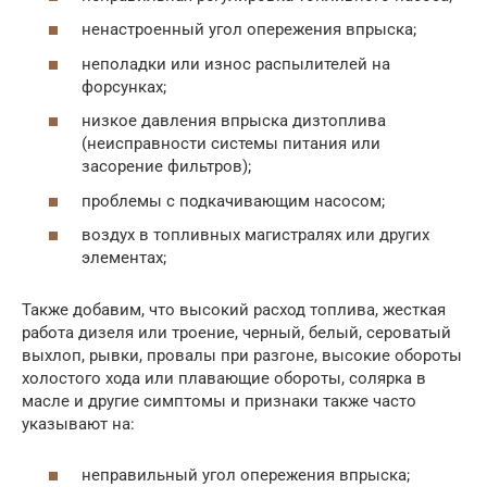
ненастроенный угол опережения впрыска;
неполадки или износ распылителей на
форсунках;
низкое давления впрыска дизтоплива
(неисправности системы питания или
засорение фильтров);
проблемы с подкачивающим насосом;
воздух в топливных магистралях или других
элементах;
Также добавим, что высокий расход топлива, жесткая
работа дизеля или троение, черный, белый, сероватый
выхлоп, рывки, провалы при разгоне, высокие обороты
холостого хода или плавающие обороты, солярка в
масле и другие симптомы и признаки также часто
указывают на:
неправильный угол опережения впрыска;