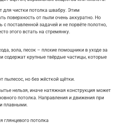
т для чистки потолка швабру. Этим
ь поверхность от пыли очень аккуратно. Но
сь с поставленной задачей и не порвёте полотно,
сто этого встать на стремянку.
ода, зола, песок – плохие помощники в уходе за
и содержат крупные твёрдые частицы, которые
т пылесос, но без жёсткой щётки.
ытье нельзя, иначе натяжная конструкция может
новного потолка. Направления и движения при
и плавными.
я глянцевого потолка