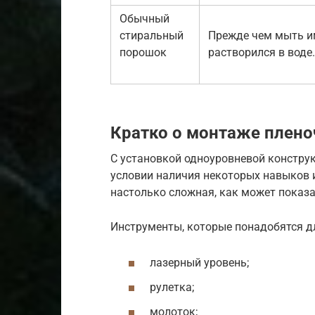
Обычный
стиральный
Прежде чем мыть им
порошок
растворился в воде.
Кратко о монтаже плено
С установкой одноуровневой констру
условии наличия некоторых навыков 
настолько сложная, как может показа
Инструменты, которые понадобятся д
лазерный уровень;
рулетка;
молоток;