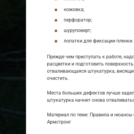
ножовка;
перфоратор;
шуруповерт;
лопатки для фиксации пленки.
Прежде чем приступать к работе, над
расцветки и подготовить поверхность
отваливающаяся штукатурка, висящие 
очистить.
Места больших дефектов лучше задел
штукатурка начнет снова отваливаться,
Материал по теме: Правила и нюансы
Армстронг