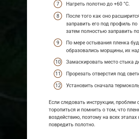
Нагреть полотно до +60 °С.
После того как оно расширитс
заправить его под профиль по 
затем полностью заправить по
По мере остывания пленка буд
образовались морщины, их над
Замаскировать место стыка д
Прорезать отверстия под свет
Установить сначала термоколь
Если следовать инструкции, проблем с
торопиться и помнить о том, что пле
воздействию, поэтому на всех этапах
повредить полотно.