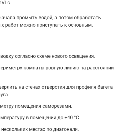
nVLc
сначала промыть водой, а потом обработать
ых работ можно приступать к основным.
водку согласно схеме нового освещения.
периметру комнаты ровную линию на расстоянии
рлить на стенах отверстия для профиля багета
уга.
риметру помещения саморезами.
мпературу в помещении до +40 °С.
 нескольких местах по диагонали.