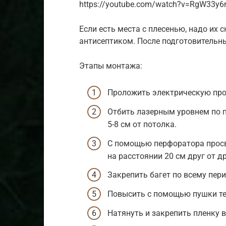
https://youtube.com/watch?v=RgW33y6
Если есть места с плесенью, надо их 
антисептиком. После подготовительн
Этапы монтажа:
Проложить электрическую про
Отбить лазерным уровнем по 
5-8 см от потолка.
С помощью перфоратора просве
на расстоянии 20 см друг от др
Закрепить багет по всему пе
Повысить с помощью пушки те
Натянуть и закрепить пленку в