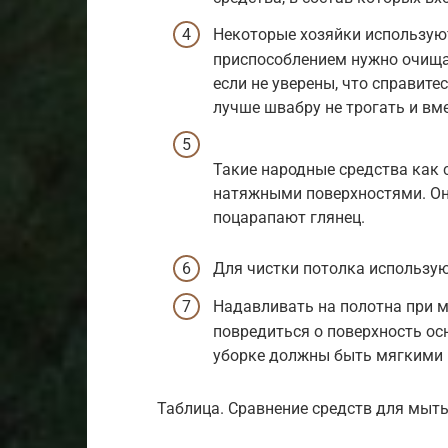
Некоторые хозяйки использую
приспособлением нужно очищат
если не уверены, что справите
лучше швабру не трогать и вме
Такие народные средства как с
натяжными поверхностями. Он
поцарапают глянец.
Для чистки потолка использую
Надавливать на полотна при м
повредиться о поверхность ос
уборке должны быть мягкими 
Таблица. Сравнение средств для мыть