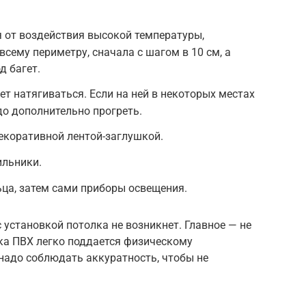
я от воздействия высокой температуры,
всему периметру, сначала с шагом в 10 см, а
д багет.
ет натягиваться. Если на ней в некоторых местах
о дополнительно прогреть.
екоративной лентой-заглушкой.
ильники.
ца, затем сами приборы освещения.
 установкой потолка не возникнет. Главное — не
нка ПВХ легко поддается физическому
 надо соблюдать аккуратность, чтобы не