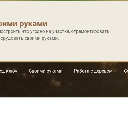
оими руками
построить что угодно на участке, отремонтировать,
борудовать своими руками.
под ключ
Своими руками
Работа с деревом
С