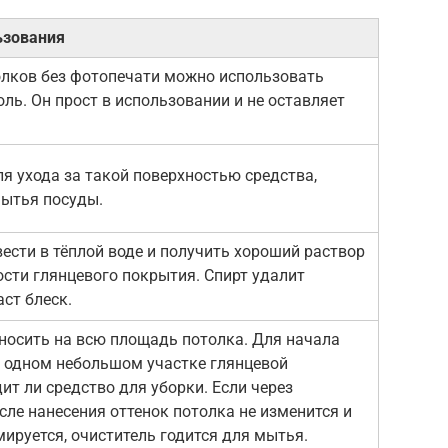
ьзования
олков без фотопечати можно использовать
ль. Он прост в использовании и не оставляет
.
я ухода за такой поверхностью средства,
ытья посуды.
сти в тёплой воде и получить хороший раствор
сти глянцевого покрытия. Спирт удалит
ст блеск.
аносить на всю площадь потолка. Для начала
а одном небольшом участке глянцевой
ит ли средство для уборки. Если через
сле нанесения оттенок потолка не изменится и
ируется, очиститель годится для мытья.