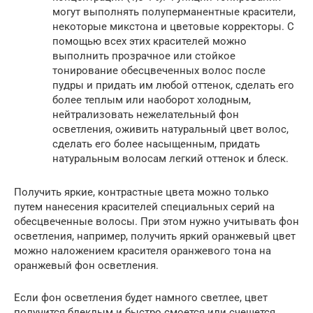
могут выполнять полуперманентные красители,
некоторые микстона и цветовые корректоры. С
помощью всех этих красителей можно
выполнить прозрачное или стойкое
тонирование обесцвеченных волос после
пудры и придать им любой оттенок, сделать его
более теплым или наоборот холодным,
нейтрализовать нежелательный фон
осветления, оживить натуральный цвет волос,
сделать его более насыщенным, придать
натуральным волосам легкий оттенок и блеск.
Получить яркие, контрастные цвета можно только
путем нанесения красителей специальных серий на
обесцвеченные волосы. При этом нужно учитывать фон
осветления, например, получить яркий оранжевый цвет
можно наложением красителя оранжевого тона на
оранжевый фон осветления.
Если фон осветления будет намного светлее, цвет
получится блеклым и быстро смоется или счешется