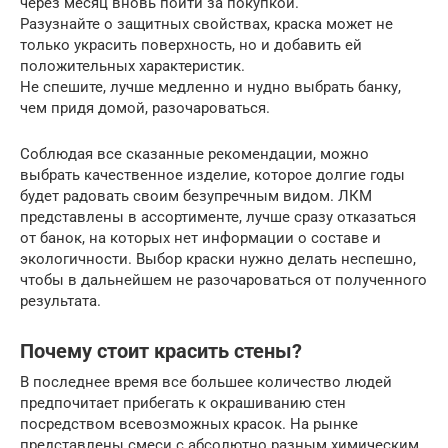
через месяц вновь пойти за покупкой.
Разузнайте о защитных свойствах, краска может не
только украсить поверхность, но и добавить ей
положительных характеристик.
Не спешите, лучше медленно и нудно выбрать банку,
чем придя домой, разочароваться.
Соблюдая все сказанные рекомендации, можно
выбрать качественное изделие, которое долгие годы
будет радовать своим безупречным видом. ЛКМ
представлены в ассортименте, лучше сразу отказаться
от банок, на которых нет информации о составе и
экологичности. Выбор краски нужно делать неспешно,
чтобы в дальнейшем не разочароваться от полученного
результата.
Почему стоит красить стены?
В последнее время все большее количество людей
предпочитает прибегать к окрашиванию стен
посредством всевозможных красок. На рынке
представлены смеси с абсолютно разным химическим