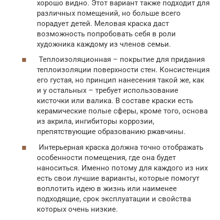
хорошо видно. Этот вариант также подходит для
различных помещений, но больше всего
порадует детей. Меловая краска даст
возможность попробовать себя в роли
художника каждому из членов семьи.
Теплоизоляционная – покрытие для придания
теплоизоляции поверхности стен. Консистенция
его густая, но принцип нанесения такой же, как
и у остальных – требует использование
кисточки или валика. В составе краски есть
керамические полые сферы, кроме того, основа
из акрила, ингибиторы коррозии,
препятствующие образованию ржавчины.
Интерьерная краска должна точно отображать
особенности помещения, где она будет
наноситься. Именно потому для каждого из них
есть свои лучшие варианты, которые помогут
воплотить идею в жизнь или наименее
подходящие, срок эксплуатации и свойства
которых очень низкие.