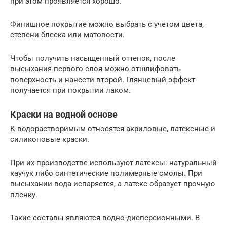
при этом проявляется хорошо.
Финишное покрытие можно выбрать с учетом цвета,
степени блеска или матовости.
Чтобы получить насыщенный оттенок, после
высыхания первого слоя можно отшлифовать
поверхность и нанести второй. Глянцевый эффект
получается при покрытии лаком.
Краски на водной основе
К водорастворимым относятся акриловые, латексные и
силиконовые краски.
При их производстве используют латексы: натуральный
каучук либо синтетические полимерные смолы. При
высыхании вода испаряется, а латекс образует прочную
пленку.
Такие составы являются водно-дисперсионными. В