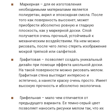
Маркерная – для ее изготовления
необходимыми материалами является
полиуретан, акрил и эпоксидная смола. После
того как поверхность высохнет, может
приобрести абсолютно ровную и гладкую
плоскость, как у маркерной доски. Слой
получается очень прочный, устойчивый к
механическим воздействиям. На нем можно
рисовать, после чего легко стереть изображение
мокрой тряпкой или салфеткой.
Графитовая – позволяет создать уникальный
дизайн при помощи эффекта школьной доски.
На такой поверхности можно рисовать мелом.
Графитная стена выглядит интересно и
эстетично, а нанести краску очень просто. Имеет
высокую прочность и абсолютно экологична.
Грифельная – мало чем отличается от
предыдущего варианта. Ее темно-серый цвет
позволяет наносить рисунки мелом так, что их