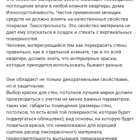
поглощение влаги в любой комнате квартиры, дома.
Износоустойчивость. Частое применение моющих
средств не должно влиять на качественные свойства
покраски. Тиксотропность. Это свойство материала не
дает ему опускаться в осадок и стекать с вертикальных
поверхностей.
Человек, интересующийся тем как перекрасить стены
правильно, как в отдельной комнате, так и по всей
квартире, должен знать, что интерьерные краски,
которые приходится использовать, бывают разные.
Они обладают не только декоративными свойствами,
но и защитными.
Выбор краски для стен, потолков лучшей марки должен
производиться с учетом не менее важных параметров,
таких как: габариты помещения (размеры стен,
потолков, то есть всей той поверхности, которая будет
подвергаться облицовке); вид основы, на которую будет
ложиться краска, что немаловажно для хорошей
сцепки; расход лакокрасочного материала;
продолжительность высыхания; предназначение