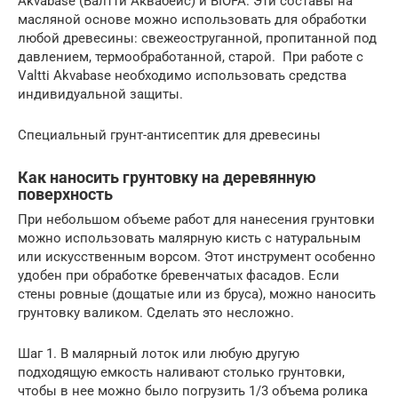
Akvabase (Валтти Аквабейс) и BIOFA. Эти составы на
масляной основе можно использовать для обработки
любой древесины: свежеоструганной, пропитанной под
давлением, термообработанной, старой. При работе с
Valtti Akvabase необходимо использовать средства
индивидуальной защиты.
Специальный грунт-антисептик для древесины
Как наносить грунтовку на деревянную
поверхность
При небольшом объеме работ для нанесения грунтовки
можно использовать малярную кисть с натуральным
или искусственным ворсом. Этот инструмент особенно
удобен при обработке бревенчатых фасадов. Если
стены ровные (дощатые или из бруса), можно наносить
грунтовку валиком. Сделать это несложно.
Шаг 1. В малярный лоток или любую другую
подходящую емкость наливают столько грунтовки,
чтобы в нее можно было погрузить 1/3 объема ролика