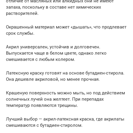
отличие от масляных или алкидных они не имеют
запаха, поскольку в составе нет химических
растворителей.
Окрашенный материал может «дышать», что продлевает
срок службы.
Акрил универсален, устойчив и долговечен.
Выпускается чаще в белом цвете, однако легко
смешивается с любым колером.
Латексную краску готовят на основе бутадиен-стирола.
Она дешевле акриловой, но менее прочная.
Крашеную поверхность можно мыть, но под действием
солнечных лучей она желтеет. При перепадах
температур появляются трещины.
Лучший выбор — акрил-латексная краска, где акрилаты
смешиваются с бутадиен-стиролом.