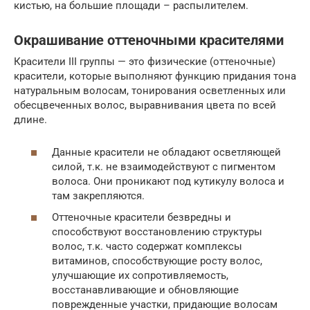
кистью, на большие площади – распылителем.
Окрашивание оттеночными красителями
Красители III группы — это физические (оттеночные)
красители, которые выполняют функцию придания тона
натуральным волосам, тонирования осветленных или
обесцвеченных волос, выравнивания цвета по всей
длине.
Данные красители не обладают осветляющей
силой, т.к. не взаимодействуют с пигментом
волоса. Они проникают под кутикулу волоса и
там закрепляются.
Оттеночные красители безвредны и
способствуют восстановлению структуры
волос, т.к. часто содержат комплексы
витаминов, способствующие росту волос,
улучшающие их сопротивляемость,
восстанавливающие и обновляющие
поврежденные участки, придающие волосам