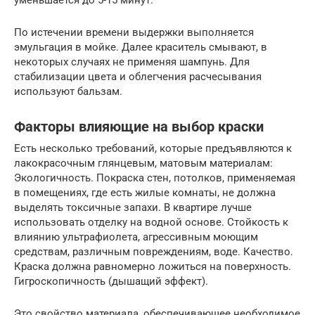
По истечении времени выдержки выполняется
эмульгация в мойке. Далее краситель смывают, в
некоторых случаях не применяя шампунь. Для
стабилизации цвета и облегчения расчесывания
используют бальзам.
Факторы влияющие на выбор краски
Есть несколько требований, которые предъявляются к
лакокрасочным глянцевым, матовым материалам:
Экологичность. Покраска стен, потолков, применяемая
в помещениях, где есть жилые комнаты, не должна
выделять токсичные запахи. В квартире лучше
использовать отделку на водной основе. Стойкость к
влиянию ультрафиолета, агрессивным моющим
средствам, различным повреждениям, воде. Качество.
Краска должна равномерно ложиться на поверхность.
Гигроскопичность (дышащий эффект).
Это свойство материала, обеспечивающее необходимое