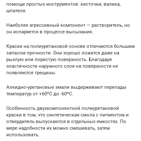
помощи простых инструментов: кисточки, валика,
шпателя.
Наиболее агрессивный компонент — растворитель, но
он испаряется в процессе высыхания.
Краски на полиуретановой основе отличаются большим
запасом прочности. Они хорошо ложатся даже на
рыхлую или пористую поверхность. Благодаря
эластичности наружного слоя на поверхности не
появляются трещины.
Алкидно-уретановые эмали выдерживают перепады
температур от +60ºС до -60ºС.
Особенность двухкомпонентной полиуретановой
краски в том, что синтетическая смола с пигментом и
отвердитель выпускаются в отдельных емкостях. По
мере надобности их можно смешивать, затем
использовать.