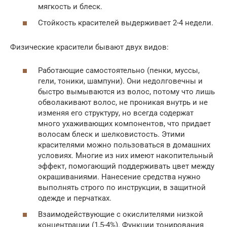
мягкость и блеск.
Стойкость красителей выдерживает 2-4 недели.
Физические красители бывают двух видов:
Работающие самостоятельно (пенки, муссы,
гели, тоники, шампуни). Они недолговечны и
быстро вымываются из волос, потому что лишь
обволакивают волос, не проникая внутрь и не
изменяя его структуру, но всегда содержат
много ухаживающих компонентов, что придает
волосам блеск и шелковистость. Этими
красителями можно пользоваться в домашних
условиях. Многие из них имеют накопительный
эффект, помогающий поддерживать цвет между
окрашиваниями. Нанесение средства нужно
выполнять строго по инструкции, в защитной
одежде и перчатках.
Взаимодействующие с окислителями низкой
концентрации (1,5-4%). Функции тонирования