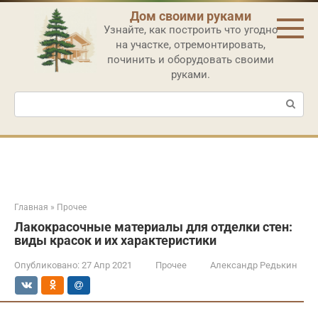
Перейти
Дом своими руками
к
Узнайте, как построить что угодно
контенту
на участке, отремонтировать,
починить и оборудовать своими
руками.
Поиск:
Главная
»
Прочее
Лакокрасочные материалы для отделки стен:
виды красок и их характеристики
Опубликовано:
27 Апр 2021
Прочее
Александр Редькин