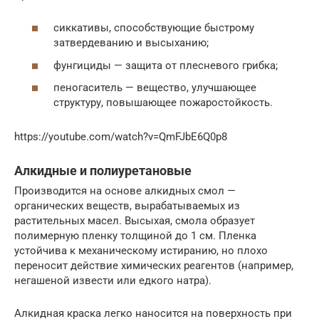
сиккативы, способствующие быстрому
затвердеванию и высыханию;
фунгициды — защита от плесневого грибка;
пеногаситель — вещество, улучшающее
структуру, повышающее пожаростойкость.
https://youtube.com/watch?v=QmFJbE6Q0p8
Алкидные и полиуретановые
Производится на основе алкидных смол —
органических веществ, вырабатываемых из
растительных масел. Высыхая, смола образует
полимерную пленку толщиной до 1 см. Пленка
устойчива к механическому истиранию, но плохо
переносит действие химических реагентов (например,
негашеной извести или едкого натра).
Алкидная краска легко наносится на поверхность при