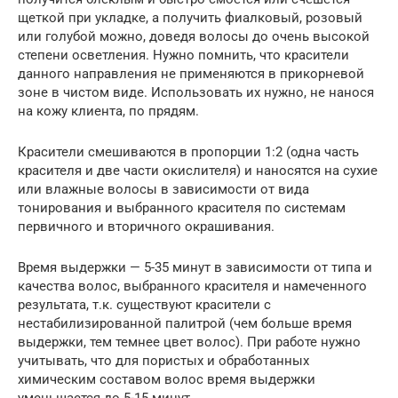
щеткой при укладке, а получить фиалковый, розовый
или голубой можно, доведя волосы до очень высокой
степени осветления. Нужно помнить, что красители
данного направления не применяются в прикорневой
зоне в чистом виде. Использовать их нужно, не нанося
на кожу клиента, по прядям.
Красители смешиваются в пропорции 1:2 (одна часть
красителя и две части окислителя) и наносятся на сухие
или влажные волосы в зависимости от вида
тонирования и выбранного красителя по системам
первичного и вторичного окрашивания.
Время выдержки — 5-35 минут в зависимости от типа и
качества волос, выбранного красителя и намеченного
результата, т.к. существуют красители с
нестабилизированной палитрой (чем больше время
выдержки, тем темнее цвет волос). При работе нужно
учитывать, что для пористых и обработанных
химическим составом волос время выдержки
уменьшается до 5-15 минут.