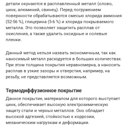
детали окунаются в расплавленный металл (олово,
цинк, алюминий, свинец). Перед погружением
поверхности обрабатываются смесью хлорида аммония
(52-56 %), глицерина (5-6 %) и хлорида покрываемого
металла. Это позволяет защитить расплав от
окисления, а также удалить оксидные и солевые
пленки.
Данный метод нельзя назвать экономичным, так как
наносимый металл расходуется в больших количествах.
При этом толщина покрытия неравномерна, а наносить
расплав в узкие зазоры и отверстия, например, на
резьбу, не представляется возможным.
Термодиффузионное покрытие
Данное покрытие, материалом для которого выступает
цинк, обеспечивает высокую электрохимическую
защиту стали и черных металлов. Оно обладает
высокой адгезией, стойкостью к коррозии,
механическим нагрузкам и деформации.