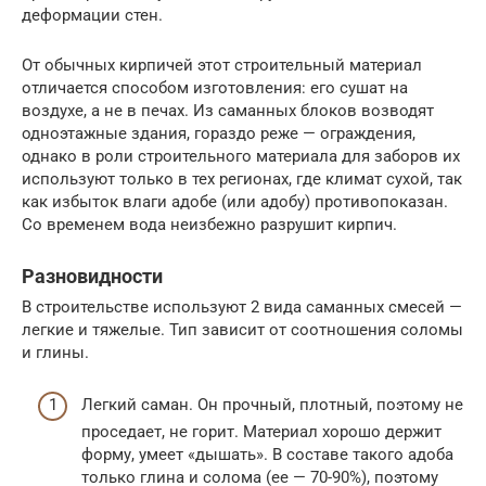
деформации стен.
От обычных кирпичей этот строительный материал
отличается способом изготовления: его сушат на
воздухе, а не в печах. Из саманных блоков возводят
одноэтажные здания, гораздо реже — ограждения,
однако в роли строительного материала для заборов их
используют только в тех регионах, где климат сухой, так
как избыток влаги адобе (или адобу) противопоказан.
Со временем вода неизбежно разрушит кирпич.
Разновидности
В строительстве используют 2 вида саманных смесей —
легкие и тяжелые. Тип зависит от соотношения соломы
и глины.
Легкий саман. Он прочный, плотный, поэтому не
проседает, не горит. Материал хорошо держит
форму, умеет «дышать». В составе такого адоба
только глина и солома (ее — 70-90%), поэтому