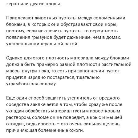
зерно или другие плоды.
Привлекают животных пустоты между соломенными
блоками, в которых они обустраивают свои норы,
поэтому, если исключить пустоты, то вероятность
появления грызунов будет даже ниже, чем в домах,
утепленных минеральной ватой.
Однако для этого плотность материала между блоками
должна быть примерно равной плотности растительной
массы внутри тюка, то есть при заполнении пустот
придется изрядно постараться, тщательно
утрамбовывая солому.
Еще один способ защитить утеплитель от вредного
соседства заключается в том, чтобы сразу же после
укладки обработать материал густым известковым
раствором, соломе он не повредит, а крыс и мышей
отвадит, ведь известь – это очень сильная щелочь,
причиняющая болезненные ожоги.