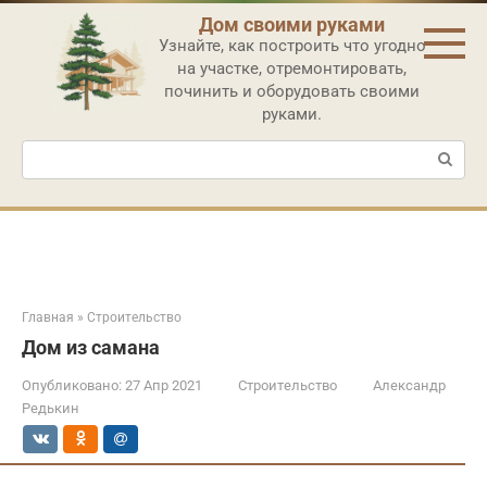
Перейти
Дом своими руками
к
Узнайте, как построить что угодно
контенту
на участке, отремонтировать,
починить и оборудовать своими
руками.
Поиск:
Главная
»
Строительство
Дом из самана
Опубликовано:
27 Апр 2021
Строительство
Александр
Редькин