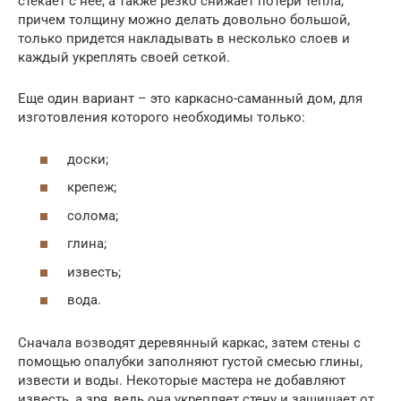
стекает с нее, а также резко снижает потери тепла,
причем толщину можно делать довольно большой,
только придется накладывать в несколько слоев и
каждый укреплять своей сеткой.
Еще один вариант – это каркасно-саманный дом, для
изготовления которого необходимы только:
доски;
крепеж;
солома;
глина;
известь;
вода.
Сначала возводят деревянный каркас, затем стены с
помощью опалубки заполняют густой смесью глины,
извести и воды. Некоторые мастера не добавляют
известь, а зря, ведь она укрепляет стену и защищает от