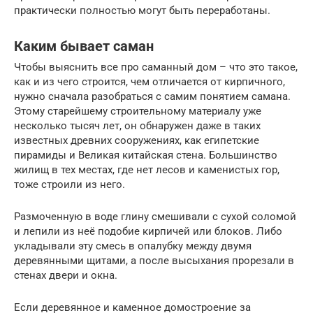
практически полностью могут быть переработаны.
Каким бывает саман
Чтобы выяснить все про саманный дом – что это такое,
как и из чего строится, чем отличается от кирпичного,
нужно сначала разобраться с самим понятием самана.
Этому старейшему строительному материалу уже
несколько тысяч лет, он обнаружен даже в таких
известных древних сооружениях, как египетские
пирамиды и Великая китайская стена. Большинство
жилищ в тех местах, где нет лесов и каменистых гор,
тоже строили из него.
Размоченную в воде глину смешивали с сухой соломой
и лепили из неё подобие кирпичей или блоков. Либо
укладывали эту смесь в опалубку между двумя
деревянными щитами, а после высыхания прорезали в
стенах двери и окна.
Если деревянное и каменное домостроение за