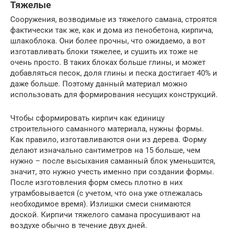
Тяжелые
Сооружения, возводимые из тяжелого самана, строятся
фактически так же, как и дома из пенобетона, кирпича,
шлакоблока. Они более прочны, что ожидаемо, а вот
изготавливать блоки тяжелее, и сушить их тоже не
очень просто. В таких блоках больше глины, и может
добавляться песок, доля глины и песка достигает 40% и
даже больше. Поэтому данный материал можно
использовать для формирования несущих конструкций.
Чтобы сформировать кирпич как единицу
строительного саманного материала, нужны формы.
Как правило, изготавливаются они из дерева. Форму
делают изначально сантиметров на 15 больше, чем
нужно – после высыхания саманный блок уменьшится,
значит, это нужно учесть именно при создании формы.
После изготовления форм смесь плотно в них
утрамбовывается (с учетом, что она уже отлежалась
необходимое время). Излишки смеси снимаются
доской. Кирпичи тяжелого самана просушивают на
воздухе обычно в течение двух дней.