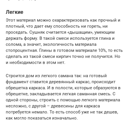
Легкие
Этот материал можно охарактеризовать как прочный и
плотный, что дает ему способность ни гореть, ни
проседать. Сушняк считается «дышащим», умеющим
держать форму. В такой смеси используется глина и
солома, а значит, экологичность материала
стопроцентная. Глины в готовом материале 10%, то есть
сделать из такой смеси кирпич точно не получится. Но
и необходимости в этом нет.
Строится дом из легкого самана так: на готовый
фундамент ставится деревянный каркас, происходит
обрешетка каркаса. И в полости, которые образуются в
обрешетке, закладывается легкая саманная смесь. С
одной стороны, строить с помощью легкого материала
несложно, с другой – древесины для каркаса
потребуется немало. То есть способ уже не так дешев,
как могло показаться изначально.