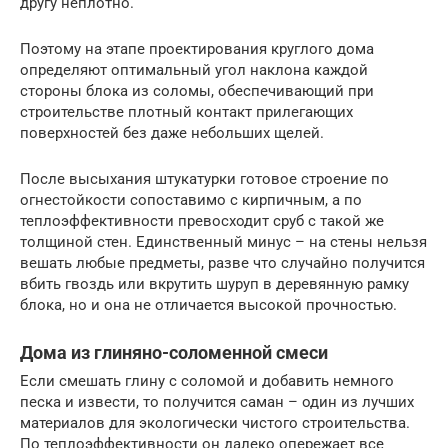
другу неплотно.
Поэтому на этапе проектирования круглого дома
определяют оптимальный угол наклона каждой
стороны блока из соломы, обеспечивающий при
строительстве плотный контакт прилегающих
поверхностей без даже небольших щелей.
После высыхания штукатурки готовое строение по
огнестойкости сопоставимо с кирпичным, а по
теплоэффективности превосходит сруб с такой же
толщиной стен. Единственный минус – на стены нельзя
вешать любые предметы, разве что случайно получится
вбить гвоздь или вкрутить шуруп в деревянную рамку
блока, но и она не отличается высокой прочностью.
Дома из глиняно-соломенной смеси
Если смешать глину с соломой и добавить немного
песка и извести, то получится саман – один из лучших
материалов для экологически чистого строительства.
По теплоэффективности он далеко опережает все