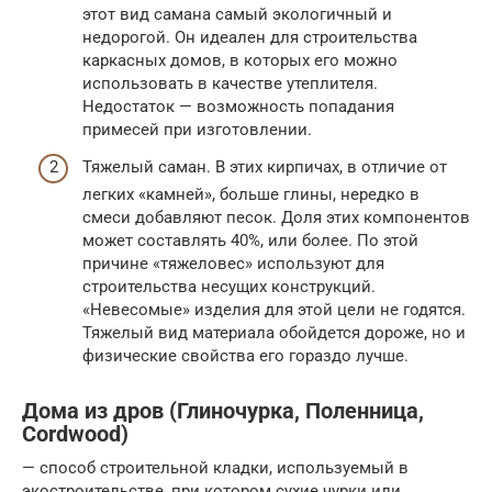
этот вид самана самый экологичный и
недорогой. Он идеален для строительства
каркасных домов, в которых его можно
использовать в качестве утеплителя.
Недостаток — возможность попадания
примесей при изготовлении.
Тяжелый саман. В этих кирпичах, в отличие от
легких «камней», больше глины, нередко в
смеси добавляют песок. Доля этих компонентов
может составлять 40%, или более. По этой
причине «тяжеловес» используют для
строительства несущих конструкций.
«Невесомые» изделия для этой цели не годятся.
Тяжелый вид материала обойдется дороже, но и
физические свойства его гораздо лучше.
Дома из дров (Глиночурка, Поленница,
Cordwood)
— способ строительной кладки, используемый в
экостроительстве, при котором сухие чурки или