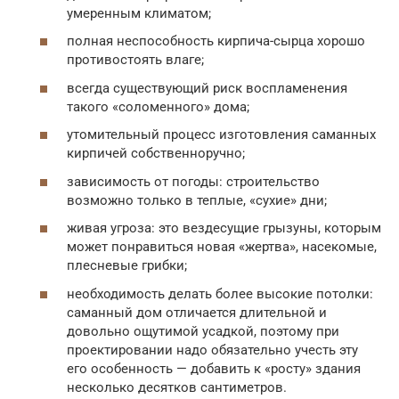
умеренным климатом;
полная неспособность кирпича-сырца хорошо
противостоять влаге;
всегда существующий риск воспламенения
такого «соломенного» дома;
утомительный процесс изготовления саманных
кирпичей собственноручно;
зависимость от погоды: строительство
возможно только в теплые, «сухие» дни;
живая угроза: это вездесущие грызуны, которым
может понравиться новая «жертва», насекомые,
плесневые грибки;
необходимость делать более высокие потолки:
саманный дом отличается длительной и
довольно ощутимой усадкой, поэтому при
проектировании надо обязательно учесть эту
его особенность — добавить к «росту» здания
несколько десятков сантиметров.