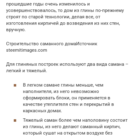
прошедшие годы очень изменилось и
усовершенствовалось, то дом из глины по-прежнему
строят по старой технологии, делая все, от
изготовления кирпичей до возведения из них стен,
вручную.
Строительство саманного домаИсточник
steemitimages.com
Для глиняных построек используют два вида самана –
легкий и тяжелый.
В легком самане глины меньше, чем
наполнителя, из него невозможно
сформировать блоки, он применяется в
качестве утеплителя стен и перекрытий в
каркасных домах.
Тяжелый саман более чем наполовину состоит
из глины, из него делают саманный кирпич,
который сушат на открытом воздухе без