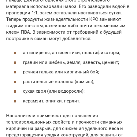
материала использовали навоз. Его разводили водой в
пропорции 1:1, затем оставляли настаиваться сутки.
Теперь продукты жизнедеятельности КРС заменяют
жидким стеклом, казеином либо почти незаменимым
клеем ПВА. В зависимости от требований к будущей
постройке в саман могут добавляться:
антипирены, антисептики, пластификаторы;
гравий или щебень, земля, известь, цемент;
речная галька или кирпичный бой;
растительные волокна (камыш);
сухая хвоя (или водоросли);
керамзит, опилки, перлит.
Наполнители применяют для повышения
теплоизоляционных свойств и прочности саманных
кирпичей на разрыв, для снижения удельного веса и
предотвращения усадки конструкций, для защиты от