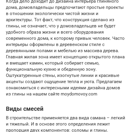
Когда дело доходит до дизайна интерьера глиняного
дома, домовладельцы предпочитают простые проекты
в отношении экологически чистой жизни и
архитектуры. Тот факт, что конструкция сделано из
глины, не означает, что у домовладельцев не будет
удобного образа жизни и всего оборудования
современного дома, к которому привык человек. Часто
интерьеры оформлены в деревенском стиле с
деревянными полами и мебелью из массива дерева.
Главная жилая зона имеет концепцию открытого плана
и вмещает камин, который собирает семью,
функциональную кухню и обеденную зону.
Оштукатуренные стены, изогнутые линии и красивые
акценты создают ощущение тепла и уюта. Предлагаем
ознакомиться с интересными идеями дизайна домов
из глины на нашем сайте moydomovoy.com
Виды смесей
В строительстве применяется два вида самана – легкий
и тяжелый. И в основе этого определения лежит
пропорция двух компонентов: соломы и глины.