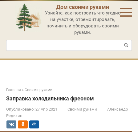
Перейти
Дом своими руками
к
Узнайте, как построить что угодно
контенту
на участке, отремонтировать,
починить и оборудовать своими
руками.
Поиск:
Главная
»
Своими руками
Заправка холодильника фреоном
Опубликовано:
27 Апр 2021
Своими руками
Александр
Редькин