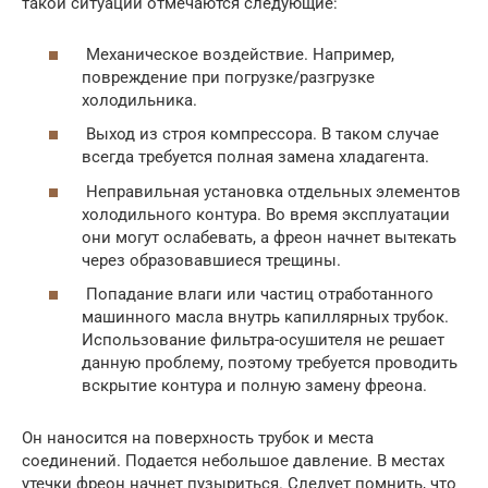
такой ситуации отмечаются следующие:
Механическое воздействие. Например,
повреждение при погрузке/разгрузке
холодильника.
Выход из строя компрессора. В таком случае
всегда требуется полная замена хладагента.
Неправильная установка отдельных элементов
холодильного контура. Во время эксплуатации
они могут ослабевать, а фреон начнет вытекать
через образовавшиеся трещины.
Попадание влаги или частиц отработанного
машинного масла внутрь капиллярных трубок.
Использование фильтра-осушителя не решает
данную проблему, поэтому требуется проводить
вскрытие контура и полную замену фреона.
Он наносится на поверхность трубок и места
соединений. Подается небольшое давление. В местах
утечки фреон начнет пузыриться. Следует помнить, что