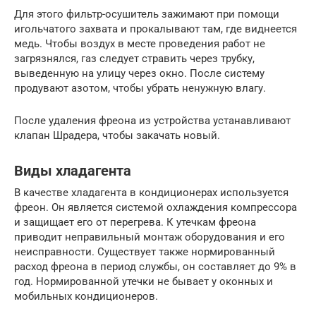
Для этого фильтр-осушитель зажимают при помощи
игольчатого захвата и прокалывают там, где виднеется
медь. Чтобы воздух в месте проведения работ не
загрязнялся, газ следует стравить через трубку,
выведенную на улицу через окно. После систему
продувают азотом, чтобы убрать ненужную влагу.
После удаления фреона из устройства устанавливают
клапан Шрадера, чтобы закачать новый.
Виды хладагента
В качестве хладагента в кондиционерах используется
фреон. Он является системой охлаждения компрессора
и защищает его от перегрева. К утечкам фреона
приводит неправильный монтаж оборудования и его
неисправности. Существует также нормированный
расход фреона в период службы, он составляет до 9% в
год. Нормированной утечки не бывает у оконных и
мобильных кондиционеров.