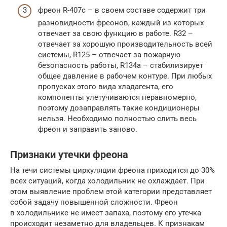
фреон R-407c – в своем составе содержит три
разновидности фреонов, каждый из которых
отвечает за свою функцию в работе. R32 –
отвечает за хорошую производительность всей
системы, R125 – отвечает за пожарную
безопасность работы, R134а – стабилизирует
общее давление в рабочем контуре. При любых
пропусках этого вида хладагента, его
компоненты улетучиваются неравномерно,
поэтому дозаправлять такие кондиционеры
нельзя. Необходимо полностью слить весь
фреон и заправить заново.
Признаки утечки фреона
На течи системы циркуляции фреона приходится до 30%
всех ситуаций, когда холодильник не охлаждает. При
этом выявление проблем этой категории представляет
собой задачу повышенной сложности. Фреон
в холодильнике не имеет запаха, поэтому его утечка
происходит незаметно для владельцев. К признакам