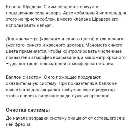
Клапан Шрадера. С ним создается вакуум и
повышенная сила напора. Автомобильный ниппель для
этого не приспособлен, вместо клапана Шрадера его
использовать нельзя.
Два манометра (красного и синего цвета) и три шланга
(желтого, синего и красного цветов). Манометр синего
цвета применяется, чтобы контролировать численные
показатели атмосфер всасывания, а манометр красного
– для контроля показателей атмосфер нагнетания.
Баллон с азотом. С его помощью продувают
охладительную систему. При показателях в баллоне
выше 6 атм для заправки требуется еще и редуктор,
чтобы снизить силу напора до нужных пределов.
Очистка системы
До начала заправки систему очищают от оставшегося в
ней фреона.