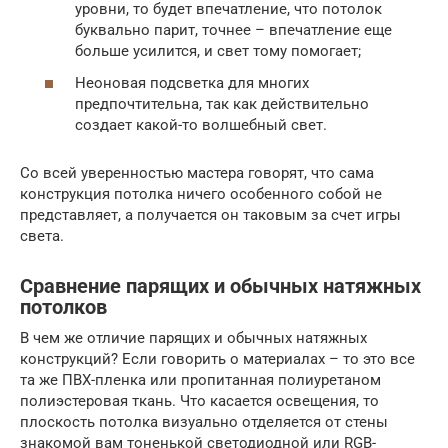
уровни, то будет впечатление, что потолок
буквально парит, точнее – впечатление еще
больше усилится, и свет тому помогает;
Неоновая подсветка для многих
предпочтительна, так как действительно
создает какой-то волшебный свет.
Со всей уверенностью мастера говорят, что сама
конструкция потолка ничего особенного собой не
представляет, а получается он таковым за счет игры
света.
Сравнение парящих и обычных натяжных
потолков
В чем же отличие парящих и обычных натяжных
конструкций? Если говорить о материалах – то это все
та же ПВХ-пленка или пропитанная полиуретаном
полиэстеровая ткань. Что касается освещения, то
плоскость потолка визуально отделяется от стены
знакомой вам тоненькой светодиодной или RGB-