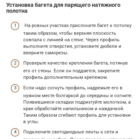
Установка багета для парящего натяжного
полотна
На ровных участках прислоните багет к потолку
таким образом, чтобы верхняя плоскость
совпала с линией на стене. Через профиль
выполните отверстия, установите дюбели и
вверните саморезы.
Проверьте качество крепления багета, потянув
его от стены. Если он поддается, закрепите
профиль дополнительным крепежом.
Если надо согнуть профиль, надрежьте его в
нужном месте болгаркой до середины и согните.
Появившиеся складки подрихтуйте молотком, а
края обработайте напильником и наждачкой.
Таким образом сгибают профиль для установки
в углы.
Подключите светодиодные ленты к сети и