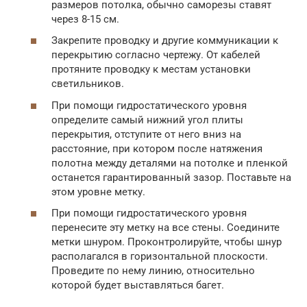
размеров потолка, обычно саморезы ставят
через 8-15 см.
Закрепите проводку и другие коммуникации к
перекрытию согласно чертежу. От кабелей
протяните проводку к местам установки
светильников.
При помощи гидростатического уровня
определите самый нижний угол плиты
перекрытия, отступите от него вниз на
расстояние, при котором после натяжения
полотна между деталями на потолке и пленкой
останется гарантированный зазор. Поставьте на
этом уровне метку.
При помощи гидростатического уровня
перенесите эту метку на все стены. Соедините
метки шнуром. Проконтролируйте, чтобы шнур
располагался в горизонтальной плоскости.
Проведите по нему линию, относительно
которой будет выставляться багет.