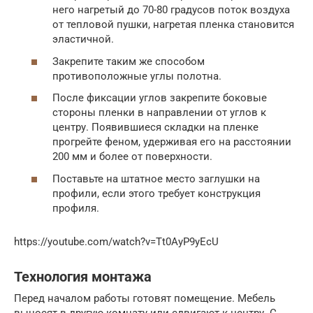
него нагретый до 70-80 градусов поток воздуха
от тепловой пушки, нагретая пленка становится
эластичной.
Закрепите таким же способом
противоположные углы полотна.
После фиксации углов закрепите боковые
стороны пленки в направлении от углов к
центру. Появившиеся складки на пленке
прогрейте феном, удерживая его на расстоянии
200 мм и более от поверхности.
Поставьте на штатное место заглушки на
профили, если этого требует конструкция
профиля.
https://youtube.com/watch?v=Tt0AyP9yEcU
Технология монтажа
Перед началом работы готовят помещение. Мебель
выносят в другую комнату или сдвигают к центру. С