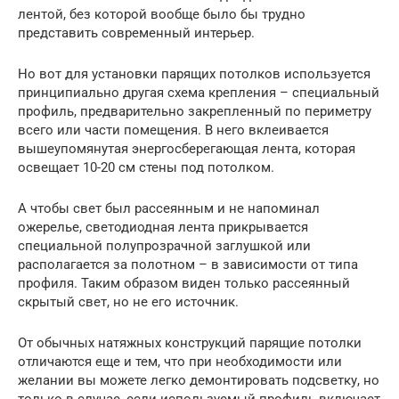
лентой, без которой вообще было бы трудно
представить современный интерьер.
Но вот для установки парящих потолков используется
принципиально другая схема крепления – специальный
профиль, предварительно закрепленный по периметру
всего или части помещения. В него вклеивается
вышеупомянутая энергосберегающая лента, которая
освещает 10-20 см стены под потолком.
А чтобы свет был рассеянным и не напоминал
ожерелье, светодиодная лента прикрывается
специальной полупрозрачной заглушкой или
располагается за полотном – в зависимости от типа
профиля. Таким образом виден только рассеянный
скрытый свет, но не его источник.
От обычных натяжных конструкций парящие потолки
отличаются еще и тем, что при необходимости или
желании вы можете легко демонтировать подсветку, но
только в случае, если используемый профиль включает