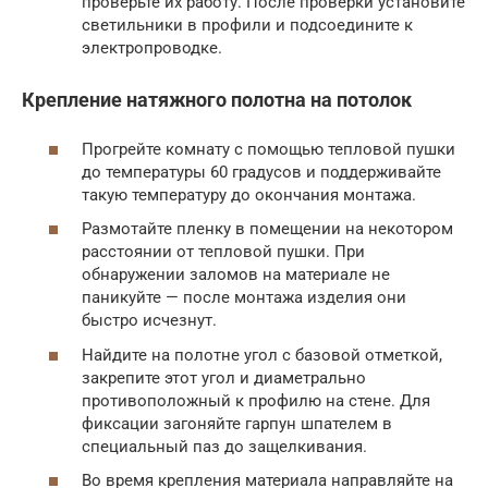
проверьте их работу. После проверки установите
светильники в профили и подсоедините к
электропроводке.
Крепление натяжного полотна на потолок
Прогрейте комнату с помощью тепловой пушки
до температуры 60 градусов и поддерживайте
такую температуру до окончания монтажа.
Размотайте пленку в помещении на некотором
расстоянии от тепловой пушки. При
обнаружении заломов на материале не
паникуйте — после монтажа изделия они
быстро исчезнут.
Найдите на полотне угол с базовой отметкой,
закрепите этот угол и диаметрально
противоположный к профилю на стене. Для
фиксации загоняйте гарпун шпателем в
специальный паз до защелкивания.
Во время крепления материала направляйте на