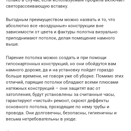
светорассеивающую вставку.
Выгодным преимуществом можно назвать и то, что
абсолютно все «воздушные» конструкции вне
зависимости от цвета и фактуры полотна визуально
приподнимают потолок, делая помещение намного
выше.
Парение потолка можно создать и при помощи
гипсокартонных конструкций, но они обойдутся вам
намного дороже, да и на установку пойдет гораздо
больше времени, не говоря уже об уборке. Помимо этих
отличий, парящие потолки обладают всеми плюсами
натяжных конструкций – они защитят вас от
затопления, будут установлены за считанные часы,
гарантируют «чистый» ремонт, скроют деффекты
основного потолка, проходящие по нему трубы и
провода. Они долговечны, безопасны, гигиеничны и
весьма нетребовательны в уходе.