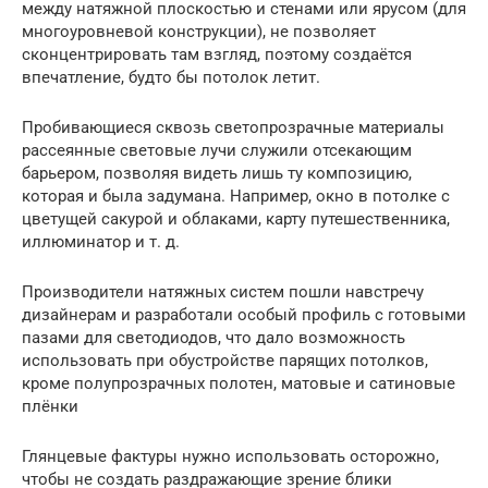
между натяжной плоскостью и стенами или ярусом (для
многоуровневой конструкции), не позволяет
сконцентрировать там взгляд, поэтому создаётся
впечатление, будто бы потолок летит.
Пробивающиеся сквозь светопрозрачные материалы
рассеянные световые лучи служили отсекающим
барьером, позволяя видеть лишь ту композицию,
которая и была задумана. Например, окно в потолке с
цветущей сакурой и облаками, карту путешественника,
иллюминатор и т. д.
Производители натяжных систем пошли навстречу
дизайнерам и разработали особый профиль с готовыми
пазами для светодиодов, что дало возможность
использовать при обустройстве парящих потолков,
кроме полупрозрачных полотен, матовые и сатиновые
плёнки
Глянцевые фактуры нужно использовать осторожно,
чтобы не создать раздражающие зрение блики