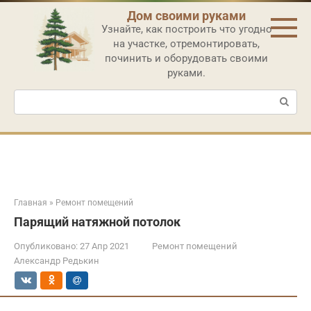
Перейти
Дом своими руками
к
Узнайте, как построить что угодно
контенту
на участке, отремонтировать,
починить и оборудовать своими
руками.
Поиск:
Главная
»
Ремонт помещений
Парящий натяжной потолок
Опубликовано:
27 Апр 2021
Ремонт помещений
Александр Редькин