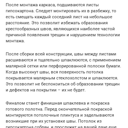
После монтажа каркаса, подшиваются листы
гипсокартона. Следует монтировать их в разбежку, то
есть смещать каждый соседний лист на небольшое
расстояние. Это позволит избежать образования
крестообразных швов, являющихся наиболее частой
причиной появления трещин и нарушением технологии
монтажа.
После сборки всей конструкции, швы между листами
расшиваются и тщательно шпаклюются, с применением
малярной сетки или перфорированной полоски бумаги.
Когда высохнут швы, вся поверхность потолка
покрывается малярным стеклохолстом и шпаклюется.
Это позволит не беспокоиться об образовании трещин
и дефектов на покрытии – их не будет.
Финалом станет финишная шпаклевка и покраска
готового полотна. Перед окончательной покраской
монтируются потолочные плинтуса и заделываются
возникшие при их установке швы. Потолок из
гипсокартона собран, и прослужит на вашей даче еще