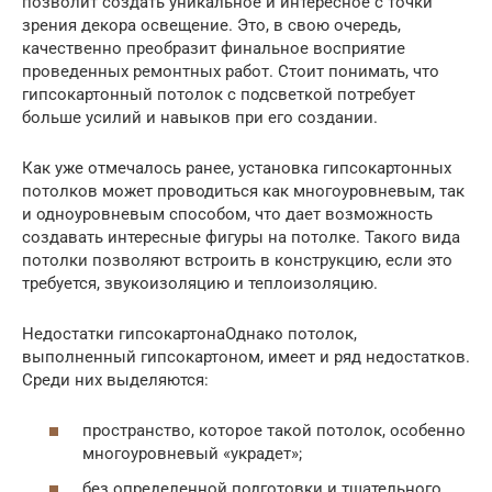
позволит создать уникальное и интересное с точки
зрения декора освещение. Это, в свою очередь,
качественно преобразит финальное восприятие
проведенных ремонтных работ. Стоит понимать, что
гипсокартонный потолок с подсветкой потребует
больше усилий и навыков при его создании.
Как уже отмечалось ранее, установка гипсокартонных
потолков может проводиться как многоуровневым, так
и одноуровневым способом, что дает возможность
создавать интересные фигуры на потолке. Такого вида
потолки позволяют встроить в конструкцию, если это
требуется, звукоизоляцию и теплоизоляцию.
Недостатки гипсокартонаОднако потолок,
выполненный гипсокартоном, имеет и ряд недостатков.
Среди них выделяются:
пространство, которое такой потолок, особенно
многоуровневый «украдет»;
без определенной подготовки и тщательного