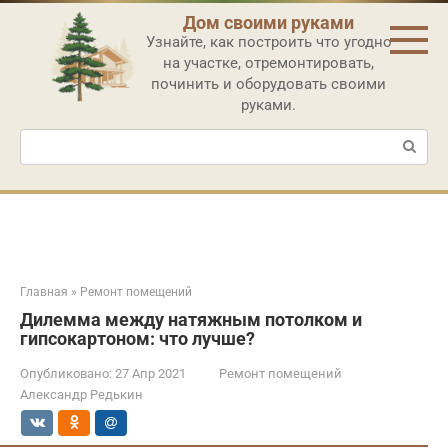
Перейти
Дом своими руками
к
Узнайте, как построить что угодно
контенту
на участке, отремонтировать,
починить и оборудовать своими
руками.
Поиск:
Главная
»
Ремонт помещений
Дилемма между натяжным потолком и
гипсокартоном: что лучше?
Опубликовано:
27 Апр 2021
Ремонт помещений
Александр Редькин