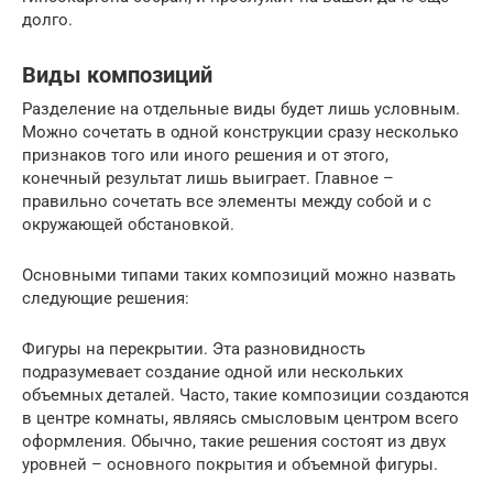
долго.
Виды композиций
Разделение на отдельные виды будет лишь условным.
Можно сочетать в одной конструкции сразу несколько
признаков того или иного решения и от этого,
конечный результат лишь выиграет. Главное –
правильно сочетать все элементы между собой и с
окружающей обстановкой.
Основными типами таких композиций можно назвать
следующие решения:
Фигуры на перекрытии. Эта разновидность
подразумевает создание одной или нескольких
объемных деталей. Часто, такие композиции создаются
в центре комнаты, являясь смысловым центром всего
оформления. Обычно, такие решения состоят из двух
уровней – основного покрытия и объемной фигуры.