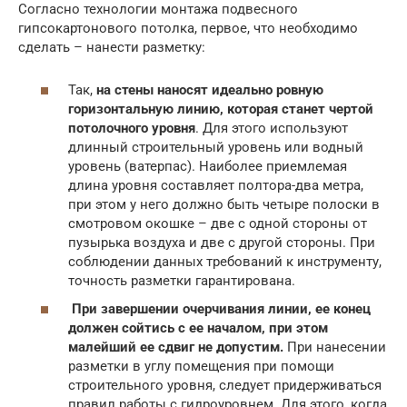
Согласно технологии монтажа подвесного
гипсокартонового потолка, первое, что необходимо
сделать – нанести разметку:
Так,
на стены наносят идеально ровную
горизонтальную линию, которая станет чертой
потолочного уровня
. Для этого используют
длинный строительный уровень или водный
уровень (ватерпас). Наиболее приемлемая
длина уровня составляет полтора-два метра,
при этом у него должно быть четыре полоски в
смотровом окошке – две с одной стороны от
пузырька воздуха и две с другой стороны. При
соблюдении данных требований к инструменту,
точность разметки гарантирована.
При завершении очерчивания линии, ее конец
должен сойтись с ее началом, при этом
малейший ее сдвиг не допустим.
При нанесении
разметки в углу помещения при помощи
строительного уровня, следует придерживаться
правил работы с гидроуровнем. Для этого, когда