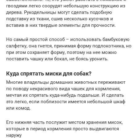
гвоздями легко соорудят небольшую конструкцию из
дерева. Рукодельницы могут сделать подобную
подставку из ткани, сшив несколько кусочков и
вставив в них твердые элементы для прочности.
Но самый простой способ – использовать бамбуковую
салфетку, она гнется, принимая форму подлокотника, но
при этом сохраняет форму, поэтому на нее можно
поставить чашку или бокал, не боясь уронить.
Куда спрятать миски для собак?
Многие владельцы домашних животных переживают
по поводу некрасивого вида чашек для кормления,
мечтая их спрятать куда-нибудь подальше. И сделать
это легко, если поблизости имеется небольшой шкаф
или комод.
Его нижняя часть послужит местом хранения мисок,
которые в период кормления просто выдвигаются
наружу