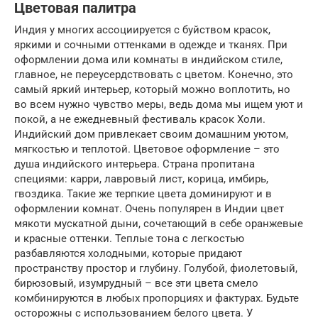
Цветовая палитра
Индия у многих ассоциируется с буйством красок,
яркими и сочными оттенками в одежде и тканях. При
оформлении дома или комнаты в индийском стиле,
главное, не переусердствовать с цветом. Конечно, это
самый яркий интерьер, который можно воплотить, но
во всем нужно чувство меры, ведь дома мы ищем уют и
покой, а не ежедневный фестиваль красок Холи.
Индийский дом привлекает своим домашним уютом,
мягкостью и теплотой. Цветовое оформление – это
душа индийского интерьера. Страна пропитана
специями: карри, лавровый лист, корица, имбирь,
гвоздика. Такие же терпкие цвета доминируют и в
оформлении комнат. Очень популярен в Индии цвет
мякоти мускатной дыни, сочетающий в себе оранжевые
и красные оттенки. Теплые тона с легкостью
разбавляются холодными, которые придают
пространству простор и глубину. Голубой, фиолетовый,
бирюзовый, изумрудный – все эти цвета смело
комбинируются в любых пропорциях и фактурах. Будьте
осторожны с использованием белого цвета. У