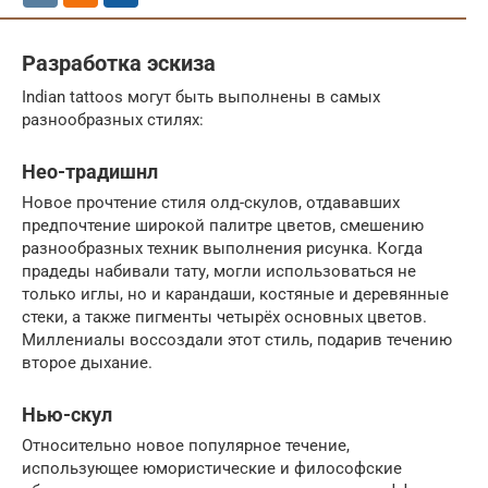
Разработка эскиза
Indian tattoos могут быть выполнены в самых
разнообразных стилях:
Нео-традишнл
Новое прочтение стиля олд-скулов, отдававших
предпочтение широкой палитре цветов, смешению
разнообразных техник выполнения рисунка. Когда
прадеды набивали тату, могли использоваться не
только иглы, но и карандаши, костяные и деревянные
стеки, а также пигменты четырёх основных цветов.
Миллениалы воссоздали этот стиль, подарив течению
второе дыхание.
Нью-скул
Относительно новое популярное течение,
использующее юмористические и философские