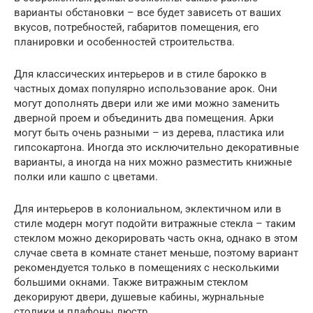
варианты обстановки – все будет зависеть от ваших
вкусов, потребностей, габаритов помещения, его
планировки и особенностей строительства.
Для классических интерьеров и в стиле барокко в
частных домах популярно использование арок. Они
могут дополнять двери или же ими можно заменить
дверной проем и объединить два помещения. Арки
могут быть очень разными – из дерева, пластика или
гипсокартона. Иногда это исключительно декоративные
варианты, а иногда на них можно разместить книжные
полки или кашпо с цветами.
Для интерьеров в колониальном, эклектичном или в
стиле модерн могут подойти витражные стекла – таким
стеклом можно декорировать часть окна, однако в этом
случае света в комнате станет меньше, поэтому вариант
рекомендуется только в помещениях с несколькими
большими окнами. Также витражным стеклом
декорируют двери, душевые кабины, журнальные
столики и плафоны люстр.