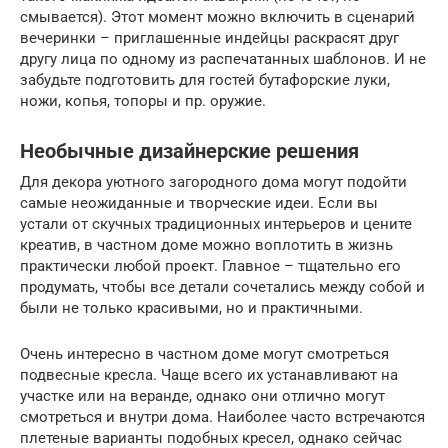
смывается). Этот момент можно включить в сценарий
вечеринки – приглашенные индейцы раскрасят друг
другу лица по одному из распечатанных шаблонов. И не
забудьте подготовить для гостей бутафорские луки,
ножи, копья, топоры и пр. оружие.
Необычные дизайнерские решения
Для декора уютного загородного дома могут подойти
самые неожиданные и творческие идеи. Если вы
устали от скучных традиционных интерьеров и цените
креатив, в частном доме можно воплотить в жизнь
практически любой проект. Главное – тщательно его
продумать, чтобы все детали сочетались между собой и
были не только красивыми, но и практичными.
Очень интересно в частном доме могут смотреться
подвесные кресла. Чаще всего их устанавливают на
участке или на веранде, однако они отлично могут
смотреться и внутри дома. Наиболее часто встречаются
плетеные варианты подобных кресел, однако сейчас