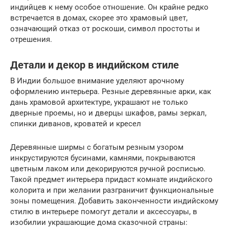
индийцев к нему особое отношение. Он крайне редко
встречается в домах, скорее это храмовый цвет,
означающий отказ от роскоши, символ простоты и
отрешения.
Детали и декор в индийском стиле
В Индии большое внимание уделяют арочному
оформлению интерьера. Резные деревянные арки, как
дань храмовой архитектуре, украшают не только
дверные проемы, но и дверцы шкафов, рамы зеркал,
спинки диванов, кроватей и кресел
Деревянные ширмы с богатым резным узором
инкрустируются бусинами, камнями, покрываются
цветным лаком или декорируются ручной росписью.
Такой предмет интерьера придаст комнате индийского
колорита и при желании разграничит функциональные
зоны помещения. Добавить законченности индийскому
стилю в интерьере помогут детали и аксессуары, в
изобилии украшающие дома сказочной страны: