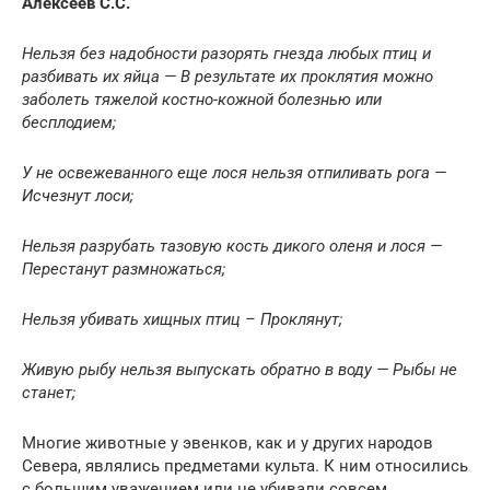
Алексеев С.С.
Нельзя без надобности разорять гнезда любых птиц и
разбивать их яйца — В результате их проклятия можно
заболеть тяжелой костно-кожной болезнью или
бесплодием;
У не освежеванного еще лося нельзя отпиливать рога —
Исчезнут лоси;
Нельзя разрубать тазовую кость дикого оленя и лося —
Перестанут размножаться;
Нельзя убивать хищных птиц – Проклянут;
Живую рыбу нельзя выпускать обратно в воду — Рыбы не
станет;
Многие животные у эвенков, как и у других народов
Севера, являлись предметами культа. К ним относились
с большим уважением или не убивали совсем.