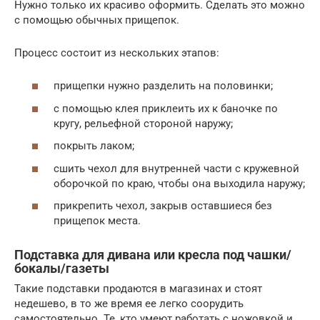
Нужно только их красиво оформить. Сделать это можно
с помощью обычных прищепок.
Процесс состоит из нескольких этапов:
прищепки нужно разделить на половинки;
с помощью клея приклеить их к баночке по
кругу, рельефной стороной наружу;
покрыть лаком;
сшить чехол для внутренней части с кружевной
оборочкой по краю, чтобы она выходила наружу;
прикрепить чехол, закрыв оставшиеся без
прищепок места.
Подставка для дивана или кресла под чашки/
бокалы/газеты
Такие подставки продаются в магазинах и стоят
недешево, в то же время ее легко соорудить
самостоятельно. Те, кто умеют работать с ножовкой и