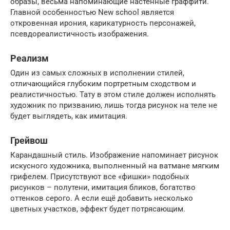
образы, весьма напоминающие настенные граффити.
Главной особенностью New school является
откровенная ирония, карикатурность персонажей,
псевдореалистичность изображения.
Реализм
Один из самых сложных в исполнении стилей,
отличающийся глубоким портретным сходством и
реалистичностью. Тату в этом стиле должен исполнять
художник по призванию, лишь тогда рисунок на теле не
будет выглядеть, как имитация.
Грейвош
Карандашный стиль. Изображение напоминает рисунок
искусного художника, выполненный на ватмане мягким
грифелем. Присутствуют все «фишки» подобных
рисунков – полутени, имитация бликов, богатство
оттенков серого. А если ещё добавить несколько
цветных участков, эффект будет потрясающим.