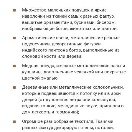
Множество маленьких подушек и яркие
наволочки из тканей самых разных фактур,
вышитые орнаментами, бусинами, бисером,
изображающие богов, животных или цветов;
Ароматические свечи, металлические резные
подсвечники, декоративные фигурки
индийского пантеона богов, выполненные из
слоновой кости или дерева;
Медная посуда, изящные металлические вазы и
кувшины, дополненные чеканкой или покрытые
цветной эмалью;
Деревянные или металлические колокольчики,
которые подвешиваются к потолку или в арки
дверей (от дуновения ветра они колышутся,
издавая тонкие, мелодичные звуки, привнося в
дом легкость и гармонию);
Огромное разнообразие текстиля. Тканями
разных фактур декорируют стены, потолки,