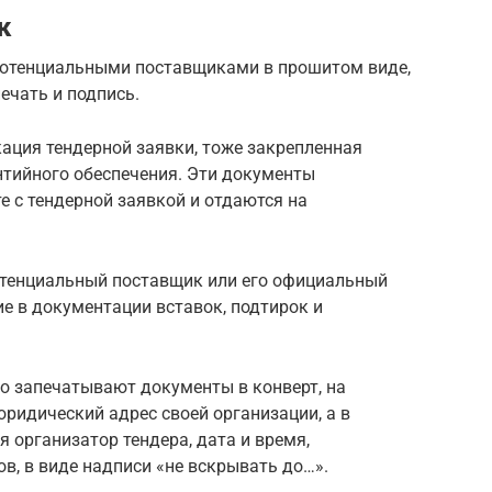
к
потенциальными поставщиками в прошитом виде,
чать и подпись.
ация тендерной заявки, тоже закрепленная
нтийного обеспечения. Эти документы
е с тендерной заявкой и отдаются на
отенциальный поставщик или его официальный
ие в документации вставок, подтирок и
 запечатывают документы в конверт, на
ридический адрес своей организации, а в
 организатор тендера, дата и время,
в, в виде надписи «не вскрывать до…».