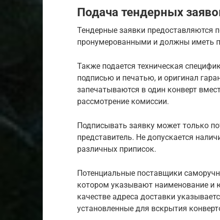
Подача тендерных заяво
Тендерные заявки предоставляются 
пронумерованными и должны иметь пе
Также подается техническая специфик
подписью и печатью, и оригинал гара
запечатываются в один конверт вмест
рассмотрение комиссии.
Подписывать заявку может только п
представитель. Не допускается налич
различных приписок.
Потенциальные поставщики саморучно
котором указывают наименование и ю
качестве адреса доставки указывается
установленные для вскрытия конверто