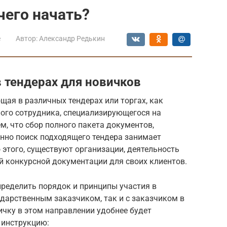
 чего начать?
е
Автор:
Александр Редькин
 тендерах для новичков
ая в различных тендерах или торгах, как
ного сотрудника, специализирующегося на
м, что сбор полного пакета документов,
енно поиск подходящего тендера занимает
этого, существуют организации, деятельность
й конкурсной документации для своих клиентов.
пределить порядок и принципы участия в
сударственным заказчиком, так и с заказчиком в
чку в этом направлении удобнее будет
инструкцию: