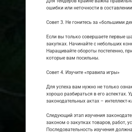
Для тендеров крайне важна правильн
ошибки или неточности в составлении 
Совет 3. Не гонитесь за «большими д
Если вы только совершаете первые ша
закупках. Начинайте с небольших конк
Наращивайте обороты постепенно, прио
которые вам посильны.
Совет 4. Изучите «правила игры»
Для успеха вам нужно не только озна
хорошо разбираться в его аспектах. 
законодательных актах – интеллект-к
Следующий этап изучения законодате
законом о закупках товаров, работ, 
Последовательность изучения должна 