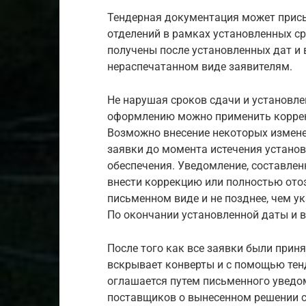
Тендерная документация может присы
отделений в рамках установленных с
получены после установленных дат и 
нераспечатанном виде заявителям.
Не нарушая сроков сдачи и установле
оформлению можно применить коррекц
Возможно внесение некоторых измене
заявки до момента истечения установ
обеспечения. Уведомление, составле
внести коррекцию или полностью отоз
письменном виде и не позднее, чем у
По окончании установленной даты и в
После того как все заявки были прин
вскрывает конверты и с помощью тен
оглашается путем письменного уведо
поставщиков о вынесенном решении с