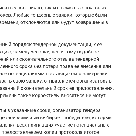
латься как лично, так и с помощью почтовых
роков. Любые тендерные заявки, которые были
времени, отклоняются или будут возвращены в
нный порядок тендерной документации, к ее
ию, замену условий, цен и тому подобное.
ний или окончательного отзыва тендерной
ленного срока без потери права ее внесения или
нное потенциальным поставщиком о намерении
вать свою заявку, отправляется организатору в
казанный окончательный срок ее предоставления.
ремени такие коррективы вноситься не могут.
яты в указанные сроки, организатор тендера
дерной комиссии выбирает победителя, который
мления всех принявших участие потенциальных
 предоставлением копии протокола итогов