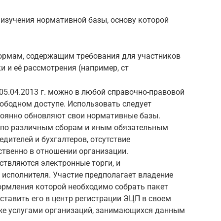
с изучения нормативной базы, основу которой
нормам, содержащим требования для участников
ки и её рассмотрения (например, ст
 05.04.2013 г. можно в любой справочно-правовой
вободном доступе. Использовать следует
тоянно обновляют свои нормативные базы.
 по различным сборам и иным обязательным
едителей и бухгалтеров, отсутствие
твенно в отношении организации.
ствляются электронные торги, и
е исполнителя. Участие предполагает владение
ормления которой необходимо собрать пакет
тавить его в центр регистрации ЭЦП в своем
же услугами организаций, занимающихся данным