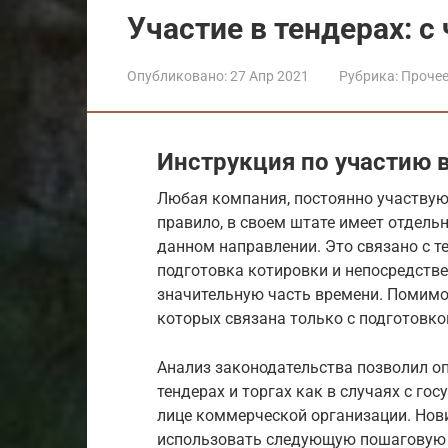
Участие в тендерах: с
Опубликовано:
27 Апр 2021
Рубрика:
Проче
Инструкция по участию в
Любая компания, постоянно участвующ
правило, в своем штате имеет отдель
данном направлении. Это связано с те
подготовка котировки и непосредств
значительную часть времени. Помимо 
которых связана только с подготовко
Анализ законодательства позволил о
тендерах и торгах как в случаях с го
лице коммерческой организации. Нови
использовать следующую пошаговую 