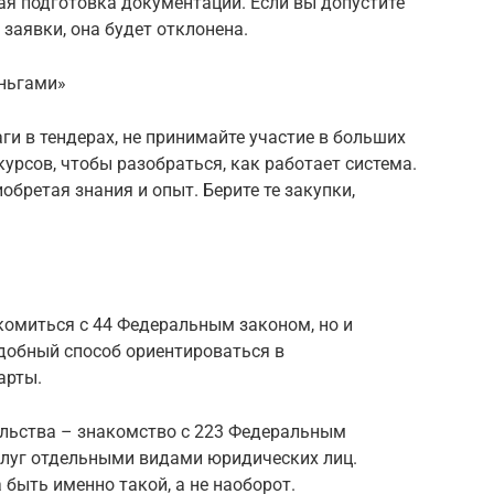
ая подготовка документации. Если вы допустите
заявки, она будет отклонена.
еньгами»
ги в тендерах, не принимайте участие в больших
урсов, чтобы разобраться, как работает система.
бретая знания и опыт. Берите те закупки,
комиться с 44 Федеральным законом, но и
Удобный способ ориентироваться в
арты.
льства – знакомство с 223 Федеральным
услуг отдельными видами юридических лиц.
быть именно такой, а не наоборот.