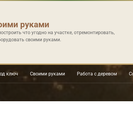
оими руками
построить что угодно на участке, отремонтировать,
борудовать своими руками.
под ключ
Своими руками
Работа с деревом
С