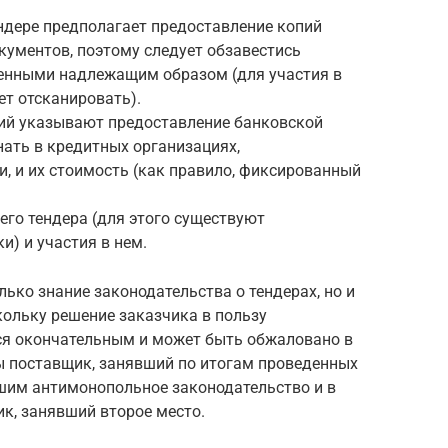
ндере предполагает предоставление копий
кументов, поэтому следует обзавестись
енными надлежащим образом (для участия в
т отсканировать).
ий указывают предоставление банковской
нать в кредитных организациях,
, и их стоимость (как правило, фиксированный
го тендера (для этого существуют
) и участия в нем.
лько знание законодательства о тендерах, но и
кольку решение заказчика в пользу
ся окончательным и может быть обжаловано в
ы поставщик, занявший по итогам проведенных
шим антимонопольное законодательство и в
ик, занявший второе место.