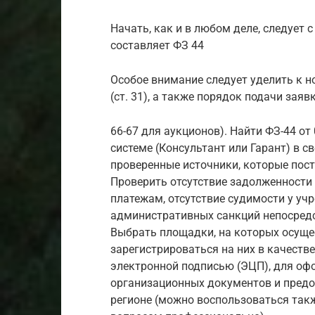
Начать, как и в любом деле, следует 
составляет ФЗ 44
Особое внимание следует уделить к 
(ст. 31), а также порядок подачи заяв
66-67 для аукционов). Найти ФЗ-44 от
системе (Консультант или Гарант) в с
проверенные источники, которые пос
Проверить отсутствие задолженности
платежам, отсутствие судимости у учр
административных санкций непосредс
Выбрать площадки, на которых осуще
зарегистрироваться на них в качеств
электронной подписью (ЭЦП), для оф
организационных документов и предос
регионе (можно воспользоваться так