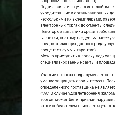
вопросом профессионально).
Подача заявки на участие в любом те
учредительных и организационных до
несколькими их экземплярами, завер
электронных торгах документы следуе
Некоторые заказчики среди требован
гарантии, поэтому следует заранее уз
предоставляющих данного рода услуги
процент от суммы гарантии).
Можно приступить к поиску подходяще
специализированные сайты и площадки
Участие в торгах подразумевает не то
умение защищать свои интересы. Пос
определенного поставщика не являет
ФАС. В случае удовлетворения жалоб
торгов, может быть признан нарушив
итоге победителем признается участн