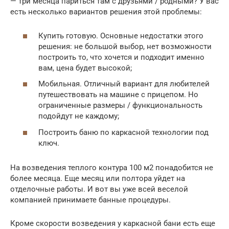
— три месяца париться там с друзьями / родными? У вас
есть несколько вариантов решения этой проблемы:
Купить готовую. Основные недостатки этого
решения: не большой выбор, нет возможности
построить то, что хочется и подходит именно
вам, цена будет высокой;
Мобильная. Отличный вариант для любителей
путешествовать на машине с прицепом. Но
ограниченные размеры / функциональность
подойдут не каждому;
Построить баню по каркасной технологии под
ключ.
На возведения теплого контура 100 м2 понадобится не
более месяца. Еще месяц или полтора уйдет на
отделочные работы. И вот вы уже всей веселой
компанией принимаете банные процедуры.
Кроме скорости возведения у каркасной бани есть еще