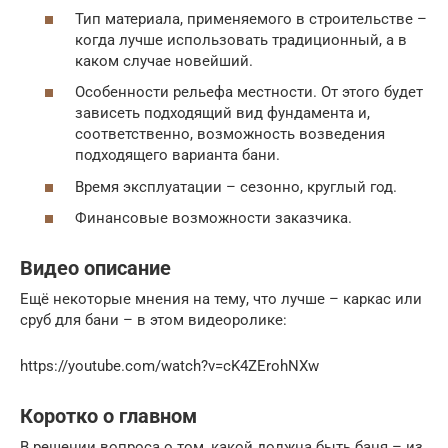
Тип материала, применяемого в строительстве –
когда лучше использовать традиционный, а в
каком случае новейший.
Особенности рельефа местности. От этого будет
зависеть подходящий вид фундамента и,
соответственно, возможность возведения
подходящего варианта бани.
Время эксплуатации – сезонно, круглый год.
Финансовые возможности заказчика.
Видео описание
Ещё некоторые мнения на тему, что лучше – каркас или
сруб для бани – в этом видеоролике:
https://youtube.com/watch?v=cK4ZErohNXw
Коротко о главном
В решении вопроса о том, какой должна быть баня – из