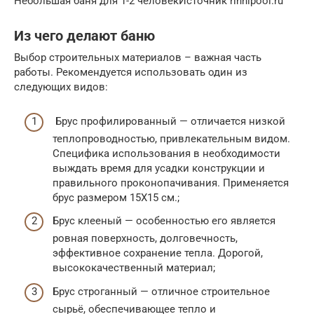
Небольшая баня для 1-2 человекИсточник rinnipool.ru
Из чего делают баню
Выбор строительных материалов – важная часть
работы. Рекомендуется использовать один из
следующих видов:
Брус профилированный — отличается низкой
теплопроводностью, привлекательным видом.
Специфика использования в необходимости
выждать время для усадки конструкции и
правильного проконопачивания. Применяется
брус размером 15Х15 см.;
Брус клееный — особенностью его является
ровная поверхность, долговечность,
эффективное сохранение тепла. Дорогой,
высококачественный материал;
Брус строганный — отличное строительное
сырьё, обеспечивающее тепло и