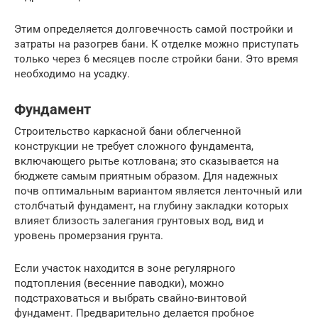
Этим определяется долговечность самой постройки и
затраты на разогрев бани. К отделке можно приступать
только через 6 месяцев после стройки бани. Это время
необходимо на усадку.
Фундамент
Строительство каркасной бани облегченной
конструкции не требует сложного фундамента,
включающего рытье котлована; это сказывается на
бюджете самым приятным образом. Для надежных
почв оптимальным вариантом является ленточный или
столбчатый фундамент, на глубину закладки которых
влияет близость залегания грунтовых вод, вид и
уровень промерзания грунта.
Если участок находится в зоне регулярного
подтопления (весенние паводки), можно
подстраховаться и выбрать свайно-винтовой
фундамент. Предварительно делается пробное