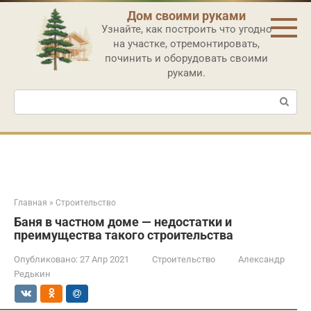
Перейти
Дом своими руками
к
Узнайте, как построить что угодно
контенту
на участке, отремонтировать,
починить и оборудовать своими
руками.
Поиск:
Главная
»
Строительство
Баня в частном доме — недостатки и
преимущества такого строительства
Опубликовано:
27 Апр 2021
Строительство
Александр
Редькин