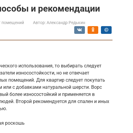
пособы и рекомендации
т помещений
Автор:
Александр Редькин
ческого использования, то выбирать следует
атели износостойкости, но не отвечает
лых помещений. Для квартир следует покупать
 или с добавками натуральной шерсти. Ворс
вый более износостойкий и применяется в
юдей. Второй рекомендуется для спален и иных
ью.
ая роскошь