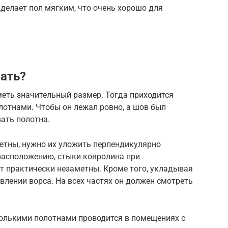
делает пол мягким, что очень хорошо для
ать?
ть значительный размер. Тогда приходится
лотнами. Чтобы он лежал ровно, а шов был
ать полотна.
метны, нужно их уложить перпендикулярно
расположению, стыки ковролина при
т практически незаметны. Кроме того, укладывая
влении ворса. На всех частях он должен смотреть
колькими полотнами проводится в помещениях с