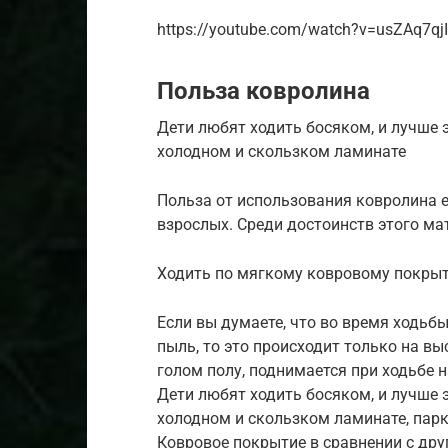
https://youtube.com/watch?v=usZAq7qj
Польза ковролина
Дети любят ходить босяком, и лучше 
холодном и скользком ламинате
Польза от использования ковролина е
взрослых. Среди достоинств этого ма
Ходить по мягкому ковровому покрыт
Если вы думаете, что во время ходьб
пыль, то это происходит только на вы
голом полу, поднимается при ходьбе н
Дети любят ходить босяком, и лучше 
холодном и скользком ламинате, парк
Ковровое покрытие в сравнении с др