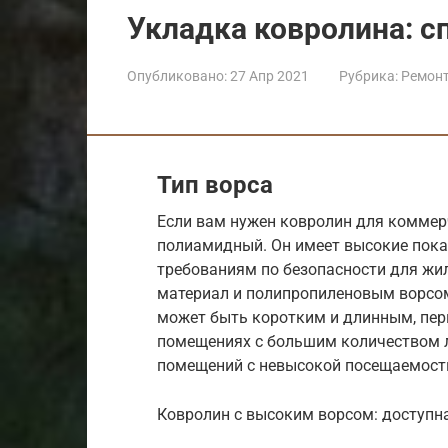
Укладка ковролина: с
Опубликовано:
27 Апр 2021
Рубрика:
Ремон
Тип ворса
Если вам нужен ковролин для коммер
полиамидный. Он имеет высокие показ
требованиям по безопасности для жи
материал и полипропиленовым ворсом
может быть коротким и длинным, пер
помещениях с большим количеством л
помещений с невысокой посещаемост
Ковролин с высоким ворсом: доступн