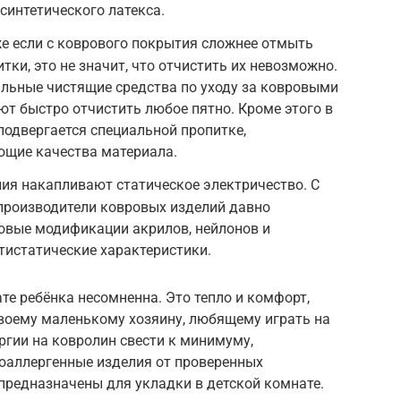
синтетического латекса.
е если с коврового покрытия сложнее отмыть
итки, это не значит, что отчистить их невозможно.
альные чистящие средства по уходу за ковровыми
т быстро отчистить любое пятно. Кроме этого в
подвергается специальной пропитке,
щие качества материала.
ия накапливают статическое электричество. С
производители ковровых изделий давно
овые модификации акрилов, нейлонов и
тистатические характеристики.
те ребёнка несомненна. Это тепло и комфорт,
воему маленькому хозяину, любящему играть на
ргии на ковролин свести к минимуму,
поаллергенные изделия от проверенных
предназначены для укладки в детской комнате.