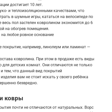
ации достигает 10 лет.
уко- и теплоизоляционными качествами, что
грать в шумные игры, кататься на велосипеде по
де весь пол застелен ковролином экономится до 6
ой на обогрев помещения.
 на любое ровное основание
е покрытие, например, линолеум или ламинат —
остава ковролина. При этом в продаже есть виды
 для детских комнат. Они отличаются не только
 и тем, что данный вид покрытий
изделия вам не стоит искать у своего ребёнка
вершенно безвредно.
ти ковры
ытия почти не отличаются от натуральных. Ворс