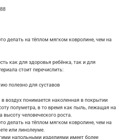
I88
это делать на тёплом мягком ковролине, чем на
сть как для здоровья ребёнка, так и для
териала стоит перечислить:
ию полезно для суставов
ы в воздух понимается наколенная в покрытии
соту полуметра, в то время как пыль, лежащая на
а высоту человеческого роста.
это делать на тёплом мягком ковролине, чем на
ете или линолеуме.
угими напольными изделиями имеет более