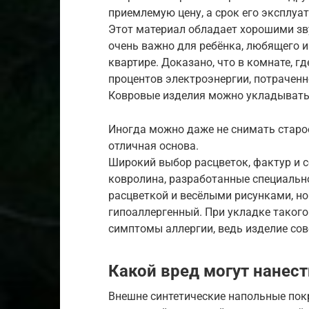
приемлемую цену, а срок его эксплуат
Этот материал обладает хорошими зв
очень важно для ребёнка, любящего и
квартире. Доказано, что в комнате, г
процентов электроэнергии, потраченн
Ковровые изделия можно укладывать
Иногда можно даже не снимать старо
отличная основа.
Широкий выбор расцветок, фактур и с
ковролина, разработанные специально
расцветкой и весёлыми рисунками, но
гипоаллергенный. При укладке такого 
симптомы аллергии, ведь изделие со
Какой вред могут нанес
Внешне синтетические напольные покр