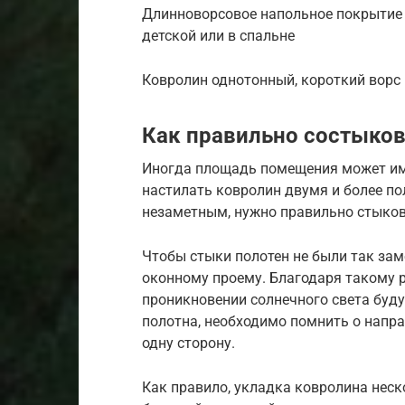
Длинноворсовое напольное покрытие 
детской или в спальне
Ковролин однотонный, короткий ворс
Как правильно состыков
Иногда площадь помещения может име
настилать ковролин двумя и более по
незаметным, нужно правильно стыков
Чтобы стыки полотен не были так за
оконному проему. Благодаря такому 
проникновении солнечного света буду
полотна, необходимо помнить о напра
одну сторону.
Как правило, укладка ковролина нес