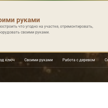
оими руками
построить что угодно на участке, отремонтировать,
борудовать своими руками.
под ключ
Своими руками
Работа с деревом
С