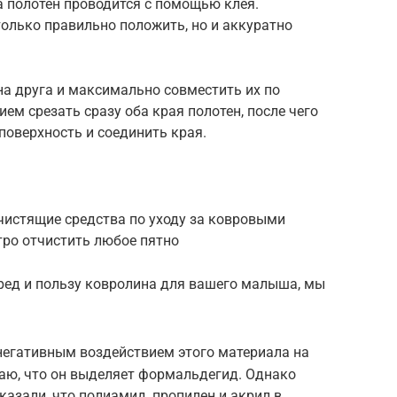
а полотен проводится с помощью клея.
олько правильно положить, но и аккуратно
на друга и максимально совместить их по
ем срезать сразу оба края полотен, после чего
поверхность и соединить края.
чистящие средства по уходу за ковровыми
ро отчистить любое пятно
ред и пользу ковролина для вашего малыша, мы
негативным воздействием этого материала на
аю, что он выделяет формальдегид. Однако
азали, что полиамид, пропилен и акрил в