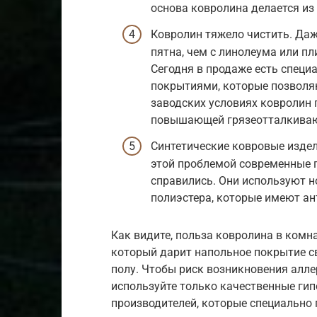
основа ковролина делается из 
Ковролин тяжело чистить. Даж
пятна, чем с линолеума или пл
Сегодня в продаже есть специ
покрытиями, которые позволяю
заводских условиях ковролин 
повышающей грязеотталкиваю
Синтетические ковровые издел
этой проблемой современные 
справились. Они используют н
полиэстера, которые имеют ан
Как видите, польза ковролина в комна
который дарит напольное покрытие с
полу. Чтобы риск возникновения алле
используйте только качественные ги
производителей, которые специально 