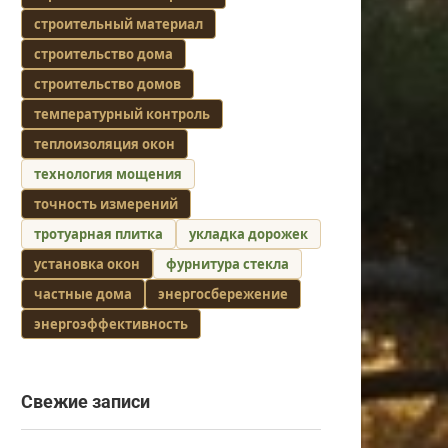
строительный материал
строительство дома
строительство домов
температурный контроль
теплоизоляция окон
технология мощения
точность измерений
тротуарная плитка
укладка дорожек
установка окон
фурнитура стекла
частные дома
энергосбережение
энергоэффективность
Свежие записи