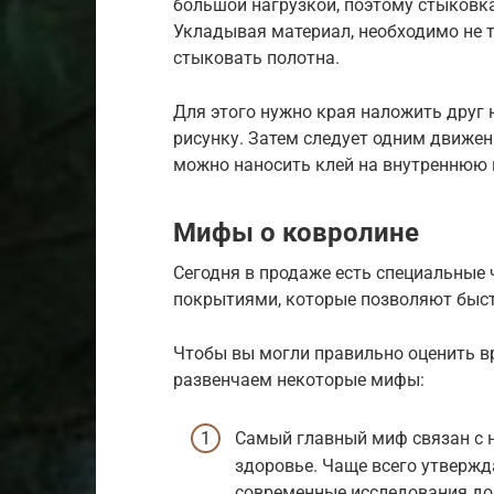
большой нагрузкой, поэтому стыковк
Укладывая материал, необходимо не т
стыковать полотна.
Для этого нужно края наложить друг 
рисунку. Затем следует одним движени
можно наносить клей на внутреннюю 
Мифы о ковролине
Сегодня в продаже есть специальные 
покрытиями, которые позволяют быст
Чтобы вы могли правильно оценить в
развенчаем некоторые мифы:
Самый главный миф связан с 
здоровье. Чаще всего утвержд
современные исследования док