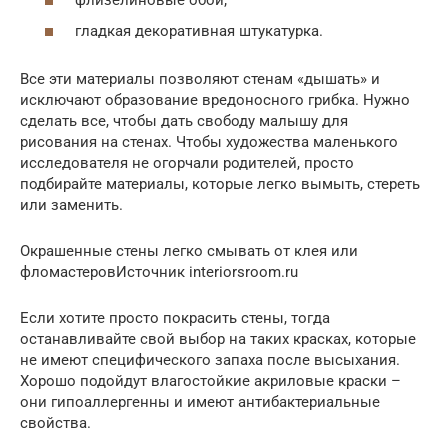
гладкая декоративная штукатурка.
Все эти материалы позволяют стенам «дышать» и
исключают образование вредоносного грибка. Нужно
сделать все, чтобы дать свободу малышу для
рисования на стенах. Чтобы художества маленького
исследователя не огорчали родителей, просто
подбирайте материалы, которые легко вымыть, стереть
или заменить.
Окрашенные стены легко смывать от клея или
фломастеровИсточник interiorsroom.ru
Если хотите просто покрасить стены, тогда
останавливайте свой выбор на таких красках, которые
не имеют специфического запаха после высыхания.
Хорошо подойдут влагостойкие акриловые краски –
они гипоаллергенны и имеют антибактериальные
свойства.