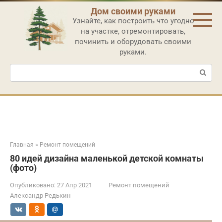
Перейти
Дом своими руками
к
Узнайте, как построить что угодно
контенту
на участке, отремонтировать,
починить и оборудовать своими
руками.
Поиск:
Главная
»
Ремонт помещений
80 идей дизайна маленькой детской комнаты
(фото)
Опубликовано:
27 Апр 2021
Ремонт помещений
Александр Редькин