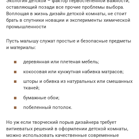
Экология детской – фактор первостепенной важности,
оставляющий позади все прочие проблемы выбора.
Воплощая в жизнь дизайн детской комнаты, не стоит
брать в спутники новации и эксперименты химической
промышленности
Пусть малышу служат простые и безопасные предметы
и материалы:
деревянная или плетеная мебель;
кокосовая или кунжутная набивка матрасов;
шторы и обивка из натуральных или смешанных
тканей;
бумажные обои;
побеленный потолок.
Но уж если творческий порыв дизайнера требует
витиеватых решений в оформлении детской комнаты,
можно использовать качественные современные