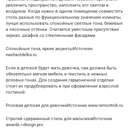
увеличить пространство, наполнить его светом и
воздухом. Когда нужно в одном помещении совместить
столь разные по функциональному значению комнаты,
лучше использовать спокойные светлые тона, бежевые
и песочные оттенки. Считается уместным присутствие
зеркал, шкафов со стеклянными фасадами.
Спокойные тона, яркие акцентыИсточник
nashaotdelka.ru
Если в детской будет жить девочка, там должна быть
обязательно мягкая мебель и текстиль в нежных
розовых тонах. Для создания гармоничной отделки
стоит их продублировать и при оформлении взрослой
гостиной.
Розовая детская для девочкиИсточник www.remontnik.ru
Строгий сдержанный стиль для мальчикаИсточник
awards.i-design.pro