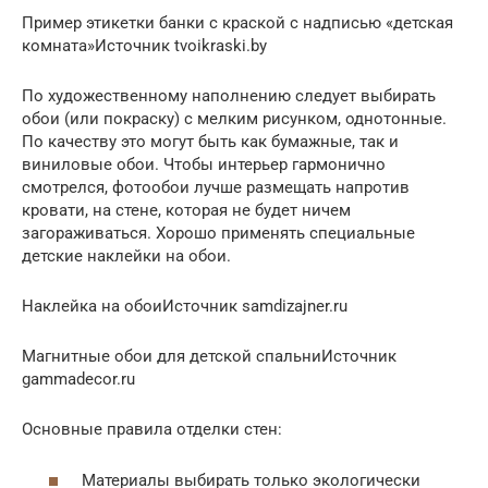
Пример этикетки банки с краской с надписью «детская
комната»Источник tvoikraski.by
По художественному наполнению следует выбирать
обои (или покраску) с мелким рисунком, однотонные.
По качеству это могут быть как бумажные, так и
виниловые обои. Чтобы интерьер гармонично
смотрелся, фотообои лучше размещать напротив
кровати, на стене, которая не будет ничем
загораживаться. Хорошо применять специальные
детские наклейки на обои.
Наклейка на обоиИсточник samdizajner.ru
Магнитные обои для детской спальниИсточник
gammadecor.ru
Основные правила отделки стен:
Материалы выбирать только экологически