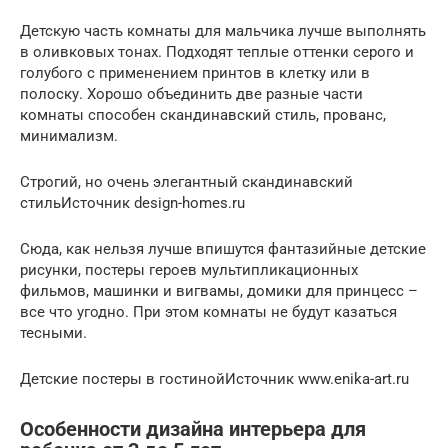
Детскую часть комнаты для мальчика лучше выполнять
в оливковых тонах. Подходят теплые оттенки серого и
голубого с применением принтов в клетку или в
полоску. Хорошо объединить две разные части
комнаты способен скандинавский стиль, прованс,
минимализм.
Строгий, но очень элегантный скандинавский
стильИсточник design-homes.ru
Сюда, как нельзя лучше впишутся фантазийные детские
рисунки, постеры героев мультипликационных
фильмов, машинки и вигвамы, домики для принцесс –
все что угодно. При этом комнаты не будут казаться
тесными.
Детские постеры в гостинойИсточник www.enika-art.ru
Особенности дизайна интерьера для