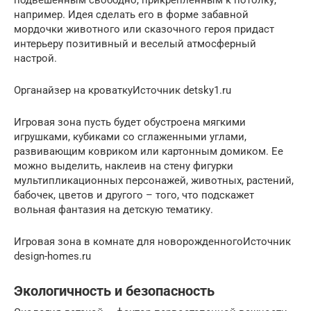
например. Идея сделать его в форме забавной
мордочки животного или сказочного героя придаст
интерьеру позитивный и веселый атмосферный
настрой.
Органайзер на кроваткуИсточник detsky1.ru
Игровая зона пусть будет обустроена мягкими
игрушками, кубиками со сглаженными углами,
развивающим ковриком или картонным домиком. Ее
можно выделить, наклеив на стену фигурки
мультипликационных персонажей, животных, растений,
бабочек, цветов и другого – того, что подскажет
вольная фантазия на детскую тематику.
Игровая зона в комнате для новорожденногоИсточник
design-homes.ru
Экологичность и безопасность