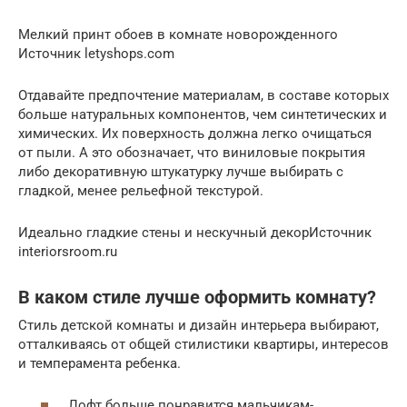
Мелкий принт обоев в комнате новорожденного
Источник letyshops.com
Отдавайте предпочтение материалам, в составе которых
больше натуральных компонентов, чем синтетических и
химических. Их поверхность должна легко очищаться
от пыли. А это обозначает, что виниловые покрытия
либо декоративную штукатурку лучше выбирать с
гладкой, менее рельефной текстурой.
Идеально гладкие стены и нескучный декорИсточник
interiorsroom.ru
В каком стиле лучше оформить комнату?
Стиль детской комнаты и дизайн интерьера выбирают,
отталкиваясь от общей стилистики квартиры, интересов
и темперамента ребенка.
Лофт больше понравится мальчикам-