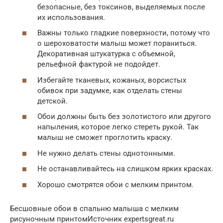
безопасные, без токсинов, выделяемых после
их использования.
Важны только гладкие поверхности, потому что
о шероховатости малыш может пораниться.
Декоративная штукатурка с объемной,
рельефной фактурой не подойдет.
Избегайте тканевых, кожаных, ворсистых
обивок при задумке, как отделать стены
детской.
Обои должны быть без золотистого или другого
напыления, которое легко стереть рукой. Так
малыш не сможет проглотить краску.
Не нужно делать стены однотонными.
Не останавливайтесь на слишком ярких красках.
Хорошо смотрятся обои с мелким принтом.
Бесшовные обои в спальню малыша с мелким
рисуночным принтомИсточник expertsgreat.ru