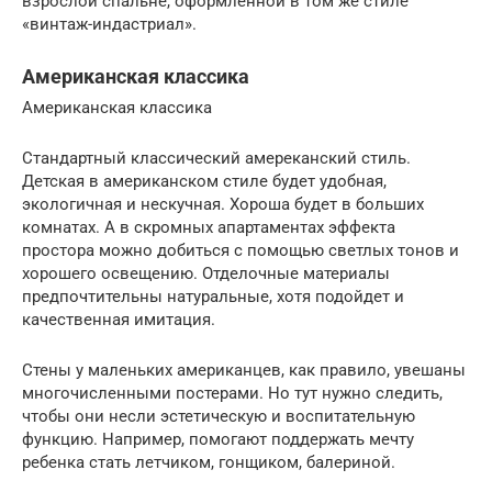
взрослой спальне, оформленной в том же стиле
«винтаж-индастриал».
Американская классика
Американская классика
Стандартный классический амереканский стиль.
Детская в американском стиле будет удобная,
экологичная и нескучная. Хороша будет в больших
комнатах. А в скромных апартаментах эффекта
простора можно добиться с помощью светлых тонов и
хорошего освещению. Отделочные материалы
предпочтительны натуральные, хотя подойдет и
качественная имитация.
Стены у маленьких американцев, как правило, увешаны
многочисленными постерами. Но тут нужно следить,
чтобы они несли эстетическую и воспитательную
функцию. Например, помогают поддержать мечту
ребенка стать летчиком, гонщиком, балериной.