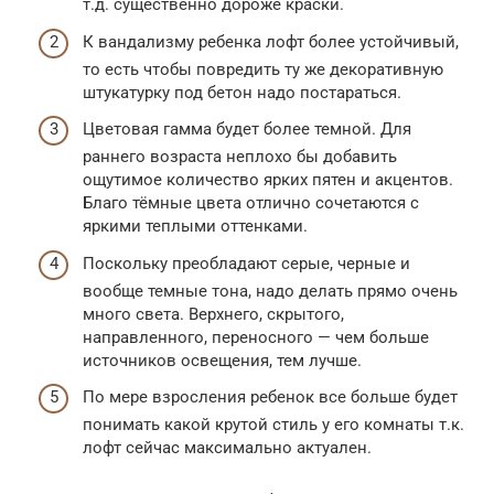
т.д. существенно дороже краски.
К вандализму ребенка лофт более устойчивый,
то есть чтобы повредить ту же декоративную
штукатурку под бетон надо постараться.
Цветовая гамма будет более темной. Для
раннего возраста неплохо бы добавить
ощутимое количество ярких пятен и акцентов.
Благо тёмные цвета отлично сочетаются с
яркими теплыми оттенками.
Поскольку преобладают серые, черные и
вообще темные тона, надо делать прямо очень
много света. Верхнего, скрытого,
направленного, переносного — чем больше
источников освещения, тем лучше.
По мере взросления ребенок все больше будет
понимать какой крутой стиль у его комнаты т.к.
лофт сейчас максимально актуален.