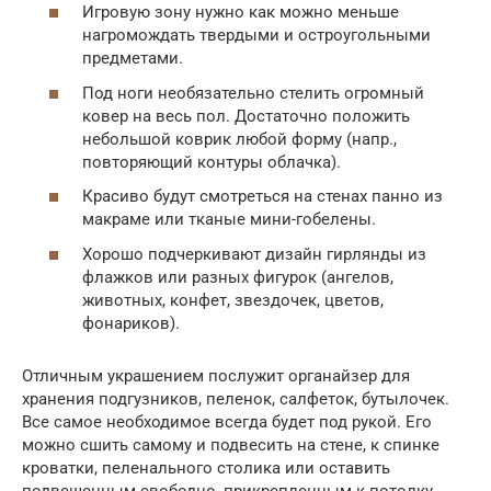
Игровую зону нужно как можно меньше
нагромождать твердыми и остроугольными
предметами.
Под ноги необязательно стелить огромный
ковер на весь пол. Достаточно положить
небольшой коврик любой форму (напр.,
повторяющий контуры облачка).
Красиво будут смотреться на стенах панно из
макраме или тканые мини-гобелены.
Хорошо подчеркивают дизайн гирлянды из
флажков или разных фигурок (ангелов,
животных, конфет, звездочек, цветов,
фонариков).
Отличным украшением послужит органайзер для
хранения подгузников, пеленок, салфеток, бутылочек.
Все самое необходимое всегда будет под рукой. Его
можно сшить самому и подвесить на стене, к спинке
кроватки, пеленального столика или оставить
подвешенным свободно, прикрепленным к потолку,