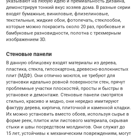
указывают на любую идею и премиальность дизайна,
демонстрируя тонкий вкус хозяев дома. В разные серии
входят бумажные, виниловые, флизелиновые,
текстильные, жидкие обои, фотопечать, стеклообои,
которые можно покрасить около 20 раз, пробковые и
бамбуковые разновидности, полотна с трехмерным
изображением 3D.
Стеновые панели
В данную облицовку входят материалы из дерева,
пластика, стекла, гипсокартона, древесно-волокнистых
плит (МДФ). Они отлично моются, не требуют для
установки идеально ровной поверхности стен, прячут
проблемные участки плоскостей, просты и быстры в
установке и демонтаже. Стеновые панели смотрятся
стильно, красиво и модно, они нередко имитируют
фактуру дерева, кирпича, плиточной и каменной кладки.
Их можно установить вместо обоев, используя сырье в
форме реек, плиток или листового материала, скрывая
стыки и швы посредством молдингов. Они служат до
15 лет, устойчивы к механическим повреждениям, могут