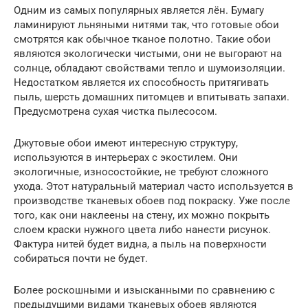
Одним из самых популярных является лён. Бумагу
ламинируют льняными нитями так, что готовые обои
смотрятся как обычное тканое полотно. Такие обои
являются экологически чистыми, они не выгорают на
солнце, обладают свойствами тепло и шумоизоляции.
Недостатком является их способность притягивать
пыль, шерсть домашних питомцев и впитывать запахи.
Предусмотрена сухая чистка пылесосом.
Джутовые обои имеют интересную структуру,
используются в интерьерах с экостилем. Они
экологичные, износостойкие, не требуют сложного
ухода. Этот натуральный материал часто используется в
производстве тканевых обоев под покраску. Уже после
того, как они наклеены на стену, их можно покрыть
слоем краски нужного цвета либо нанести рисунок.
Фактура нитей будет видна, а пыль на поверхности
собираться почти не будет.
Более роскошными и изысканными по сравнению с
предыдущими видами тканевых обоев являются