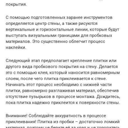
покрытия.
С помощью подготовленных заранее инструментов
определяется центр стены, а также рисуются
вертикальные и горизонтальные линии, которые будут
выступать визуальными границами для пробковых
материалов. Это существенно облегчит процесс
наклейки.
Следующий этап предполагает крепление плитки или
другого вида пробкового покрытия на стену. Делается
это с помощью клея, который наносится равномерным
слоем, после чего плитка приклеивается к стене.
Начинать этот процесс необходимо с нижней части
плитки, равномерно разглаживая материал, обеспечив
отсутствие пузырьков в процессе монтажа. Дождитесь,
пока плитка надежно приклеится к поверхности стены.
Внимание! Соблюдайте аккуратность в процессе
приклеивания! Плитка из пробки – достаточно ломкий
материал, поэтому не берите её за края и не торопитесь