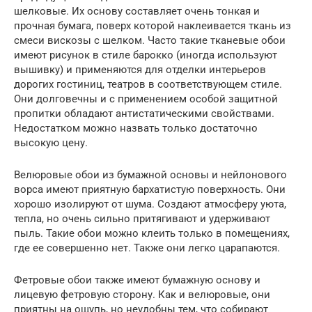
шелковые. Их основу составляет очень тонкая и
прочная бумага, поверх которой наклеивается ткань из
смеси вискозы с шелком. Часто такие тканевые обои
имеют рисунок в стиле барокко (иногда используют
вышивку) и применяются для отделки интерьеров
дорогих гостиниц, театров в соответствующем стиле.
Они долговечны и с применением особой защитной
пропитки обладают антистатическими свойствами.
Недостатком можно назвать только достаточно
высокую цену.
Велюровые обои из бумажной основы и нейлонового
ворса имеют приятную бархатистую поверхность. Они
хорошо изолируют от шума. Создают атмосферу уюта,
тепла, но очень сильно притягивают и удерживают
пыль. Такие обои можно клеить только в помещениях,
где ее совершенно нет. Также они легко царапаются.
Фетровые обои также имеют бумажную основу и
лицевую фетровую сторону. Как и велюровые, они
приятны на ощупь, но неудобны тем, что собирают