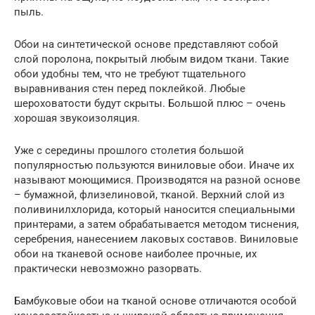
пыль.
Обои на синтетической основе представляют собой
слой поролона, покрытый любым видом ткани. Такие
обои удобны тем, что не требуют тщательного
выравнивания стен перед поклейкой. Любые
шероховатости будут скрыты. Большой плюс – очень
хорошая звукоизоляция.
Уже с середины прошлого столетия большой
популярностью пользуются виниловые обои. Иначе их
называют моющимися. Производятся на разной основе
– бумажной, флизелиновой, тканой. Верхний слой из
поливинилхлорида, который наносится специальными
принтерами, а затем обрабатывается методом тиснения,
серебрения, нанесением лаковых составов. Виниловые
обои на тканевой основе наиболее прочные, их
практически невозможно разорвать.
Бамбуковые обои на тканой основе отличаются особой