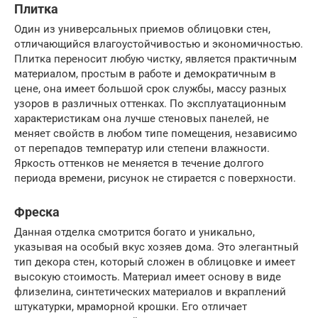
Плитка
Один из универсальных приемов облицовки стен,
отличающийся влагоустойчивостью и экономичностью.
Плитка переносит любую чистку, является практичным
материалом, простым в работе и демократичным в
цене, она имеет большой срок службы, массу разных
узоров в различных оттенках. По эксплуатационным
характеристикам она лучше стеновых панелей, не
меняет свойств в любом типе помещения, независимо
от перепадов температур или степени влажности.
Яркость оттенков не меняется в течение долгого
периода времени, рисунок не стирается с поверхности.
Фреска
Данная отделка смотрится богато и уникально,
указывая на особый вкус хозяев дома. Это элегантный
тип декора стен, который сложен в облицовке и имеет
высокую стоимость. Материал имеет основу в виде
флизелина, синтетических материалов и вкраплений
штукатурки, мраморной крошки. Его отличает