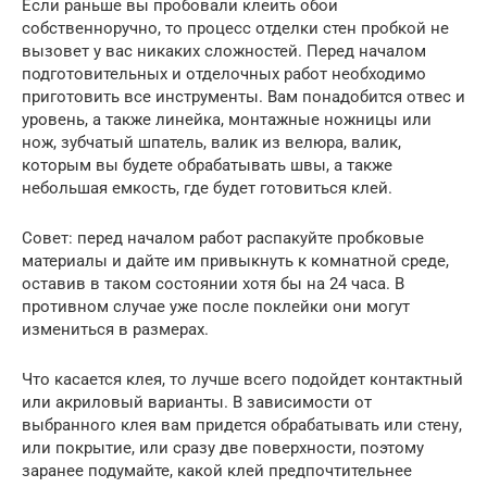
Если раньше вы пробовали клеить обои
собственноручно, то процесс отделки стен пробкой не
вызовет у вас никаких сложностей. Перед началом
подготовительных и отделочных работ необходимо
приготовить все инструменты. Вам понадобится отвес и
уровень, а также линейка, монтажные ножницы или
нож, зубчатый шпатель, валик из велюра, валик,
которым вы будете обрабатывать швы, а также
небольшая емкость, где будет готовиться клей.
Совет: перед началом работ распакуйте пробковые
материалы и дайте им привыкнуть к комнатной среде,
оставив в таком состоянии хотя бы на 24 часа. В
противном случае уже после поклейки они могут
измениться в размерах.
Что касается клея, то лучше всего подойдет контактный
или акриловый варианты. В зависимости от
выбранного клея вам придется обрабатывать или стену,
или покрытие, или сразу две поверхности, поэтому
заранее подумайте, какой клей предпочтительнее