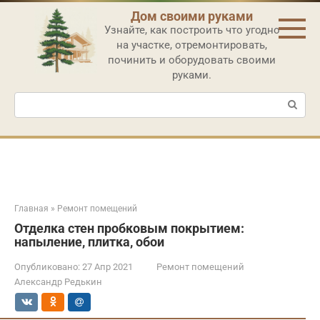
Перейти
Дом своими руками
к
Узнайте, как построить что угодно
контенту
на участке, отремонтировать,
починить и оборудовать своими
руками.
Поиск:
Главная
»
Ремонт помещений
Отделка стен пробковым покрытием:
напыление, плитка, обои
Опубликовано:
27 Апр 2021
Ремонт помещений
Александр Редькин