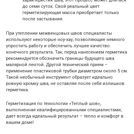
характеристик шва, этот процесс может длиться
до семи суток. Свой реальный цвет
герметизирующая масса приобретает только
после застывания.
При утеплении межвенцовых швов специалисты
используют некоторые ноу-хау, позволяющие немного
упростить работу и обеспечить лучшее качество
конечного результата. Так, перед нанесением герметика
рекомендуется обозначить границы будущего шва
малярной лентой. Другой технический прием –
применение пластиковой трубки диаметром около 5 см.
Такой необычный инструмент образует идеально
ровную кромку шва, не оставляя после себя излишков
герметика.
Герметизация по технологии «Теплый шов»,
выполненная квалифицированными специалистами,
дает всегда идеальный результат – тепло и комфорт в
вашем доме!