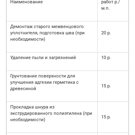
Наименование
работ р./
м.п.
Демонтаж старого межвенцового
уплотнителя, подготовка шва (при
20 р.
необходимости)
Удаление пыли и загрязнений
10 р.
Грунтование поверхности для
улучшения адгезии герметика с
15 р.
древесиной
Прокладка шнура из
экструдированного полиэтилена (при
15 р.
необходимости)