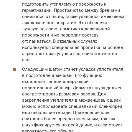
подготовить утепляемую поверхность к
герметизации. Пространство между бревнами
очищается от пыли, также удаляется имеющееся
лакокрасочное покрытие. Это обеспечит
лучшую адгезию герметика к деревянной
поверхности и не позволит составу
отслаиваться. В отдельных случаях
используется специальная пропитка на основе
акрила, которая улучшит адгезию и качество
шва.
Следующим шагом станет укладка уплотнителя
в подготовленные швы. Его функцию
выполняет теплоизолирующий
полиэтиленовый шнур. Диаметр шнура должен
соответствовать размерам зазора. Для
закрепления утеплителя в межвенцовых швах
можно использовать специальный клей-спрей
или небольшие гвозди. Применение клея
считается более предпочтительным, так как
шнур фиксируется по всей длине, и отсутствует
вероятность его обрыва.