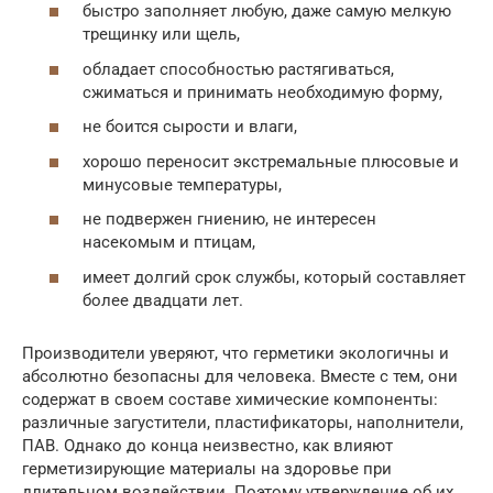
быстро заполняет любую, даже самую мелкую
трещинку или щель,
обладает способностью растягиваться,
сжиматься и принимать необходимую форму,
не боится сырости и влаги,
хорошо переносит экстремальные плюсовые и
минусовые температуры,
не подвержен гниению, не интересен
насекомым и птицам,
имеет долгий срок службы, который составляет
более двадцати лет.
Производители уверяют, что герметики экологичны и
абсолютно безопасны для человека. Вместе с тем, они
содержат в своем составе химические компоненты:
различные загустители, пластификаторы, наполнители,
ПАВ. Однако до конца неизвестно, как влияют
герметизирующие материалы на здоровье при
длительном воздействии. Поэтому утверждение об их