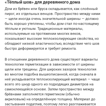
«Тёплый шов» для деревянного дома
Дом из брёвен или бруса складывается, как слоённый
пирог, из отдельных венцов. Пространство между ними
— щели иногда очень значительной ширины — должно
быть хорошо утеплены, чтобы дом стал по-настоящему
тёплым и уютным. Традиционные материалы,
используемые на протяжении многих веков,
показывают высокие теплоизолирующие свойства, но
обладают низкой эластичностью, вследствие чего шов
быстро деформируется и требует ремонта.
В отношении деревянного дома существуют варианты
технологии герметизации в зависимости от ширины
щели или трещины. Для широких зазоров технология
во многом подобна вышеописанной, когда сначала в
неё укладывается теплоизолирующий материал — чаще
всего это шнур одного из подходящих диаметров на
самоклеющейся основе. Затем пространство между
брёвнами заполняется герметиком (обычно
акриловым) на определённую толщину. Материал до
застывания податлив, поэтому легко разглаживается