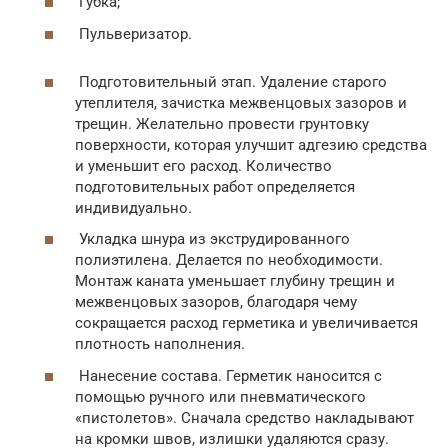
Губка;
Пульверизатор.
Подготовительный этап. Удаление старого
утеплителя, зачистка межвенцовых зазоров и
трещин. Желательно провести грунтовку
поверхности, которая улучшит адгезию средства
и уменьшит его расход. Количество
подготовительных работ определяется
индивидуально.
Укладка шнура из экструдированного
полиэтилена. Делается по необходимости.
Монтаж каната уменьшает глубину трещин и
межвенцовых зазоров, благодаря чему
сокращается расход герметика и увеличивается
плотность наполнения.
Нанесение состава. Герметик наносится с
помощью ручного или пневматического
«пистолетов». Сначала средство накладывают
на кромки швов, излишки удаляются сразу.