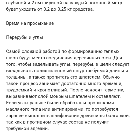
глубиной и 2 см шириной на каждый погонный метр
будет уходить от 0.2 до 0.25 кг средства.
Время на просыхание
Перерубы и углы
Самой сложной работой по формированию теплых
швов будут места соединения деревянных стен. Для
того, чтобы заделывать углы, перерубы, в щели следует
вкладывать полиэтиленовый шнур требуемой длины и
толщины, а также пропитать его шпателем. Обычно
такой процесс занимает достаточно много времени,
трудоемкий и кропотливый. После наносят герметик,
выравнивают слой мокрым шпателем и оставляют.
Если углы раньше были обработаны пропитками
масляного типа или антипиренами, то потребуется
заранее выполнить шлифование древесины болгаркой,
так как в противном случае состав не получит
требуемой адгезии.