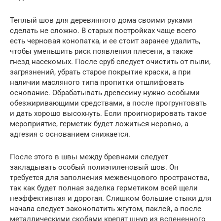
Теплый шов для деревянного дома своими руками
сделать не сложно. В старых постройках чаще всего
есть черновая конопатка, и ее стоит заранее удалить,
чтобы уменьшить риск появления плесени, а также
гнезд насекомых. После сруб следует очистить от пыли,
загрязнений, убрать старое покрытие краски, а при
наличии масляного типа пропитки отшлифовать
основание. Обрабатывать древесину нужно особыми
обезжиривающими средствами, а после прогрунтовать
и дать хорошо высохнуть. Если проигнорировать такое
мероприятие, герметик будет ложиться неровно, а
адгезия с основанием снижается.
После этого в швы между бревнами следует
закладывать особый полиэтиленовый шов. Он
требуется для заполнения межвенцового пространства,
так как будет полная заделка герметиком всей щели
неэффективная и дорогая. Слишком большие стыки для
начала следует законопатить жгутом, паклей, а после
металлическими скобами крепят шнур из вспененного