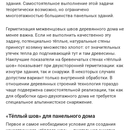
здания. Самостоятельное выполнение этой задачи
теоретически возможно, но ограничено
многоэтажностью большинства панельных зданий.
Герметизация межвенцовых швов деревянного дома не
менее важна. Если не выполнить качественно эту
задачу, потенциально тёплые, натуральные стены
принесут хозяину множество хлопот: от значительных
утечек тепла до подгнивающей тут и там древесины.
Наилучшие показатели на бревенчатых стенах «тёплый
шов» показывает при двухсторонней герметизации: как
изнутри здания, так и снаружи. В некоторых случаях
допустим вариант только внутренней обработки. В
отношении деревянных строений технология гораздо
чаще подвержена самостоятельной реализации, так как
для обработки одно-двухэтажного дома не требуется
специальное альпинистское снаряжение.
«Тёплый шов» для панельного дома
Первое и самое необходимое условие для создания