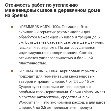
Стоимость работ по утеплению
межвенцовых швов в деревянном доме
из бревна
«REMMERS ACRYL 100», Германия. Этот
акриловый герметик рекомендован для
обработки межвенцовых швов и трещин до 5
см. Есть девять базовых цветов и две фактуры:
гладкая и «с зерном». По запросу делается
индивидуальное колорирование. Состав
отличается универсальностью и большой
пластичностью.
«PERMA-CHINK», США. Акриловый герметик
подходит для герметизации межвенцовых
зазоров и трещин шириной от 2,5 до 15 см.
Существует несколько линеек средств с
особыми характеристиками. Серия «Mate» имеет
в составе антисептики, средства «Chink
Woodsman» – это экономный расход, а для швов
шириной до 2,5 см предназначен продукт