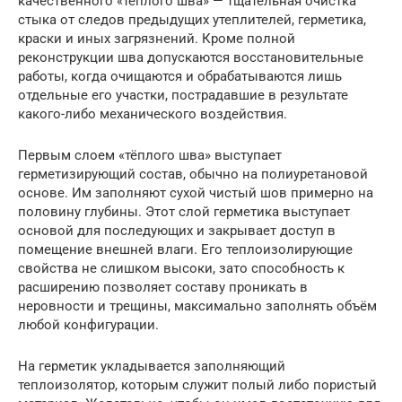
качественного «тёплого шва» — тщательная очистка
стыка от следов предыдущих утеплителей, герметика,
краски и иных загрязнений. Кроме полной
реконструкции шва допускаются восстановительные
работы, когда очищаются и обрабатываются лишь
отдельные его участки, пострадавшие в результате
какого-либо механического воздействия.
Первым слоем «тёплого шва» выступает
герметизирующий состав, обычно на полиуретановой
основе. Им заполняют сухой чистый шов примерно на
половину глубины. Этот слой герметика выступает
основой для последующих и закрывает доступ в
помещение внешней влаги. Его теплоизолирующие
свойства не слишком высоки, зато способность к
расширению позволяет составу проникать в
неровности и трещины, максимально заполнять объём
любой конфигурации.
На герметик укладывается заполняющий
теплоизолятор, которым служит полый либо пористый