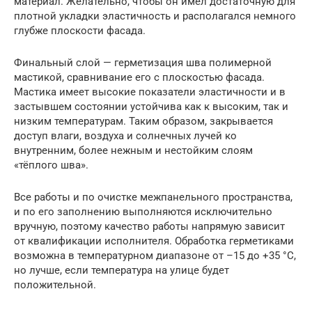
материал. Желательно, чтобы он имел достаточную для
плотной укладки эластичность и располагался немного
глубже плоскости фасада.
Финальный слой — герметизация шва полимерной
мастикой, сравнивание его с плоскостью фасада.
Мастика имеет высокие показатели эластичности и в
застывшем состоянии устойчива как к высоким, так и
низким температурам. Таким образом, закрывается
доступ влаги, воздуха и солнечных лучей ко
внутренним, более нежным и нестойким слоям
«тёплого шва».
Все работы и по очистке межпанельного пространства,
и по его заполнению выполняются исключительно
вручную, поэтому качество работы напрямую зависит
от квалификации исполнителя. Обработка герметиками
возможна в температурном диапазоне от –15 до +35 °C,
но лучше, если температура на улице будет
положительной.