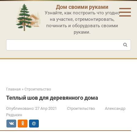
Перейти
Дом своими руками
к
Узнайте, как построить что угодно
контенту
на участке, отремонтировать,
починить и оборудовать своими
руками.
Поиск:
Главная
»
Строительство
Теплый шов для деревянного дома
Опубликовано:
27 Апр 2021
Строительство
Александр
Редькин