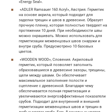
«Energy Seal».
«ADLER Ramsauer 160 Acryl», Австрия. Герметик
на основе акрила, который подходит для
заделки трещин и швов в древесине. Образует
прочную пленку, которая полностью твердеет на
протяжении 10 дней. При необходимости швы
можно окрашивать. Можно использовать для
герметизации межвенцовых швов снаружи и
внутри сруба. Предусмотрено 10 базовых
цветов.
«WOODEN WOOD», Словения. Акриловый
герметик, который позволяет заполнить
образовавшиеся в древесине зазоры, трещины,
щели между швами. Он обеспечивает
максимальное заполнение полости и
сцепление с древесиной. Благодаря чему
обеспечивается полная герметизация и
увеличиваются энергоэффективные показатели
срубов. Подходит для внутренней и внешней
герметизации межвенцовых швов и трещин в
любых местах сруба. Есть 8 основных цветов.